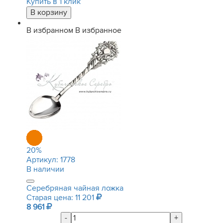
Купить в 1 клик
В избранном
В избранное
20
%
Артикул:
1778
В наличии
Серебряная чайная ложка
Старая цена: 11 201
8 961
-
+