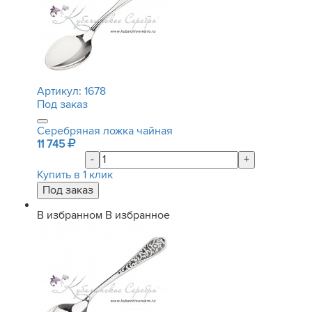
Артикул:
1678
Под заказ
Серебряная ложка чайная
11 745
-
+
Купить в 1 клик
В избранном
В избранное