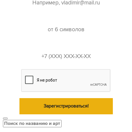
пароль*
телефон*
Зарегистрироваться!