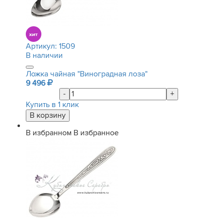
Артикул:
1509
В наличии
Ложка чайная "Виноградная лоза"
9 496
-
+
Купить в 1 клик
В избранном
В избранное