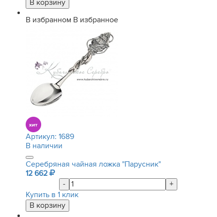
В избранном
В избранное
Артикул:
1689
В наличии
Серебряная чайная ложка "Парусник"
12 662
-
+
Купить в 1 клик