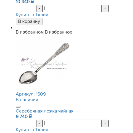
10 440
-
+
Купить в 1 клик
В избранном
В избранное
Артикул:
1609
В наличии
Серебряная ложка чайная
9 740
-
+
Купить в 1 клик