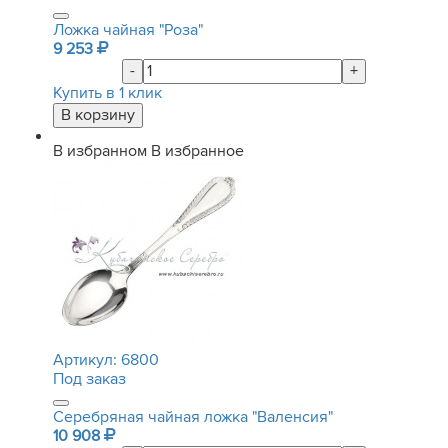
Ложка чайная "Роза"
9 253
-
+
Купить в 1 клик
В избранном
В избранное
Артикул:
6800
Под заказ
Серебряная чайная ложка "Валенсия"
10 908