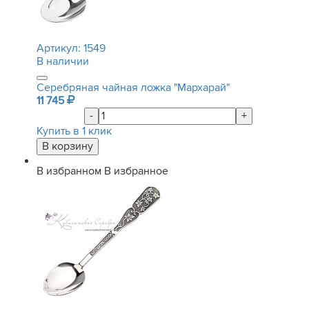
Артикул:
1549
В наличии
Серебряная чайная ложка "Мархарай"
11 745
-
+
Купить в 1 клик
В избранном
В избранное