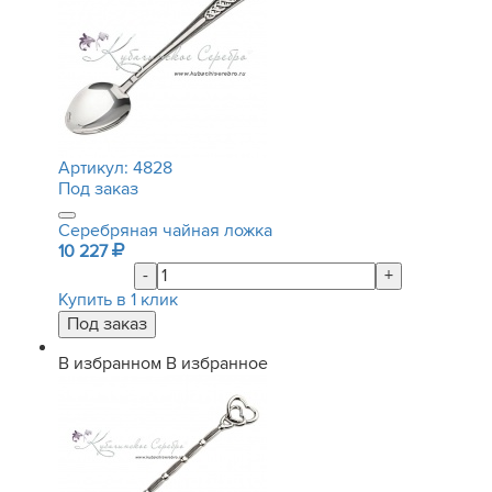
Артикул:
4828
Под заказ
Серебряная чайная ложка
10 227
-
+
Купить в 1 клик
В избранном
В избранное