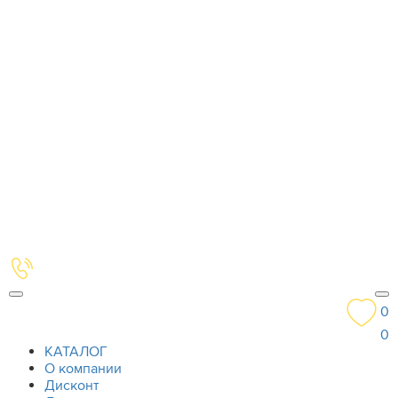
0
0
КАТАЛОГ
О компании
Дисконт