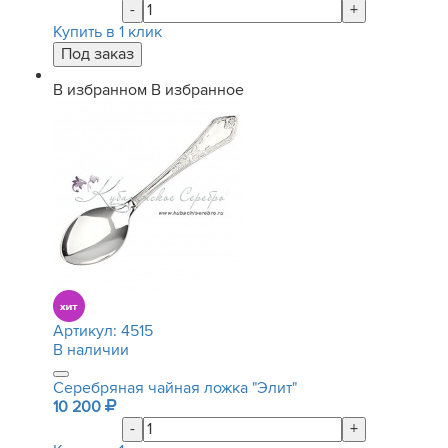
-
+
Купить в 1 клик
В избранном
В избранное
Артикул:
4515
В наличии
Серебряная чайная ложка "Элит"
10 200
-
+