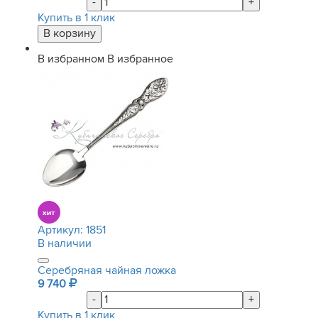
-
+
Купить в 1 клик
В избранном
В избранное
Артикул:
1851
В наличии
Серебряная чайная ложка
9 740
-
+
Купить в 1 клик