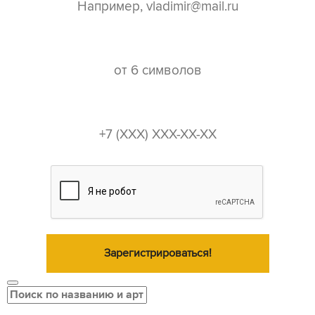
пароль*
телефон*
Зарегистрироваться!