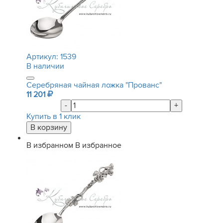
Артикул:
1539
В наличии
Серебряная чайная ложка "Прованс"
11 201
-
+
Купить в 1 клик
В избранном
В избранное