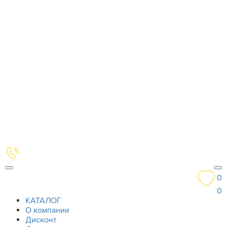
0
0
КАТАЛОГ
О компании
Дисконт