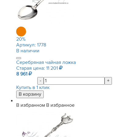
20
%
Артикул:
1778
В наличии
Серебряная чайная ложка
Старая цена: 11 201
8 961
-
+
Купить в 1 клик
В избранном
В избранное