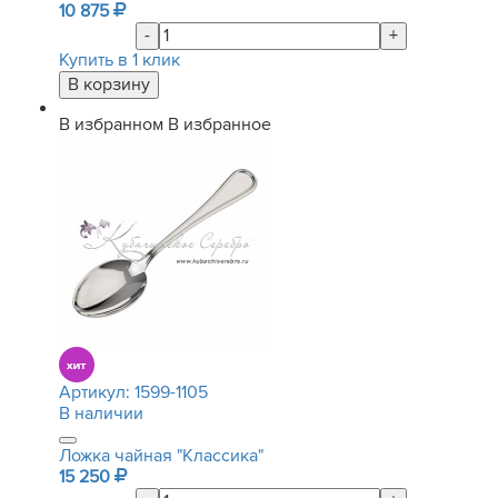
10 875
-
+
Купить в 1 клик
В избранном
В избранное
Артикул:
1599-1105
В наличии
Ложка чайная "Классика"
15 250