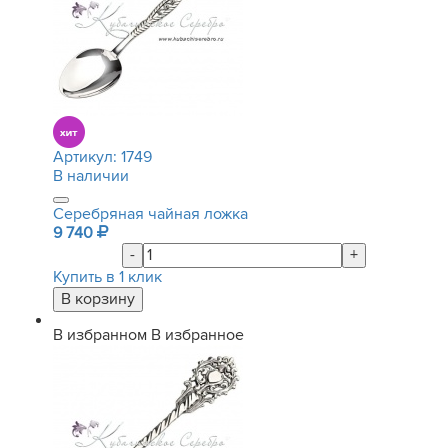
Артикул:
1749
В наличии
Серебряная чайная ложка
9 740
-
+
Купить в 1 клик
В избранном
В избранное