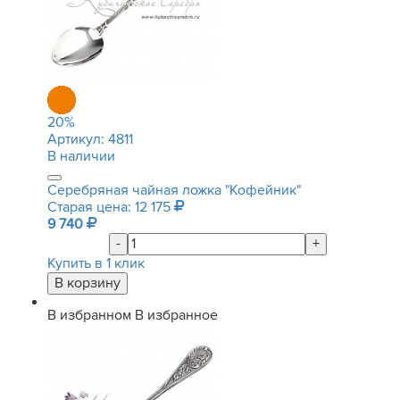
20
%
Артикул:
4811
В наличии
Серебряная чайная ложка "Кофейник"
Старая цена: 12 175
9 740
-
+
Купить в 1 клик
В избранном
В избранное