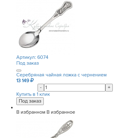
Артикул:
6074
Под заказ
Серебряная чайная ложка с чернением
13 149
-
+
Купить в 1 клик
В избранном
В избранное