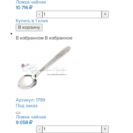
Ложка чайная
10 714
-
+
Купить в 1 клик
В избранном
В избранное
Артикул:
1799
Под заказ
Ложка чайная
9 058
-
+