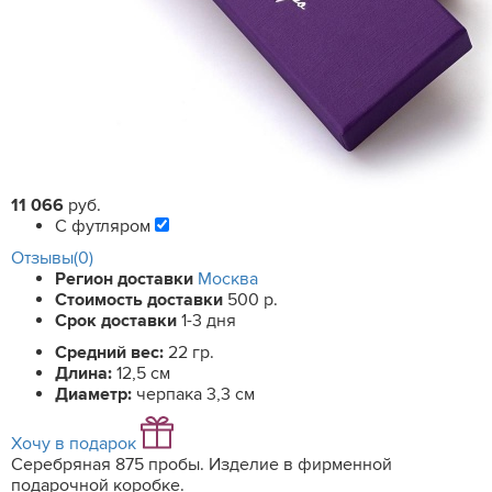
11 066
руб.
С футляром
Отзывы(0)
Регион доставки
Москва
Стоимость доставки
500 р.
Срок доставки
1-3 дня
Средний вес:
22 гр.
Длина:
12,5 см
Диаметр:
черпака 3,3 см
Хочу в подарок
Серебряная 875 пробы. Изделие в фирменной
подарочной коробке.