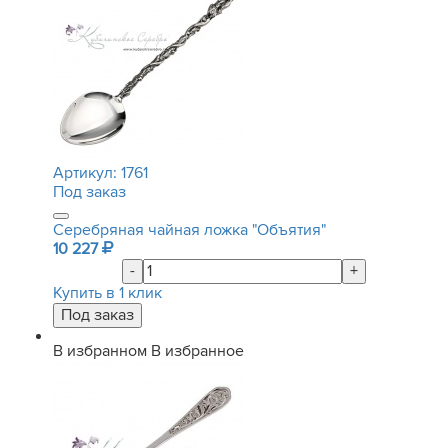
Артикул:
1761
Под заказ
Серебряная чайная ложка "Объятия"
10 227
-
+
Купить в 1 клик
В избранном
В избранное