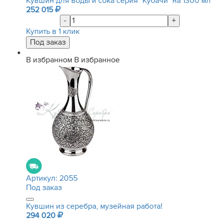
Кувшин для воды и сока серия "Кубачи" на 1300 мл
252 015
-
+
Купить в 1 клик
В избранном
В избранное
Артикул:
2055
Под заказ
Кувшин из серебра, музейная работа!
294 020