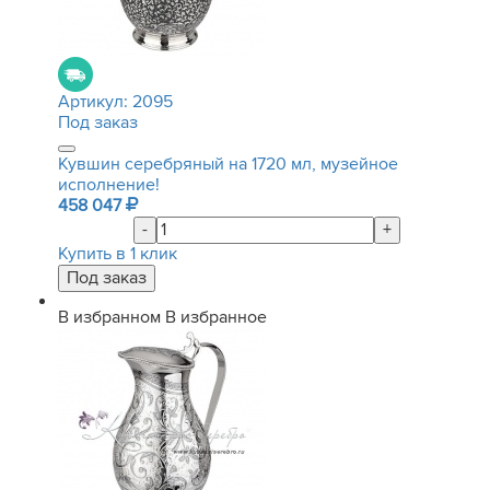
Артикул:
2095
Под заказ
Кувшин серебряный на 1720 мл, музейное
исполнение!
458 047
-
+
Купить в 1 клик
В избранном
В избранное