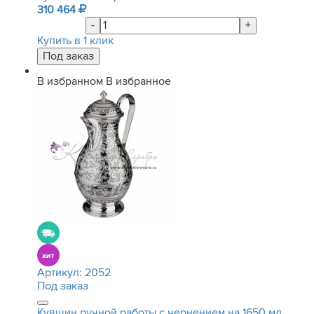
310 464
-
+
Купить в 1 клик
В избранном
В избранное
Артикул:
2052
Под заказ
Кувшин ручной работы с чернением на 1650 мл