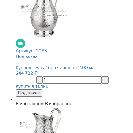
Артикул:
2083
Под заказ
Кувшин "Ёлка" без черни на 1400 мл
244 702
-
+
Купить в 1 клик
В избранном
В избранное