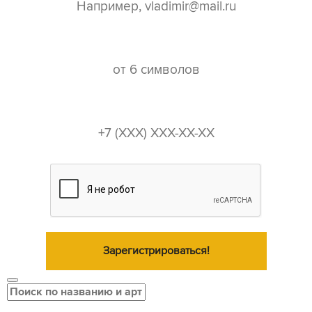
пароль*
телефон*
Зарегистрироваться!