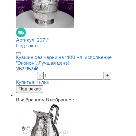
Артикул:
2071/1
Под заказ
Кувшин без черни на 1400 мл, исполнение
"Эконом". Лучшая цена!
267 957
-
+
Купить в 1 клик
В избранном
В избранное