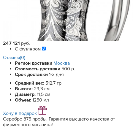
247 121
руб.
С футляром
Отзывы(0)
Регион доставки
Москва
Стоимость доставки
500 р.
Срок доставки
1-3 дня
Средний вес:
512,7 гр.
Высота:
29,3 см
Диаметр:
11,5 см
Объем:
1250 мл
Хочу в подарок
Серебро 875 пробы. Гарантия высшего качества от
фирменного магазина!