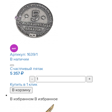
Артикул:
1639/1
В наличии
Счастливый пятак
5 357
-
+
Купить в 1 клик
В избранном
В избранное