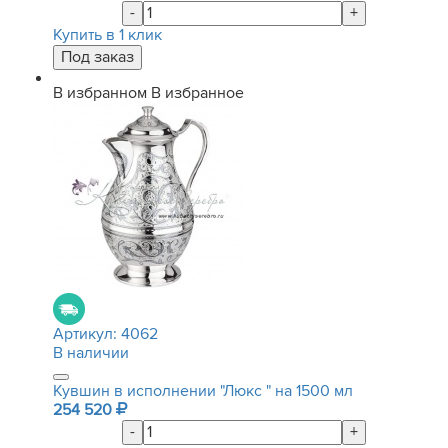
-
+
Купить в 1 клик
В избранном
В избранное
Артикул:
4062
В наличии
Кувшин в исполнении "Люкс " на 1500 мл
254 520
-
+