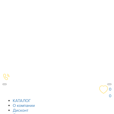
0
0
КАТАЛОГ
О компании
Дисконт