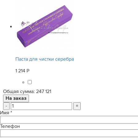
Паста для чистки серебра
1 214 Р
Общая сумма:
247 121
-
+
Имя
*
Телефон