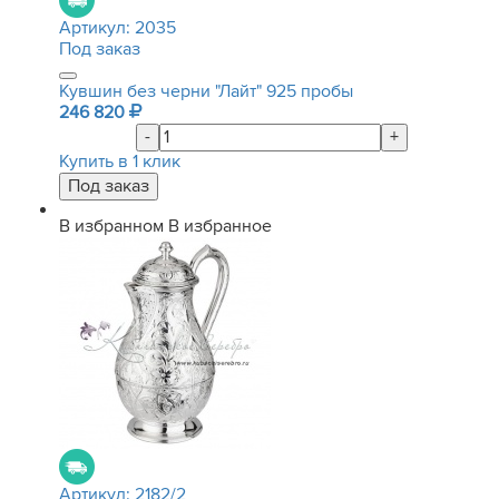
Артикул:
2035
Под заказ
Кувшин без черни "Лайт" 925 пробы
246 820
-
+
Купить в 1 клик
В избранном
В избранное
Артикул:
2182/2