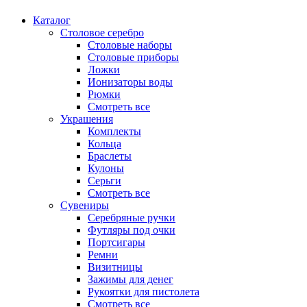
Каталог
Столовое серебро
Столовые наборы
Столовые приборы
Ложки
Ионизаторы воды
Рюмки
Смотреть все
Украшения
Комплекты
Кольца
Браслеты
Кулоны
Серьги
Смотреть все
Сувениры
Серебряные ручки
Футляры под очки
Портсигары
Ремни
Визитницы
Зажимы для денег
Рукоятки для пистолета
Смотреть все