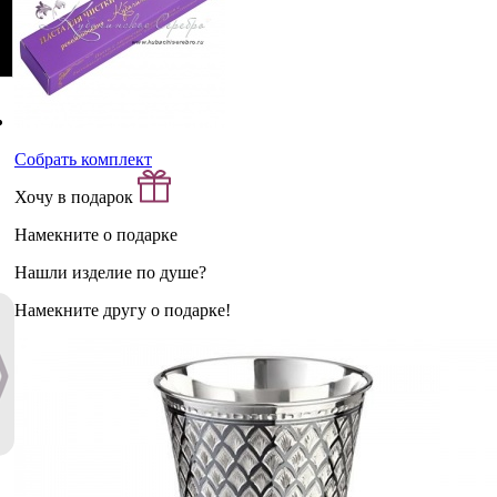
Собрать комплект
Хочу в подарок
Намекните о подарке
Нашли изделие по душе?
Намекните другу о подарке!