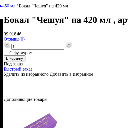
-450 мл
/
Бокал "Чешуя" на 420 мл
Бокал "Чешуя" на 420 мл , а
99 918
Отзывы(0)
С футляром
Под заказ
Быстрый заказ
Удалить из избранного
Добавить в избранное
Дополняющие товары