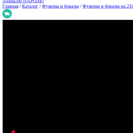
ЗАБЫЛИ ПАРОЛЬ?
Главная
/
Каталог
/
Фужеры и бокалы
/
Фужеры и бокалы на 210