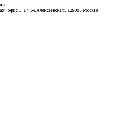
ии .
аж, офис 1417 (М.Алексеевская).
129085
Москва