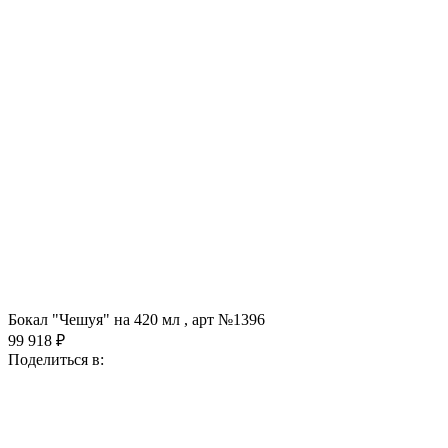
Бокал "Чешуя" на 420 мл , арт №1396
99 918 ₽
Поделиться в: