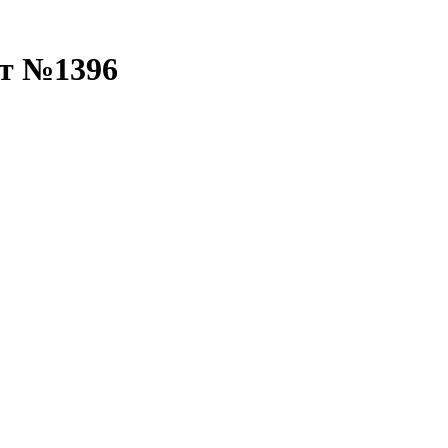
рт №1396