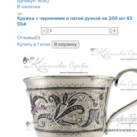
Артикул:
8063
В наличии
Кружка с чернением и литой ручкой на 200 мл
43
554
-
+
Отзывы(0)
Купить в 1 клик