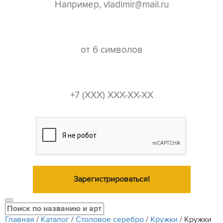
пароль*
телефон*
Зарегистрироваться!
Главная
/
Каталог
/
Столовое серебро
/
Кружки
/
Кружки