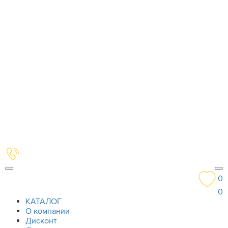
0
0
КАТАЛОГ
О компании
Дисконт