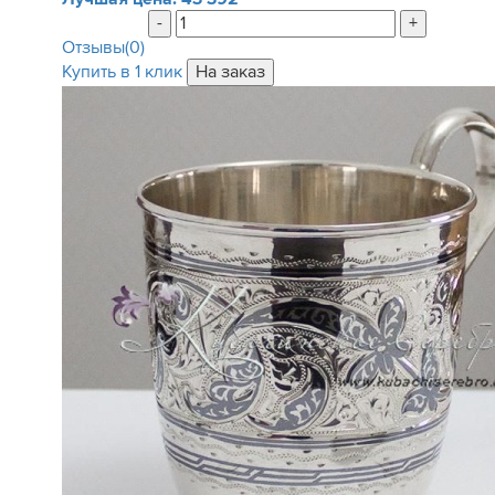
-
+
Отзывы(0)
Купить в 1 клик