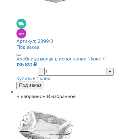
Артикул:
2399/3
Под заказ
Хлебница малая в исполнении "Люкс +"
135 810
-
+
Купить в 1 клик
В избранном
В избранное