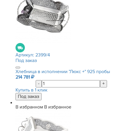
Артикул:
2399/4
Под заказ
Хлебница в исполнении "Люкс +" 925 пробы
214 781
-
+
Купить в 1 клик
В избранном
В избранное