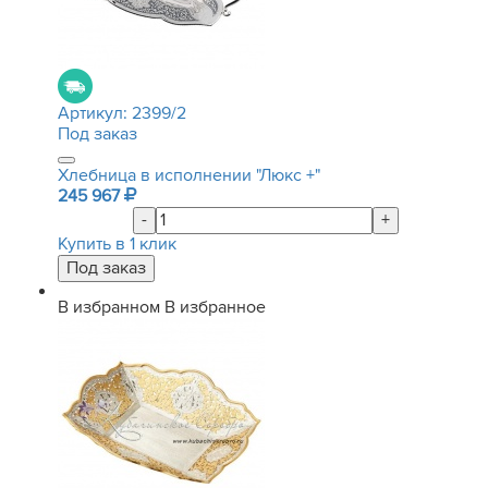
Артикул:
2399/2
Под заказ
Хлебница в исполнении "Люкс +"
245 967
-
+
Купить в 1 клик
В избранном
В избранное