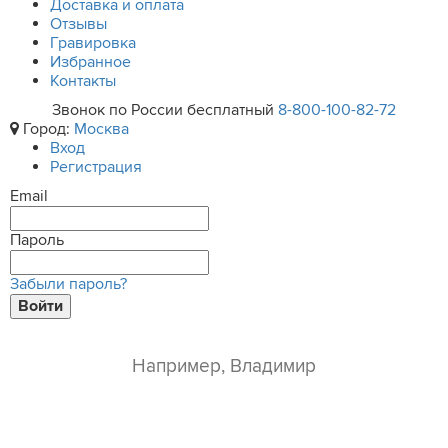
Доставка и оплата
Отзывы
Гравировка
Избранное
Контакты
Звонок по России бесплатный
8-800-100-82-72
Город:
Москва
Вход
Регистрация
Email
Пароль
Забыли пароль?
Войти
ваше имя*
e-mail*