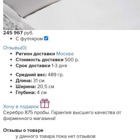
245 967
руб.
С футляром
Отзывы(0)
Регион доставки
Москва
Стоимость доставки
500 р.
Срок доставки
1-3 дня
Средний вес:
489 гр.
Длина:
31 см
Ширина:
20,5 см
Глубина:
4 см
Хочу в подарок
Серебро 875 пробы. Гарантия высшего качества от
фирменного магазина!
Отзывы о товаре
у данного товара пока нет отзывов