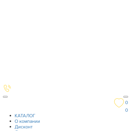
0
0
КАТАЛОГ
О компании
Дисконт