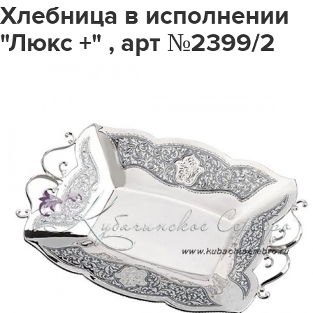
Хлебница в исполнении
"Люкс +" , арт №2399/2