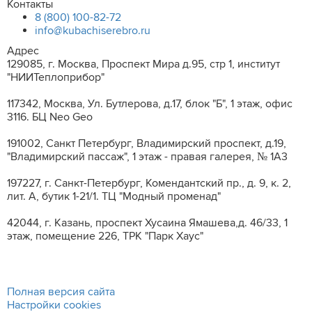
Контакты
8 (800) 100-82-72
info@kubachiserebro.ru
Адрес
129085, г. Москва, Проспект Мира д.95, стр 1, институт
"НИИТеплоприбор"
117342, Москва, Ул. Бутлерова, д.17, блок "Б", 1 этаж, офис
3116. БЦ Neo Geo
191002, Санкт Петербург, Владимирский проспект, д.19,
"Владимирский пассаж", 1 этаж - правая галерея, № 1А3
197227, г. Санкт-Петербург, Комендантский пр., д. 9, к. 2,
лит. A, бутик 1-21/1. ТЦ "Модный променад"
42044, г. Казань, проспект Хусаина Ямашева,д. 46/33, 1
этаж, помещение 226, ТРК "Парк Хаус"
Полная версия сайта
Настройки cookies