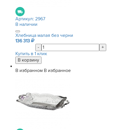
Артикул:
2967
В наличии
Хлебница малая без черни
136 313
-
+
Купить в 1 клик
В избранном
В избранное