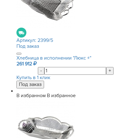
Артикул:
2399/5
Под заказ
Хлебница в исполнении "Люкс +"
261 912
-
+
Купить в 1 клик
В избранном
В избранное