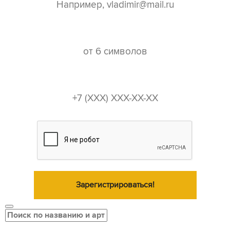
пароль*
телефон*
Зарегистрироваться!