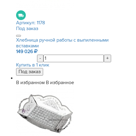
Артикул:
1178
Под заказ
Хлебница ручной работы с выпиленными
вставками
149 026
-
+
Купить в 1 клик
В избранном
В избранное