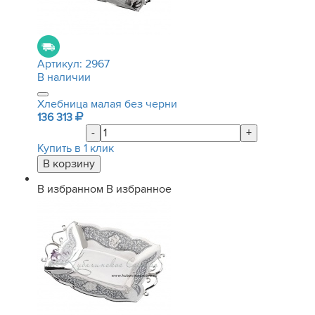
Артикул:
2967
В наличии
Хлебница малая без черни
136 313
-
+
Купить в 1 клик
В избранном
В избранное