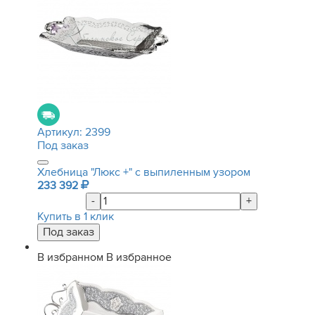
Артикул:
2399
Под заказ
Хлебница "Люкс +" с выпиленным узором
233 392
-
+
Купить в 1 клик
В избранном
В избранное