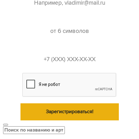
пароль*
телефон*
Зарегистрироваться!