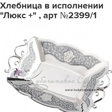
Хлебница в исполнении
"Люкс +" , арт №2399/1