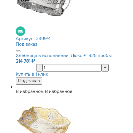
Артикул:
2399/4
Под заказ
Хлебница в исполнении "Люкс +" 925 пробы
214 781
-
+
Купить в 1 клик
В избранном
В избранное