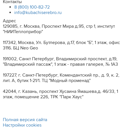
Контакты
8 (800) 100-82-72
info@kubachiserebro.ru
Адрес
129085, г. Москва, Проспект Мира д.95, стр 1, институт
"НИИТеплоприбор"
117342, Москва, Ул. Бутлерова, д.17, блок "Б", 1 этаж, офис
3116. БЦ Neo Geo
191002, Санкт Петербург, Владимирский проспект, д.19,
"Владимирский пассаж", 1 этаж - правая галерея, № 1А3
197227, г. Санкт-Петербург, Комендантский пр., д. 9, к. 2,
лит. A, бутик 1-21/1. ТЦ "Модный променад"
42044, г. Казань, проспект Хусаина Ямашева,д. 46/33, 1
этаж, помещение 226, ТРК "Парк Хаус"
Полная версия сайта
Настройки cookies