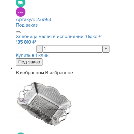
Артикул:
2399/3
Под заказ
Хлебница малая в исполнении "Люкс +"
135 810
-
+
Купить в 1 клик
В избранном
В избранное