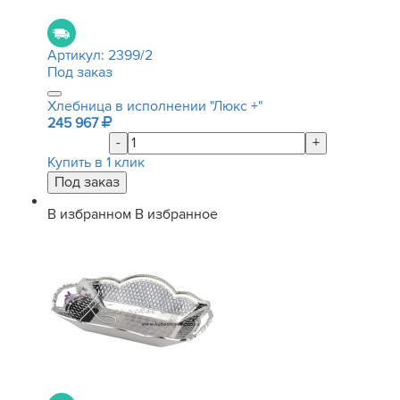
Артикул:
2399/2
Под заказ
Хлебница в исполнении "Люкс +"
245 967
-
+
Купить в 1 клик
В избранном
В избранное