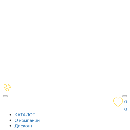
0
0
КАТАЛОГ
О компании
Дисконт