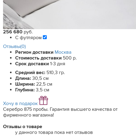
256 680
руб.
С футляром
Отзывы(0)
Регион доставки
Москва
Стоимость доставки
500 р.
Срок доставки
1-3 дня
Средний вес:
510,3 гр.
Длина:
30,5 см
Ширина:
22,5 см
Глубина:
3,5 см
Хочу в подарок
Серебро 875 пробы. Гарантия высшего качества от
фирменного магазина!
Отзывы о товаре
у данного товара пока нет отзывов