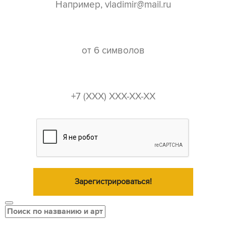
пароль*
телефон*
Зарегистрироваться!