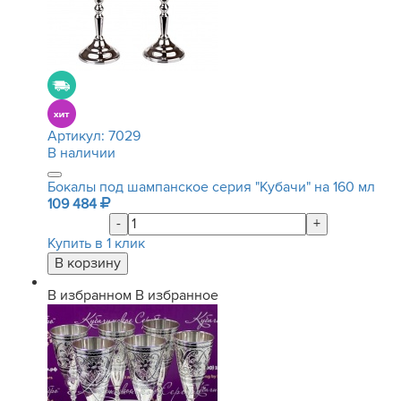
Артикул:
7029
В наличии
Бокалы под шампанское серия "Кубачи" на 160 мл
109 484
-
+
Купить в 1 клик
В избранном
В избранное