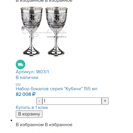
В избранном
В избранное
Артикул:
1803/1
В наличии
Набор бокалов серия "Кубачи" 155 мл
82 008
-
+
Купить в 1 клик
В избранном
В избранное