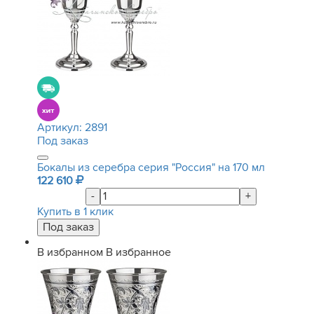
Артикул:
2891
Под заказ
Бокалы из серебра серия "Россия" на 170 мл
122 610
-
+
Купить в 1 клик
В избранном
В избранное