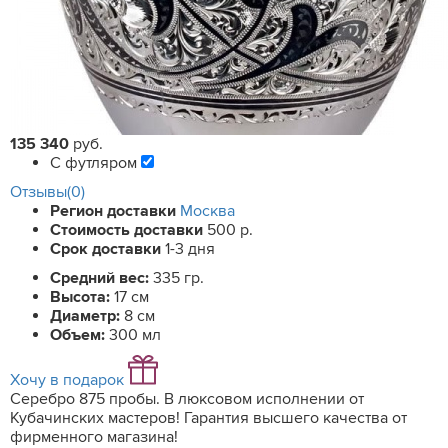
135 340
руб.
С футляром
Отзывы(0)
Регион доставки
Москва
Стоимость доставки
500 р.
Срок доставки
1-3 дня
Средний вес:
335 гр.
Высота:
17 см
Диаметр:
8 см
Объем:
300 мл
Хочу в подарок
Серебро 875 пробы. В люксовом исполнении от
Кубачинских мастеров! Гарантия высшего качества от
фирменного магазина!