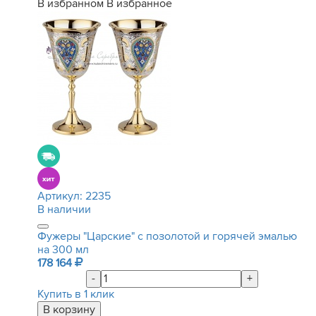
В избранном
В избранное
Артикул:
2235
В наличии
Фужеры "Царские" с позолотой и горячей эмалью
на 300 мл
178 164
-
+
Купить в 1 клик