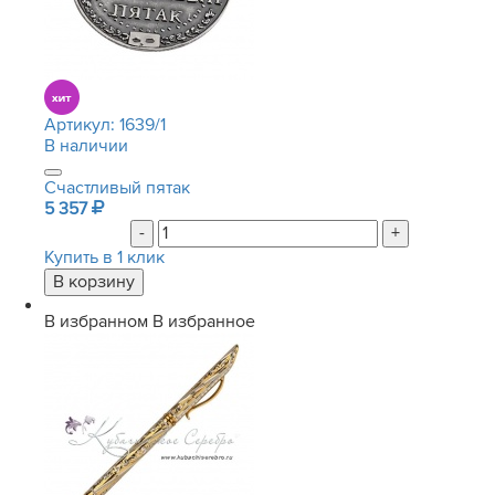
Артикул:
1639/1
В наличии
Счастливый пятак
5 357
-
+
Купить в 1 клик
В избранном
В избранное