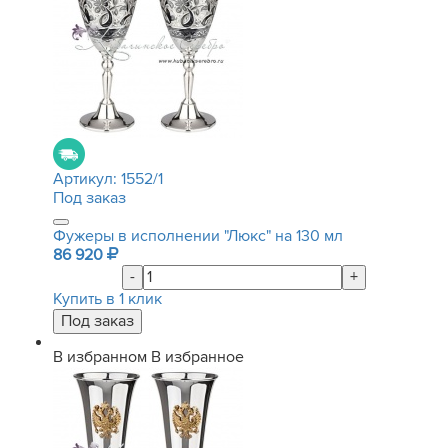
Артикул:
1552/1
Под заказ
Фужеры в исполнении "Люкс" на 130 мл
86 920
-
+
Купить в 1 клик
В избранном
В избранное