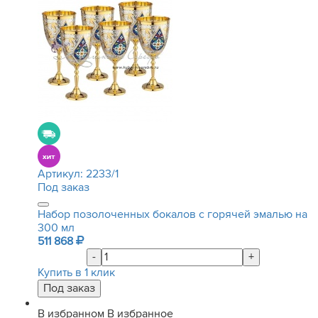
Артикул:
2233/1
Под заказ
Набор позолоченных бокалов с горячей эмалью на
300 мл
511 868
-
+
Купить в 1 клик
В избранном
В избранное