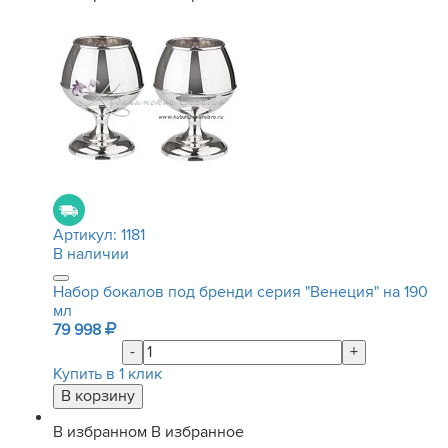
Артикул:
1181
В наличии
Набор бокалов под бренди серия "Венеция" на 190
мл
79 998
-
+
Купить в 1 клик
В избранном
В избранное