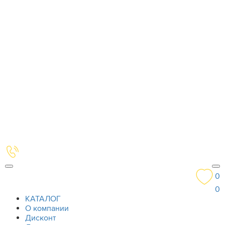
0
0
КАТАЛОГ
О компании
Дисконт