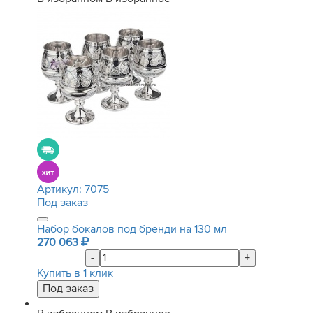
Артикул:
7075
Под заказ
Набор бокалов под бренди на 130 мл
270 063
-
+
Купить в 1 клик