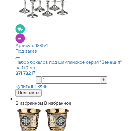
Артикул:
1885/1
Под заказ
Набор бокалов под шампанское серия "Венеция"
на 170 мл
371 732
-
+
Купить в 1 клик
В избранном
В избранное