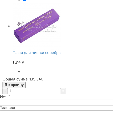
Паста для чистки серебра
1 214 Р
Общая сумма:
135 340
-
+
Имя
*
Телефон