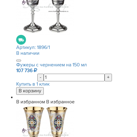
Артикул:
1896/1
В наличии
Фужеры с чернением на 150 мл
107 736
-
+
Купить в 1 клик
В избранном
В избранное