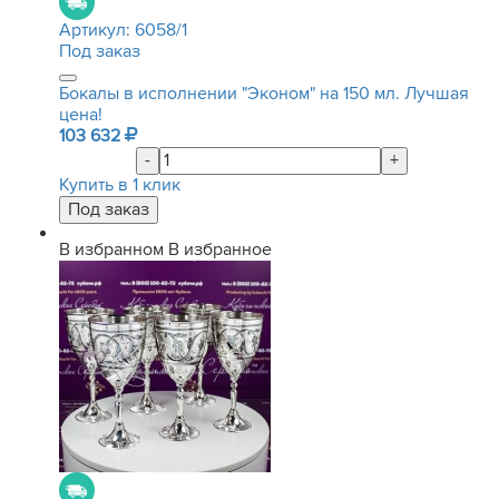
Артикул:
6058/1
Под заказ
Бокалы в исполнении "Эконом" на 150 мл. Лучшая
цена!
103 632
-
+
Купить в 1 клик
В избранном
В избранное