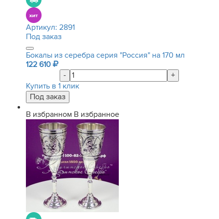
Артикул:
2891
Под заказ
Бокалы из серебра серия "Россия" на 170 мл
122 610
-
+
Купить в 1 клик
В избранном
В избранное