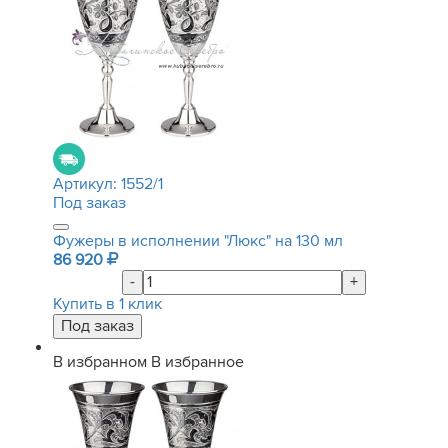
Артикул:
1552/1
Под заказ
Фужеры в исполнении "Люкс" на 130 мл
86 920
-
+
Купить в 1 клик
В избранном
В избранное