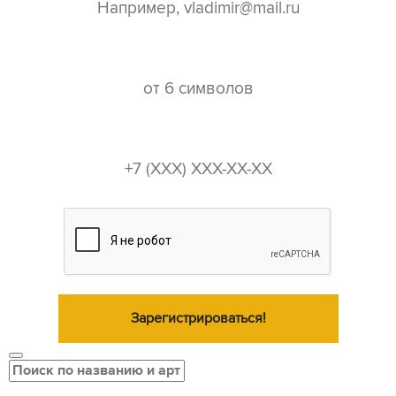
пароль*
телефон*
Зарегистрироваться!