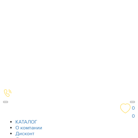
0
0
КАТАЛОГ
О компании
Дисконт