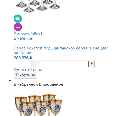
Артикул:
1887/1
В наличии
Набор бокалов под шампанское серия "Венеция"
на 150 мл
283 376
-
+
Купить в 1 клик
В избранном
В избранное