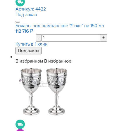
Артикул:
4422
Под заказ
Бокалы под шампанское "Люкс" на 150 мл
112 716
-
+
Купить в 1 клик
В избранном
В избранное