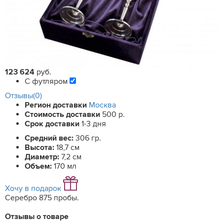
123 624
руб.
С футляром
Отзывы(0)
Регион доставки
Москва
Стоимость доставки
500 р.
Срок доставки
1-3 дня
Средний вес:
306 гр.
Высота:
18,7 см
Диаметр:
7,2 см
Объем:
170 мл
Хочу в подарок
Серебро 875 пробы.
Отзывы о товаре