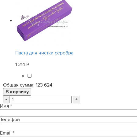
Паста для чистки серебра
1 214 Р
Общая сумма:
123 624
-
+
Имя
*
Телефон
Email
*