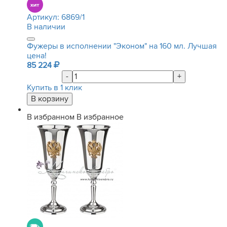
Артикул:
6869/1
В наличии
Фужеры в исполнении "Эконом" на 160 мл. Лучшая
цена!
85 224
-
+
Купить в 1 клик
В избранном
В избранное