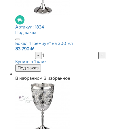
Артикул:
1834
Под заказ
Бокал "Премиум" на 300 мл
83 790
-
+
Купить в 1 клик
В избранном
В избранное