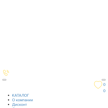
0
0
КАТАЛОГ
О компании
Дисконт