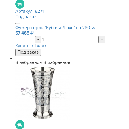
Артикул:
8271
Под заказ
Фужер серия "Кубачи Люкс" на 280 мл
67 468
-
+
Купить в 1 клик
В избранном
В избранное