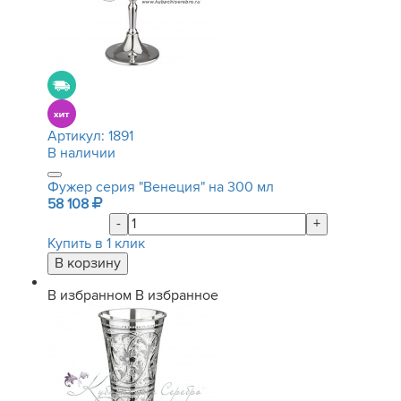
Артикул:
1891
В наличии
Фужер серия "Венеция" на 300 мл
58 108
-
+
Купить в 1 клик
В избранном
В избранное