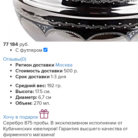
77 184
руб.
С футляром
Отзывы(0)
Регион доставки
Москва
Стоимость доставки
500 р.
Срок доставки
1-3 дня
Средний вес:
192 гр.
Высота:
17.5 см.
Диаметр:
6,7 см
Объем:
270 мл.
Хочу в подарок
Серебро 875 пробы. В эксклюзивном исполнении от
Кубачинских ювелиров! Гарантия высшего качества от
фирменного магазина!