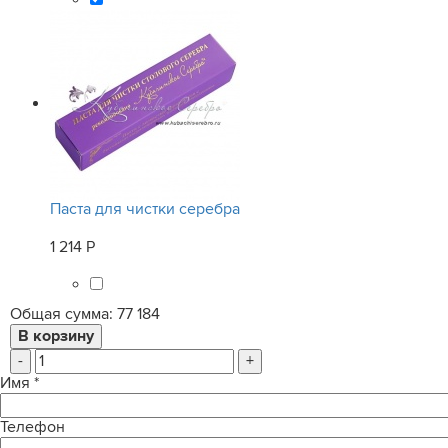
Паста для чистки серебра
1 214 Р
Общая сумма:
77 184
-
+
Имя
*
Телефон