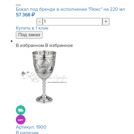
Бокал под бренди в исполнении "Люкс" на 220 мл
57 368
-
+
Купить в 1 клик
В избранном
В избранное
Артикул:
1900
В наличии