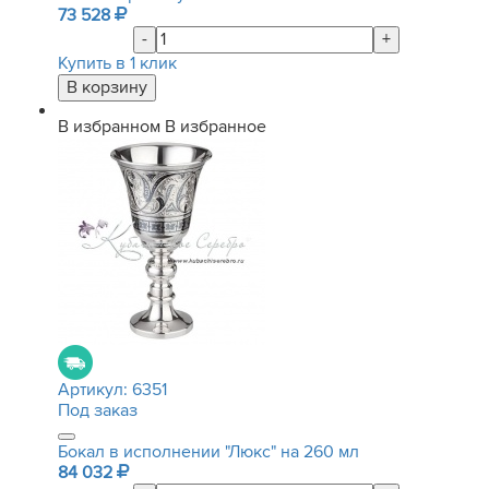
73 528
-
+
Купить в 1 клик
В избранном
В избранное
Артикул:
6351
Под заказ
Бокал в исполнении "Люкс" на 260 мл
84 032