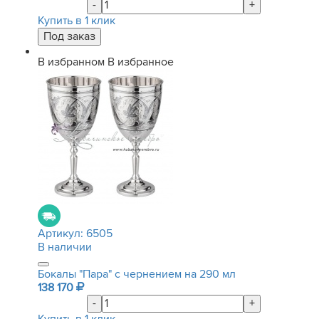
-
+
Купить в 1 клик
В избранном
В избранное
Артикул:
6505
В наличии
Бокалы "Пара" с чернением на 290 мл
138 170
-
+