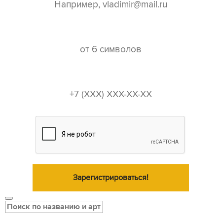
пароль*
телефон*
Зарегистрироваться!