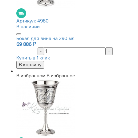
Артикул:
4980
В наличии
Бокал для вина на 290 мл
69 886
-
+
Купить в 1 клик
В избранном
В избранное