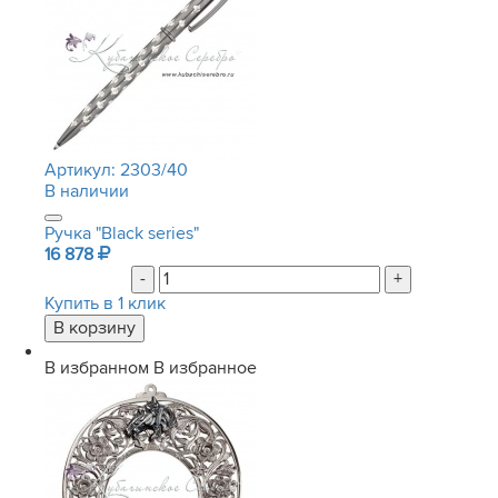
Артикул:
2303/40
В наличии
Ручка "Black series"
16 878
-
+
Купить в 1 клик
В избранном
В избранное