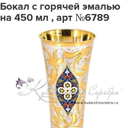
Бокал с горячей эмалью
на 450 мл , арт №6789