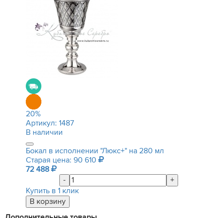
20
%
Артикул:
1487
В наличии
Бокал в исполнении "Люкс+" на 280 мл
Старая цена: 90 610
72 488
-
+
Купить в 1 клик
Дополнительные товары