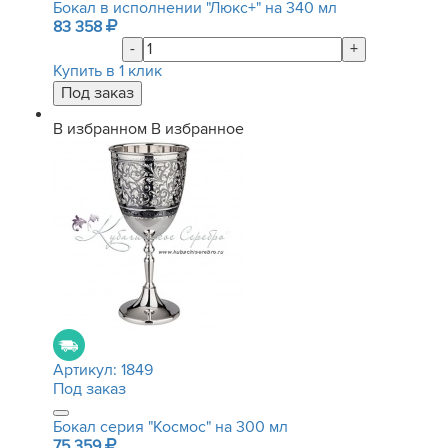
Бокал в исполнении "Люкс+" на 340 мл
83 358
-
+
Купить в 1 клик
В избранном
В избранное
Артикул:
1849
Под заказ
Бокал серия "Космос" на 300 мл
75 359