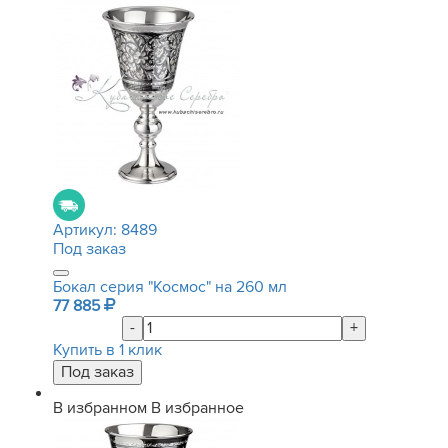
Артикул:
8489
Под заказ
Бокал серия "Космос" на 260 мл
77 885
-
+
Купить в 1 клик
В избранном
В избранное