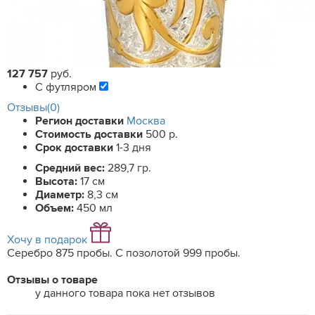
127 757
руб.
С футляром
Отзывы(0)
Регион доставки
Москва
Стоимость доставки
500 р.
Срок доставки
1-3 дня
Средний вес:
289,7 гр.
Высота:
17 см
Диаметр:
8,3 см
Объем:
450 мл
Хочу в подарок
Серебро 875 пробы. С позолотой 999 пробы.
Отзывы о товаре
у данного товара пока нет отзывов