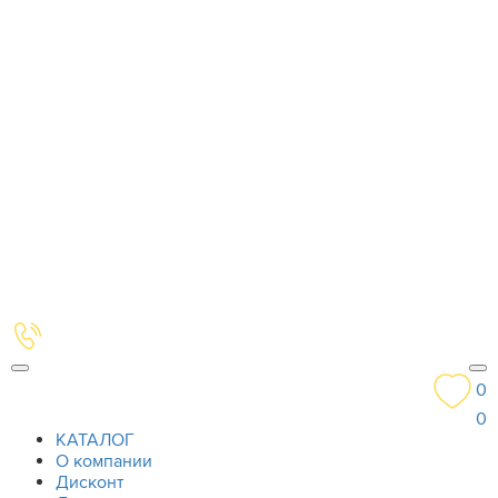
0
0
КАТАЛОГ
О компании
Дисконт