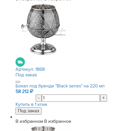
Артикул:
1868
Под заказ
Бокал под бренди "Black series" на 220 мл
58 212
-
+
Купить в 1 клик
В избранном
В избранное