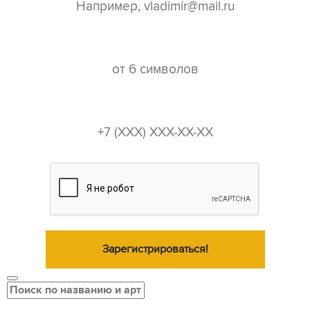
пароль*
телефон*
Зарегистрироваться!