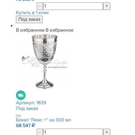
-
+
Купить в 1 клик
В избранном
В избранное
Артикул:
1839
Под заказ
Бокал "Люкс +" на 300 мл
68 547
-
+