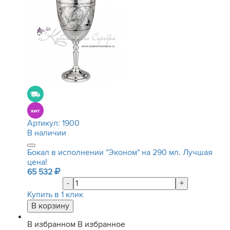
Артикул:
1900
В наличии
Бокал в исполнении "Эконом" на 290 мл. Лучшая
цена!
65 532
-
+
Купить в 1 клик
В избранном
В избранное