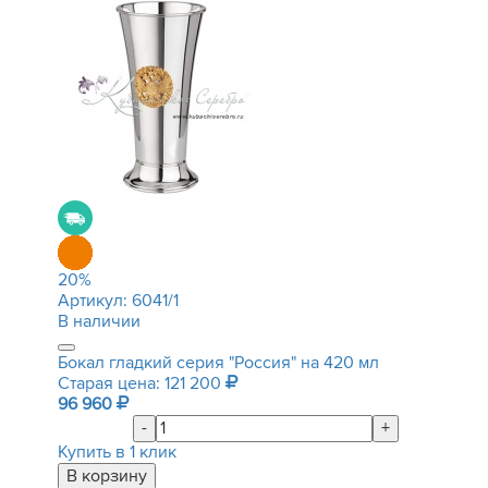
20
%
Артикул:
6041/1
В наличии
Бокал гладкий серия "Россия" на 420 мл
Старая цена: 121 200
96 960
-
+
Купить в 1 клик