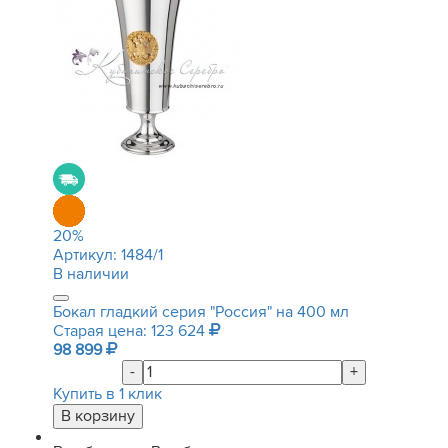
20
%
Артикул:
1484/1
В наличии
Бокал гладкий серия "Россия" на 400 мл
Старая цена: 123 624
98 899
-
+
Купить в 1 клик