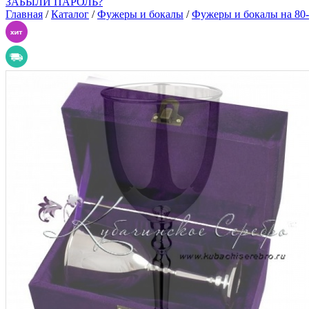
ЗАБЫЛИ ПАРОЛЬ?
Главная
/
Каталог
/
Фужеры и бокалы
/
Фужеры и бокалы на 80-