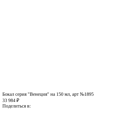
Бокал серия "Венеция" на 150 мл, арт №1895
33 984 ₽
Поделиться в: