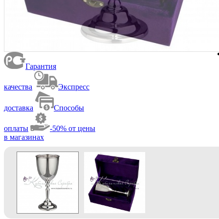
Гарантия
качества
Экспресс
доставка
Способы
оплаты
-50% от цены
в магазинах