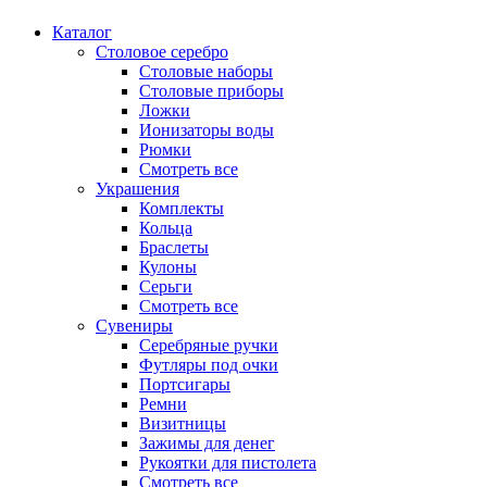
Каталог
Столовое серебро
Столовые наборы
Столовые приборы
Ложки
Ионизаторы воды
Рюмки
Смотреть все
Украшения
Комплекты
Кольца
Браслеты
Кулоны
Серьги
Смотреть все
Сувениры
Серебряные ручки
Футляры под очки
Портсигары
Ремни
Визитницы
Зажимы для денег
Рукоятки для пистолета
Смотреть все