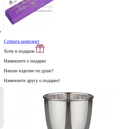
Собрать комплект
Хочу в подарок
Намекните о подарке
Нашли изделие по душе?
Намекните другу о подарке!