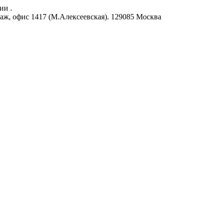
ии .
аж, офис 1417 (М.Алексеевская).
129085
Москва