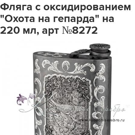
Фляга с оксидированием
"Охота на гепарда" на
220 мл, арт №8272