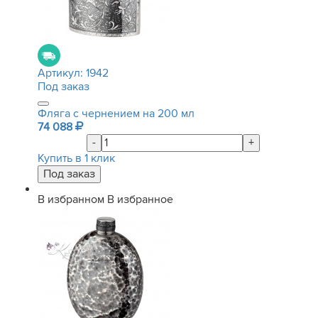
Артикул:
1942
Под заказ
Фляга с чернением на 200 мл
74 088
-
+
Купить в 1 клик
В избранном
В избранное