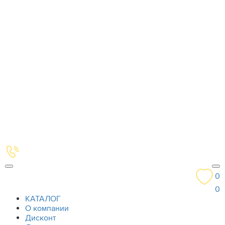
0
0
КАТАЛОГ
О компании
Дисконт