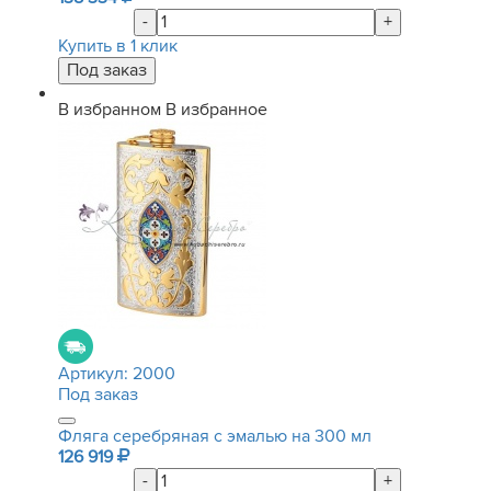
-
+
Купить в 1 клик
В избранном
В избранное
Артикул:
2000
Под заказ
Фляга серебряная с эмалью на 300 мл
126 919
-
+