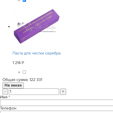
Паста для чистки серебра
1 214 Р
Общая сумма:
122 331
-
+
Имя
*
Телефон