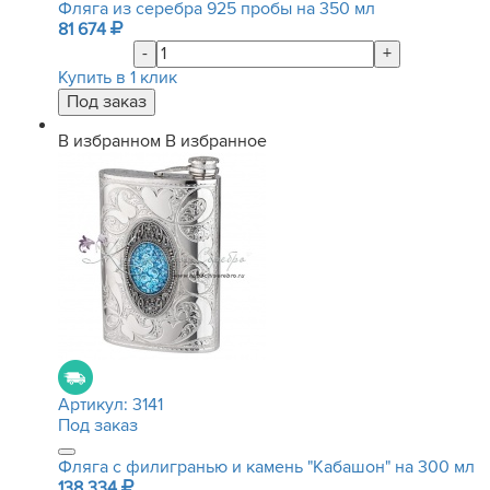
Фляга из серебра 925 пробы на 350 мл
81 674
-
+
Купить в 1 клик
В избранном
В избранное
Артикул:
3141
Под заказ
Фляга с филигранью и камень "Кабашон" на 300 мл
138 334