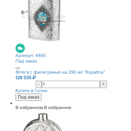
Артикул:
4465
Под заказ
Фляга с филигранью на 290 мл "Корабль"
128 535
-
+
Купить в 1 клик
В избранном
В избранное