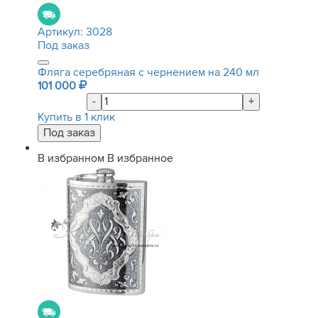
Артикул:
3028
Под заказ
Фляга серебряная с чернением на 240 мл
101 000
-
+
Купить в 1 клик
В избранном
В избранное