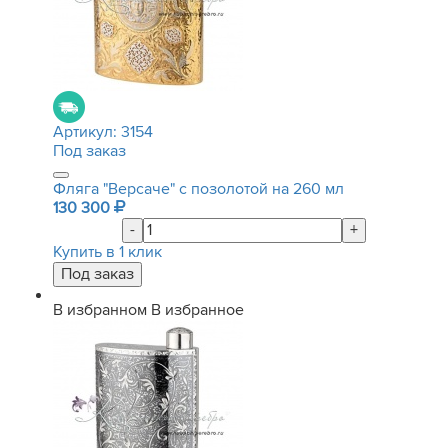
Артикул:
3154
Под заказ
Фляга "Версаче" с позолотой на 260 мл
130 300
-
+
Купить в 1 клик
В избранном
В избранное