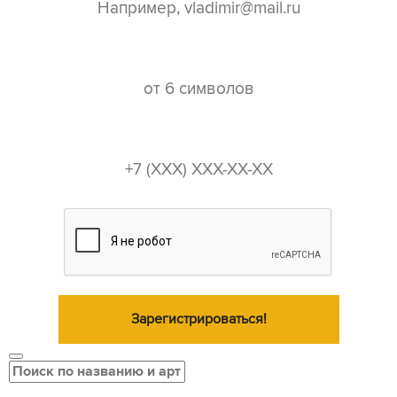
пароль*
телефон*
Зарегистрироваться!