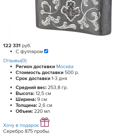
122 331
руб.
С футляром
Отзывы(0)
Регион доставки
Москва
Стоимость доставки
500 р.
Срок доставки
1-3 дня
Средний вес:
253,8 гр.
Высота:
12,5 см
Ширина:
9 см
Толщина:
2,6 см
Объем:
220 мл
Хочу в подарок
Серебро 875 пробы.