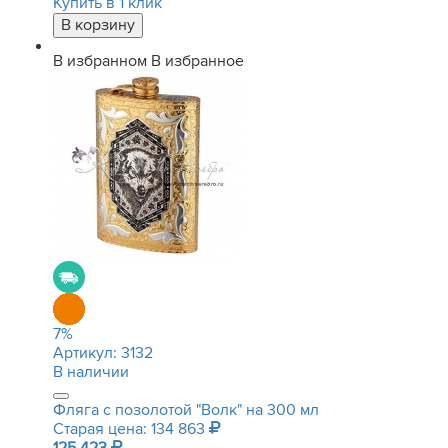
Купить в 1 клик
В избранном
В избранное
7
%
Артикул:
3132
В наличии
Фляга с позолотой "Волк" на 300 мл
Старая цена: 134 863