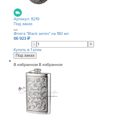
Артикул:
8219
Под заказ
Фляга "Black series" на 180 мл
66 923
-
+
Купить в 1 клик
В избранном
В избранное