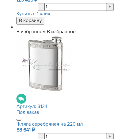
125 423
-
+
Купить в 1 клик
В избранном
В избранное
Артикул:
3124
Под заказ
Фляга серебряная на 220 мл
88 641
-
+