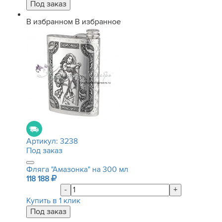
В избранном
В избранное
Артикул:
3238
Под заказ
Фляга "Амазонка" на 300 мл
118 188
-
+
Купить в 1 клик