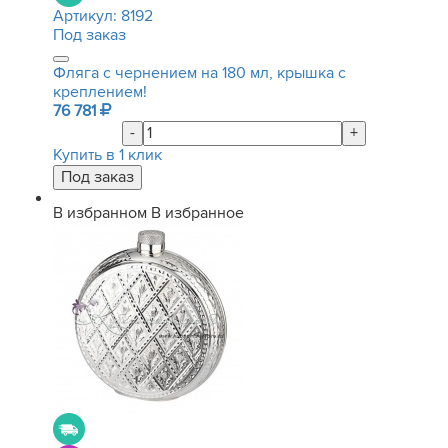
Артикул:
8192
Под заказ
Фляга с чернением на 180 мл, крышка с
креплением!
76 781
-
+
Купить в 1 клик
В избранном
В избранное