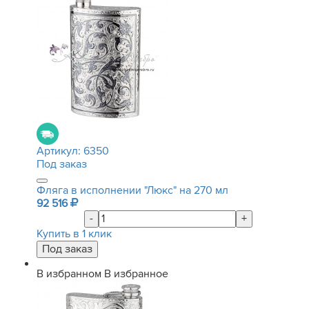
Артикул:
6350
Под заказ
Фляга в исполнении "Люкс" на 270 мл
92 516
-
+
Купить в 1 клик
В избранном
В избранное