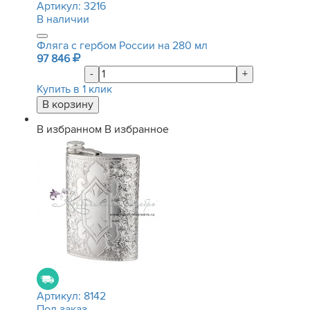
Артикул:
3216
В наличии
Фляга с гербом России на 280 мл
97 846
-
+
Купить в 1 клик
В избранном
В избранное
Артикул:
8142
Под заказ