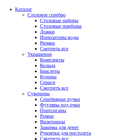
Каталог
Столовое серебро
Столовые наборы
Столовые приборы
Ложки
Ионизаторы воды
Рюмки
Смотреть все
Украшения
Комплекты
Кольца
Браслеты
Кулоны
Серьги
Смотреть все
Сувениры
Серебряные ручки
Футляры под очки
Портсигары
Ремни
Визитницы
Зажимы для денег
Рукоятки для пистолета
Смотреть все