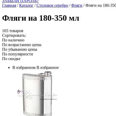
ЗАБЫЛИ ПАРОЛЬ?
Главная
/
Каталог
/
Столовое серебро
/
Фляги
/
Фляги на 180-35
Фляги на 180-350 мл
165 товаров
Сортировать:
По наличию
По возрастанию цены
По убыванию цены
По популярности
По скидке
В избранном
В избранное