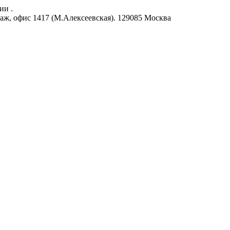
ии .
аж, офис 1417 (М.Алексеевская).
129085
Москва