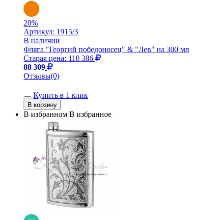
20
%
Артикул:
1915/3
В наличии
Фляга "Георгий победоносец" & "Лев" на 300 мл
Старая цена: 110 386
88 309
Отзывы(0)
Купить в 1 клик
В избранном
В избранное