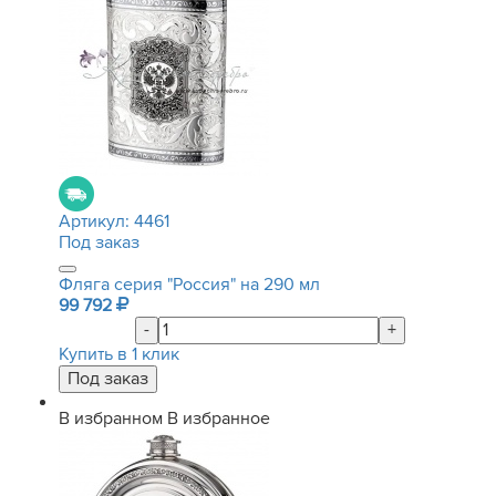
Артикул:
4461
Под заказ
Фляга серия "Россия" на 290 мл
99 792
-
+
Купить в 1 клик
В избранном
В избранное