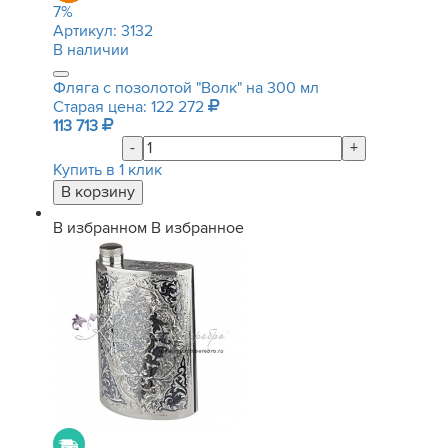
7
%
Артикул:
3132
В наличии
Фляга с позолотой "Волк" на 300 мл
Старая цена: 122 272
113 713
-
+
Купить в 1 клик
В избранном
В избранное