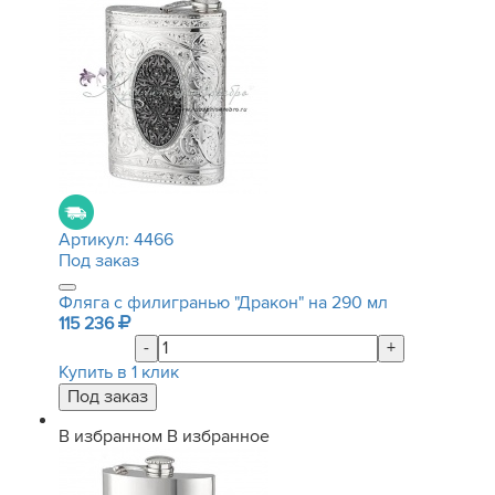
Артикул:
4466
Под заказ
Фляга с филигранью "Дракон" на 290 мл
115 236
-
+
Купить в 1 клик
В избранном
В избранное