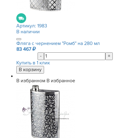
Артикул:
1983
В наличии
Фляга с чернением "Ромб" на 280 мл
83 467
-
+
Купить в 1 клик
В избранном
В избранное