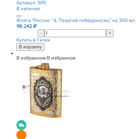
Артикул:
1915
В наличии
Фляга "Россия " & "Георгий победоносец" на 300 мл
116 242
-
+
Купить в 1 клик
В избранном
В избранное