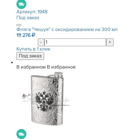
Артикул:
1948
Под заказ
Фляга "Чешуя" с оксидированием на 300 мл
111 276
-
+
Купить в 1 клик
В избранном
В избранное