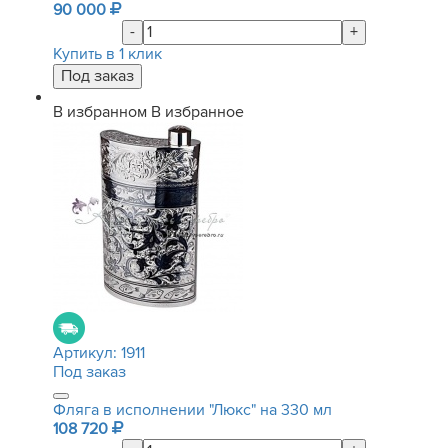
90 000
-
+
Купить в 1 клик
В избранном
В избранное
Артикул:
1911
Под заказ
Фляга в исполнении "Люкс" на 330 мл
108 720