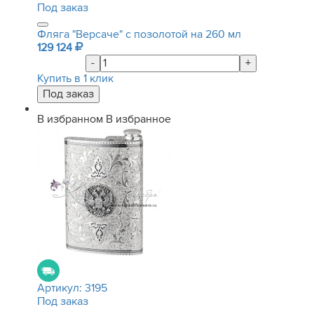
Под заказ
Фляга "Версаче" с позолотой на 260 мл
129 124
-
+
Купить в 1 клик
В избранном
В избранное
Артикул:
3195
Под заказ