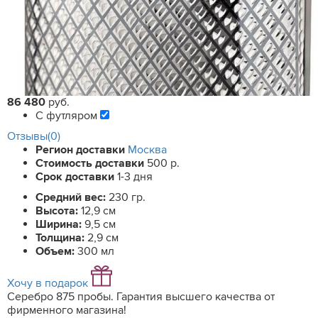
86 480
руб.
С футляром
Отзывы(0)
Регион доставки
Москва
Стоимость доставки
500 р.
Срок доставки
1-3 дня
Средний вес:
230 гр.
Высота:
12,9 см
Ширина:
9,5 см
Толщина:
2,9 см
Объем:
300 мл
Хочу в подарок
Серебро 875 пробы. Гарантия высшего качества от
фирменного магазина!