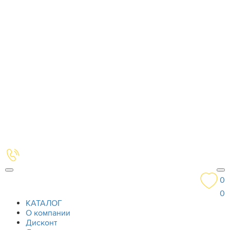
0
0
КАТАЛОГ
О компании
Дисконт