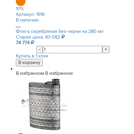
10
%
Артикул:
1916
В наличии
Фляга серебряная без черни на 280 мл
Старая цена: 83 082
74 774
-
+
Купить в 1 клик
В избранном
В избранное