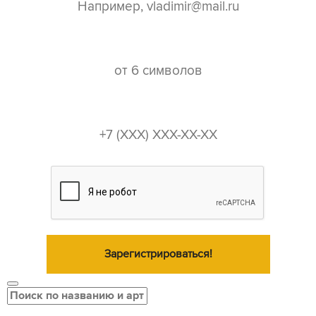
пароль*
телефон*
Зарегистрироваться!