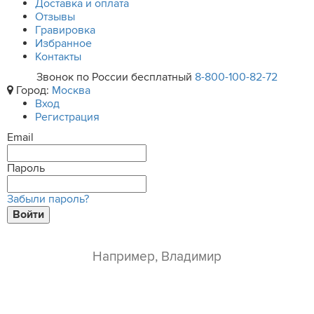
Доставка и оплата
Отзывы
Гравировка
Избранное
Контакты
Звонок по России бесплатный
8-800-100-82-72
Город:
Москва
Вход
Регистрация
Email
Пароль
Забыли пароль?
Войти
ваше имя*
e-mail*