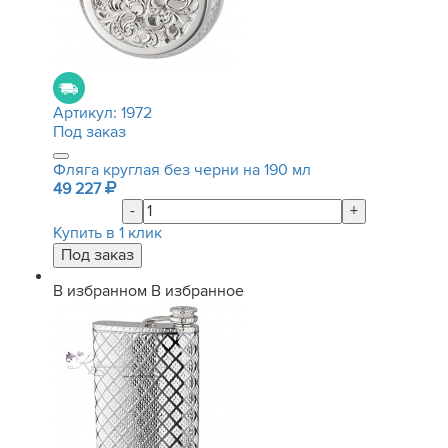
Артикул:
1972
Под заказ
Фляга круглая без черни на 190 мл
49 227
-
+
Купить в 1 клик
В избранном
В избранное