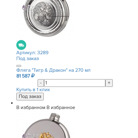
Артикул:
3289
Под заказ
Фляга "Тигр & Дракон" на 270 мл
81 587
-
+
Купить в 1 клик
В избранном
В избранное