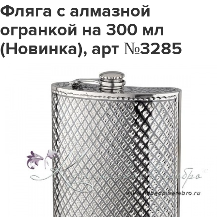
Фляга с алмазной
огранкой на 300 мл
(Новинка), арт №3285