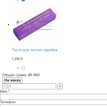
Паста для чистки серебра
1 214 Р
Общая сумма:
86 480
-
+
Имя
*
Телефон