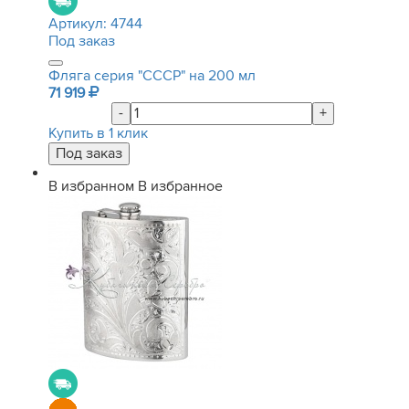
Артикул:
4744
Под заказ
Фляга серия "СССР" на 200 мл
71 919
-
+
Купить в 1 клик
В избранном
В избранное