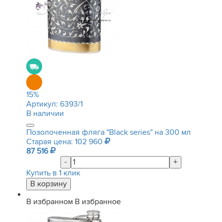
15
%
Артикул:
6393/1
В наличии
Позолоченная фляга "Black series" на 300 мл
Старая цена: 102 960
87 516
-
+
Купить в 1 клик
В избранном
В избранное