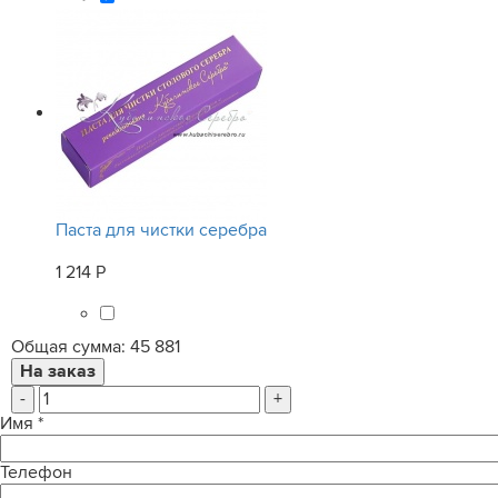
Паста для чистки серебра
1 214 Р
Общая сумма:
45 881
-
+
Имя
*
Телефон