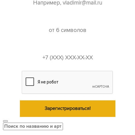
пароль*
телефон*
Зарегистрироваться!