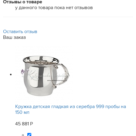
Отзывы о товаре
у данного товара пока нет отзывов
Оставить отзыв
Ваш заказ
Кружка детская гладкая из серебра 999 пробы на
150 мл
45 881 Р