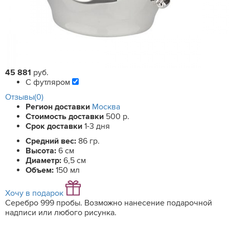
45 881
руб.
С футляром
Отзывы(0)
Регион доставки
Москва
Стоимость доставки
500 р.
Срок доставки
1-3 дня
Средний вес:
86 гр.
Высота:
6 см
Диаметр:
6,5 см
Объем:
150 мл
Хочу в подарок
Серебро 999 пробы. Возможно нанесение подарочной
надписи или любого рисунка.