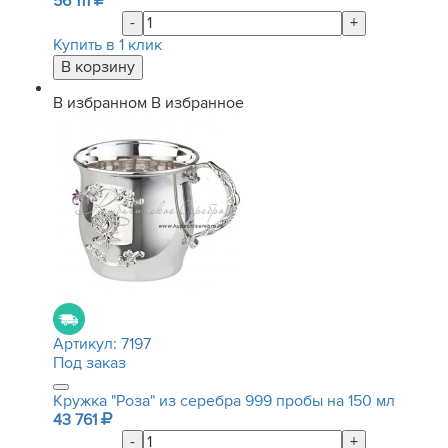
56 111
-
+
Купить в 1 клик
В избранном
В избранное
Артикул:
7197
Под заказ
Кружка "Роза" из серебра 999 пробы на 150 мл
43 761
-
+