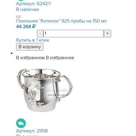
Артикул:
6242/1
В наличии
Поильник "Котенок" 925 пробы на 150 мл
44 264
-
+
Купить в 1 клик
В избранном
В избранное
Артикул:
2958