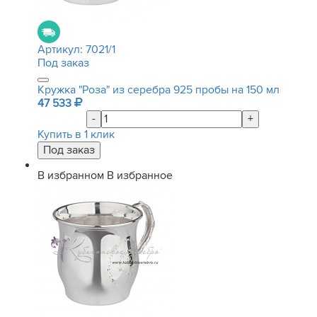
Артикул:
7021/1
Под заказ
Кружка "Роза" из серебра 925 пробы на 150 мл
47 533
-
+
Купить в 1 клик
В избранном
В избранное