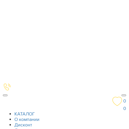
0
0
КАТАЛОГ
О компании
Дисконт