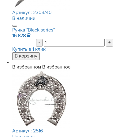
Артикул:
2303/40
В наличии
Ручка "Black series"
16 878
-
+
Купить в 1 клик
В избранном
В избранное
Артикул:
2516
Под заказ