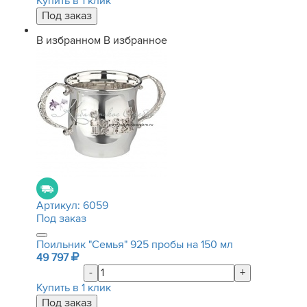
Купить в 1 клик
В избранном
В избранное
Артикул:
6059
Под заказ
Поильник "Семья" 925 пробы на 150 мл
49 797
-
+
Купить в 1 клик