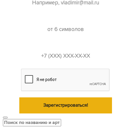
пароль*
телефон*
Зарегистрироваться!