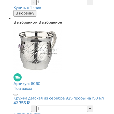
-
+
Купить в 1 клик
В избранном
В избранное
Артикул:
6060
Под заказ
Кружка детская из серебра 925 пробы на 150 мл
42 755
-
+