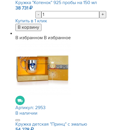
Кружка "Котенок" 925 пробы на 150 мл
38 731
-
+
Купить в 1 клик
В избранном
В избранное
Артикул:
2953
В наличии
Кружка детская "Принц" с эмалью
54 278