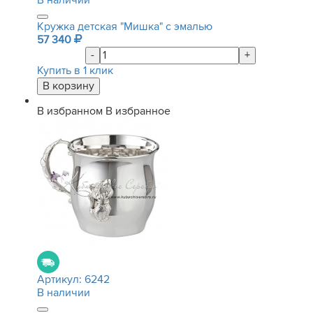
В наличии
Кружка детская "Мишка" с эмалью
57 340
-
+
Купить в 1 клик
В избранном
В избранное
Артикул:
6242
В наличии