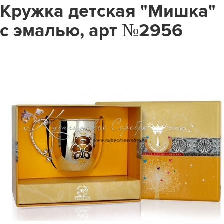
Кружка детская "Мишка"
с эмалью, арт №2956