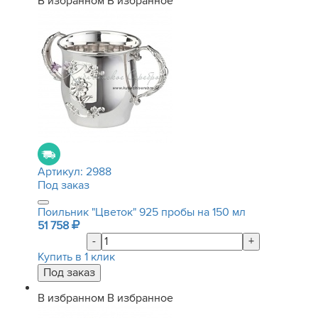
В избранном
В избранное
Артикул:
2988
Под заказ
Поильник "Цветок" 925 пробы на 150 мл
51 758
-
+
Купить в 1 клик
В избранном
В избранное