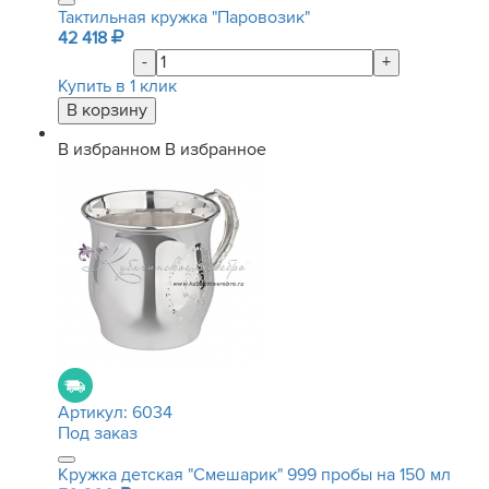
Тактильная кружка "Паровозик"
42 418
-
+
Купить в 1 клик
В избранном
В избранное
Артикул:
6034
Под заказ
Кружка детская "Смешарик" 999 пробы на 150 мл