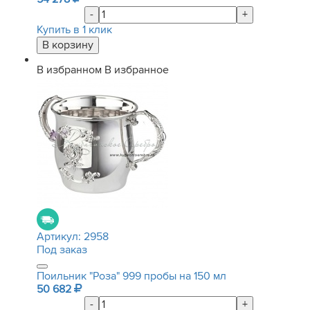
-
+
Купить в 1 клик
В избранном
В избранное
Артикул:
2958
Под заказ
Поильник "Роза" 999 пробы на 150 мл
50 682
-
+