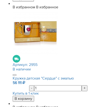
В избранном
В избранное
Артикул:
2955
В наличии
Кружка детская "Сердце" с эмалью
56 111
-
+
Купить в 1 клик