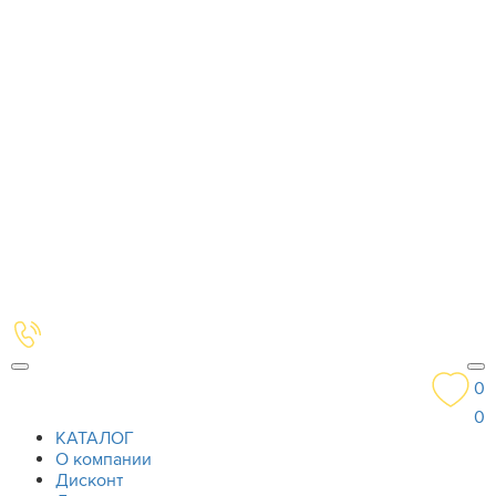
0
0
КАТАЛОГ
О компании
Дисконт