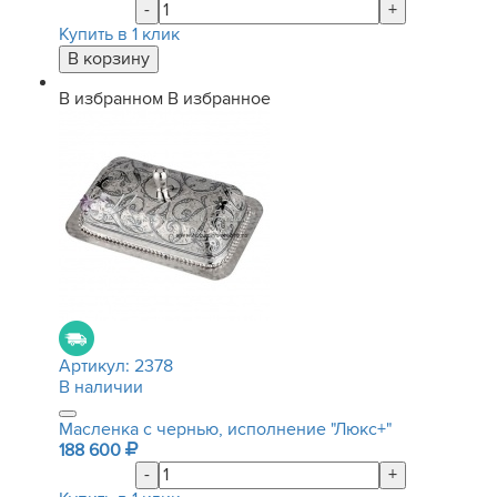
-
+
Купить в 1 клик
В избранном
В избранное
Артикул:
2378
В наличии
Масленка с чернью, исполнение "Люкс+"
188 600
-
+