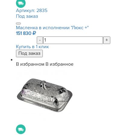
Артикул:
2835
Под заказ
Масленка в исполнении "Люкс +"
151 830
-
+
Купить в 1 клик
В избранном
В избранное