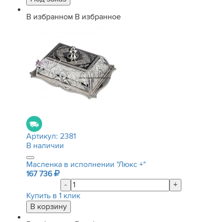
В избранном
В избранное
Артикул:
2381
В наличии
Масленка в исполнении "Люкс +"
167 736
-
+
Купить в 1 клик