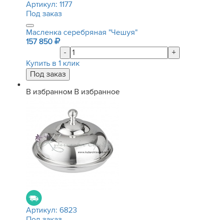
Артикул:
1177
Под заказ
Масленка серебряная "Чешуя"
157 850
-
+
Купить в 1 клик
В избранном
В избранное
Артикул:
6823
Под заказ