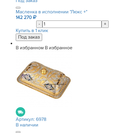
Под заказ
Масленка в исполнении "Люкс +"
142 270
-
+
Купить в 1 клик
В избранном
В избранное
Артикул:
6978
В наличии