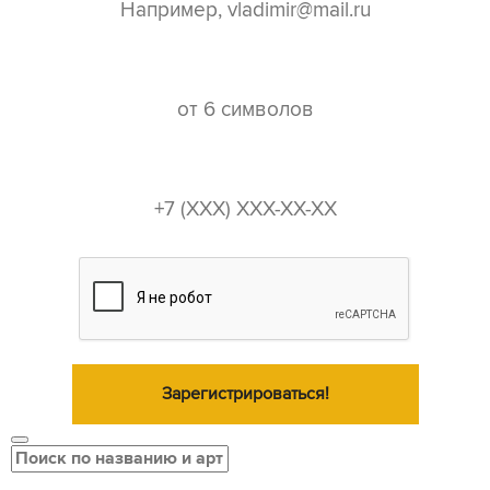
пароль*
телефон*
Зарегистрироваться!