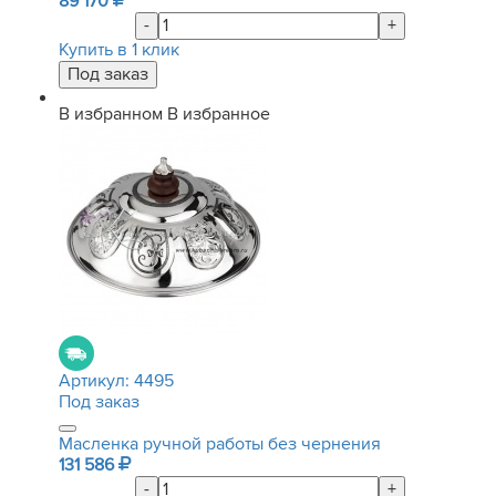
89 170
-
+
Купить в 1 клик
В избранном
В избранное
Артикул:
4495
Под заказ
Масленка ручной работы без чернения
131 586
-
+