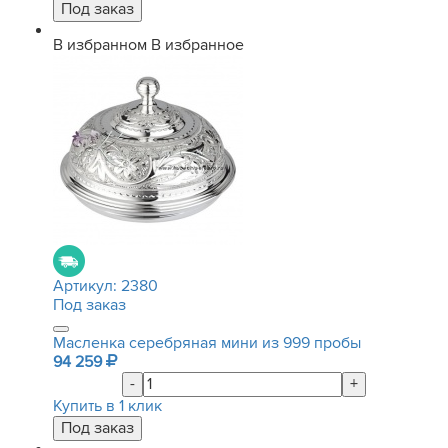
В избранном
В избранное
Артикул:
2380
Под заказ
Масленка серебряная мини из 999 пробы
94 259
-
+
Купить в 1 клик