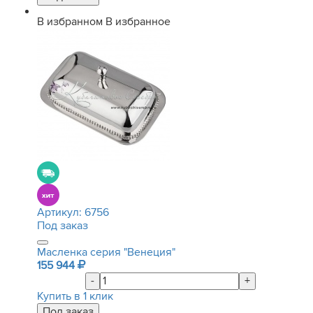
В избранном
В избранное
Артикул:
6756
Под заказ
Масленка серия "Венеция"
155 944
-
+
Купить в 1 клик