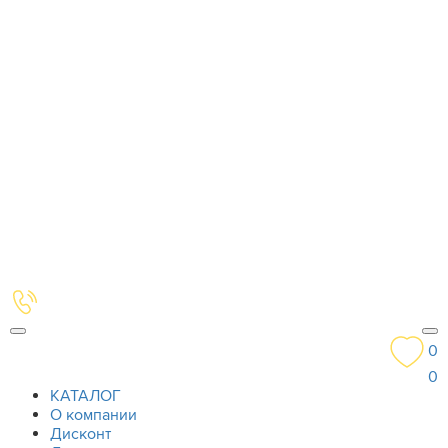
0
0
КАТАЛОГ
О компании
Дисконт