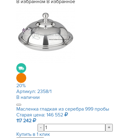
В избранном
В избранное
20
%
Артикул:
2358/1
В наличии
Масленка гладкая из серебра 999 пробы
Старая цена: 146 552
117 242
-
+
Купить в 1 клик