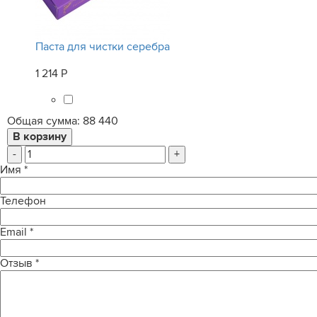
Паста для чистки серебра
1 214 Р
Общая сумма:
88 440
-
+
Имя
*
Телефон
Email
*
Отзыв
*