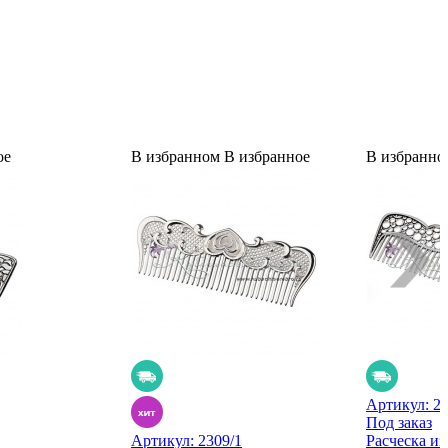
ое
В избранном
В избранное
В избранно
Артикул:
2
Под заказ
Артикул:
2309/1
Расческа из