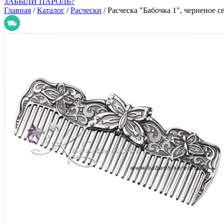
ЗАБЫЛИ ПАРОЛЬ?
Главная
/
Каталог
/
Расчески
/
Расческа "Бабочка 1", черненое с