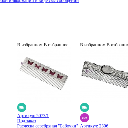
юбой информации в виде смс сообщений
В избранном
В избранное
В избранном
В избранн
Артикул:
5073/1
Под заказ
Расческа серебряная "Бабочки"
Артикул:
2306