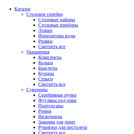
Каталог
Столовое серебро
Столовые наборы
Столовые приборы
Ложки
Ионизаторы воды
Рюмки
Смотреть все
Украшения
Комплекты
Кольца
Браслеты
Кулоны
Серьги
Смотреть все
Сувениры
Серебряные ручки
Футляры под очки
Портсигары
Ремни
Визитницы
Зажимы для денег
Рукоятки для пистолета
Смотреть все