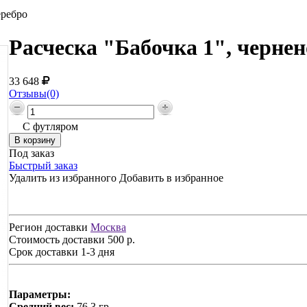
еребро
Расческа "Бабочка 1", чернен
33 648
Отзывы(0)
С футляром
Под заказ
Быстрый заказ
Удалить из избранного
Добавить в избранное
Регион доставки
Москва
Стоимость доставки
500 р.
Срок доставки
1-3 дня
Параметры:
Средний вес:
76,3 гр.