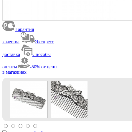
Гарантия
качества
Экспресс
доставка
Способы
оплаты
-50% от цены
в магазинах