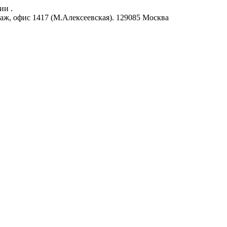
ии .
аж, офис 1417 (М.Алексеевская).
129085
Москва