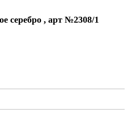
ое серебро , арт №2308/1