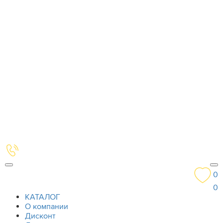
0
0
КАТАЛОГ
О компании
Дисконт