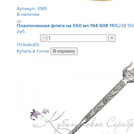
Артикул:
3149
В наличии
Позолоченная фляга на 550 мл
194 608
15%
228 95
руб.
-
+
Отзывы(0)
Купить в 1 клик