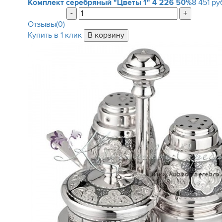
Комплект серебряный "Цветы 1"
4 226
50%
8 451 ру
-
+
Отзывы(0)
Купить в 1 клик