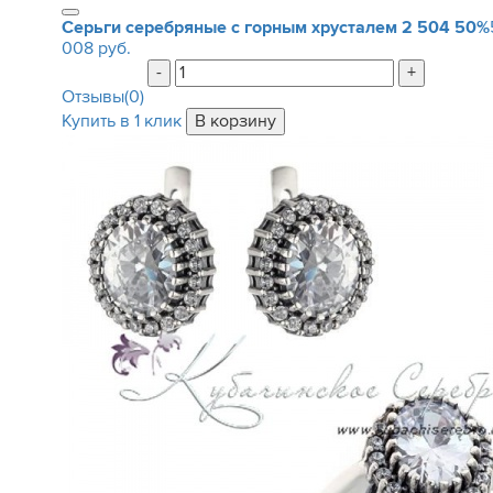
Серьги серебряные с горным хрусталем
2 504
50%
008 руб.
-
+
Отзывы(0)
Купить в 1 клик