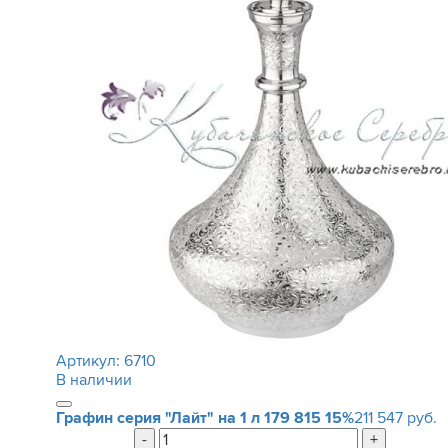
Артикул:
6710
В наличии
Графин серия "Лайт" на 1 л
179 815
15%
211 547 руб.
-
+