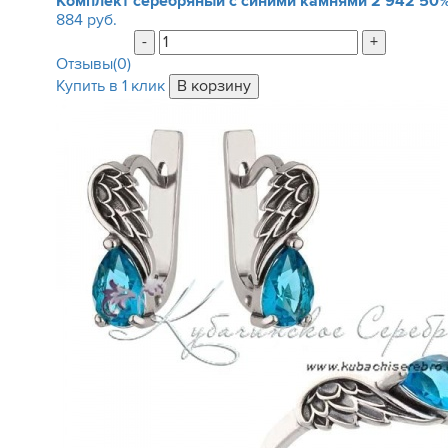
Комплект серебряный с синими камнями
2 942
50
884 руб.
-
+
Отзывы(0)
Купить в 1 клик