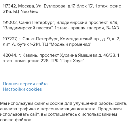
117342, Москва, Ул. Бутлерова, д.17, блок "Б", 1 этаж, офис
3116. БЦ Neo Geo
191002, Санкт Петербург, Владимирский проспект, д.19,
"Владимирский пассаж", 1 этаж - правая галерея, № 1А3
197227, г. Санкт-Петербург, Комендантский пр., д. 9, к. 2,
лит. A, бутик 1-21/1. ТЦ "Модный променад"
42044, г. Казань, проспект Хусаина Ямашева,д. 46/33, 1
этаж, помещение 226, ТРК "Парк Хаус"
Полная версия сайта
Настройки cookies
Мы используем файлы cookie для улучшения работы сайта,
анализа трафика и персонализации контента. Продолжая
использовать сайт, вы соглашаетесь с использованием
cookie-файлов.