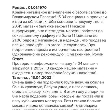
Роман, , 01.01.1970
Крайне негативное впечатление о работе салона во
Владимирском Пассаже! 15.04 специально приехали
к вам из области , чтобы совершить покупку , но в
20.45 магазин был уже закрыт ! Никакой
информации , что в этот день магазин работает по
сокращённому графику не было ! Прождали до
21.00 рядом с магазином , в надежде , что продавец
все же подойдёт , но этого не случилось ! Зря
потраченное время и испорченное настроение !
Однозначно не рекомендую ! С уважением, Роман
Ответ
Проверили информацию: на дату 15.04 магазин
закрылся в 20:57 . В каждом нашем магазине у
входа есть номер телефона "службы качества".
Татьяна, , 13.04.2023
Очень давно мы подарили бабуле вазу, на юбилей
Очень красивую, Бабуля ушла, а ваза осталась,
стояла в шкафу, как память. В этом году дочери на
8-е марта подарили розы, которые мы поставили в
вазу кубачинских мастеров. Розы стояли больше
месяца и вода оставалась свежей. Благодарим