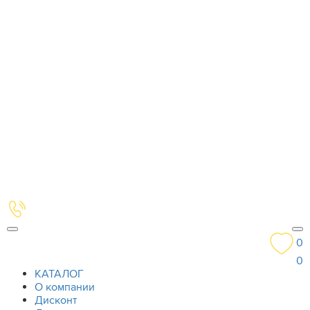
0
0
КАТАЛОГ
О компании
Дисконт