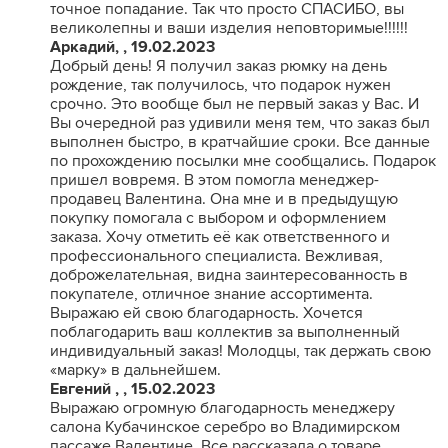
точное попадание. Так что просто СПАСИБО, вы
великолепны и ваши изделия неповторимые!!!!!!
Аркадий, , 19.02.2023
Добрый день! Я получил заказ рюмку на день
рождение, так получилось, что подарок нужен
срочно. Это вообще был не первый заказ у Вас. И
Вы очередной раз удивили меня тем, что заказ был
выполнен быстро, в кратчайшие сроки. Все данные
по прохождению посылки мне сообщались. Подарок
пришел вовремя. В этом помогла менеджер-
продавец Валентина. Она мне и в предыдущую
покупку помогала с выбором и оформлением
заказа. Хочу отметить её как ответственного и
профессионального специалиста. Вежливая,
доброжелательная, видна заинтересованность в
покупателе, отличное знание ассортимента.
Выражаю ей свою благодарность. Хочется
поблагодарить ваш коллектив за выполненный
индивидуальный заказ! Молодцы, так держать свою
«марку» в дальнейшем.
Евгений , , 15.02.2023
Выражаю огромную благодарность менеджеру
салона Кубачинское серебро во Владимирском
пассаже Валентине. Все рассказала о товаре.