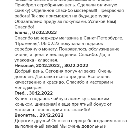
Приобрел серебряную цепь. Сделали отличную
скидку) Отдельное спасибо мастерам!!! Прекрасная
работа! Так же присмотрел на будущее турку.
Обязательно приду за покупками. Успехов Вам)
Спасибо!
Елена, , 07.02.2023
Спасибо менеджеру магазина в Санкт-Петербурге,
"Променад". 06.02.23 покупала в подарок
серебряную монету. Понравилось обслуживание
очень, и цена, и вес изделия. Спасибо. Да, и
упаковка - классная.
Николай, 30.12.2022, , 30.12.2022
Добрый день. Сегодня получил заказ. Очень
доволен. Доставка всего три дня. Всё очень
качественно и красиво. Спасибо и мастерам и
менеджерам.
Глеб, , 30.12.2022
Купил в подарок чайную ложечку с морским
коньком, шикарная! а еще приятный бонус от
магазина - очень приятно. спасибо!
Виолетта, , 29.12.2022
Дорогие друзья! От всего сердца благодарим вас за
выполненный заказ! Мы очень довольны и