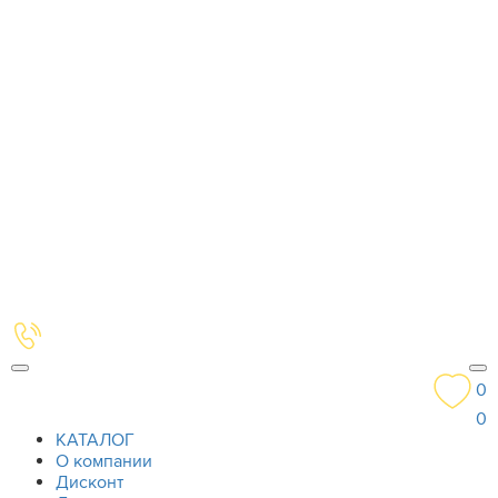
0
0
КАТАЛОГ
О компании
Дисконт