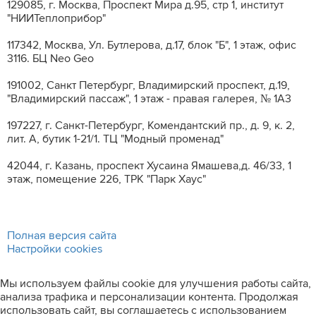
129085, г. Москва, Проспект Мира д.95, стр 1, институт
"НИИТеплоприбор"
117342, Москва, Ул. Бутлерова, д.17, блок "Б", 1 этаж, офис
3116. БЦ Neo Geo
191002, Санкт Петербург, Владимирский проспект, д.19,
"Владимирский пассаж", 1 этаж - правая галерея, № 1А3
197227, г. Санкт-Петербург, Комендантский пр., д. 9, к. 2,
лит. A, бутик 1-21/1. ТЦ "Модный променад"
42044, г. Казань, проспект Хусаина Ямашева,д. 46/33, 1
этаж, помещение 226, ТРК "Парк Хаус"
Полная версия сайта
Настройки cookies
Мы используем файлы cookie для улучшения работы сайта,
анализа трафика и персонализации контента. Продолжая
использовать сайт, вы соглашаетесь с использованием