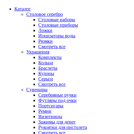
Каталог
Столовое серебро
Столовые наборы
Столовые приборы
Ложки
Ионизаторы воды
Рюмки
Смотреть все
Украшения
Комплекты
Кольца
Браслеты
Кулоны
Серьги
Смотреть все
Сувениры
Серебряные ручки
Футляры под очки
Портсигары
Ремни
Визитницы
Зажимы для денег
Рукоятки для пистолета
Смотреть все