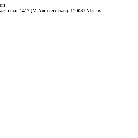
ии .
аж, офис 1417 (М.Алексеевская).
129085
Москва