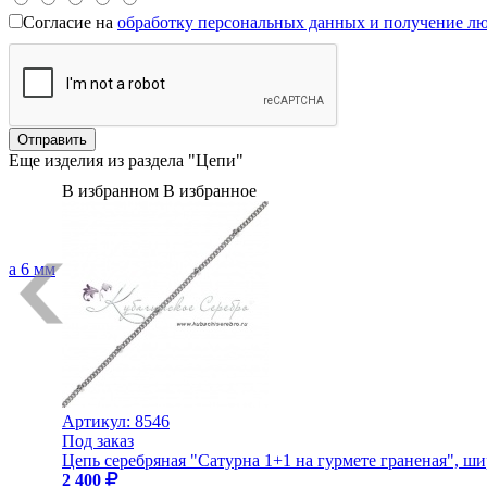
Согласие на
обработку персональных данных и получение л
Еще изделия из раздела "Цепи"
В избранном
В избранное
на 6 мм
Артикул:
8546
Под заказ
Цепь серебряная "Сатурна 1+1 на гурмете граненая", ш
2 400