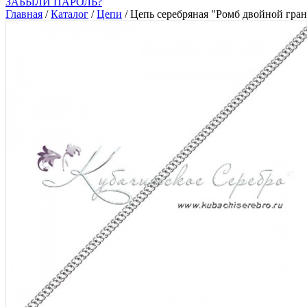
ЗАБЫЛИ ПАРОЛЬ?
Главная
/
Каталог
/
Цепи
/
Цепь серебряная "Ромб двойной гра