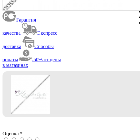
Гарантия
качества
Экспресс
доставка
Способы
оплаты
-50% от цены
в магазинах
Оценка
*