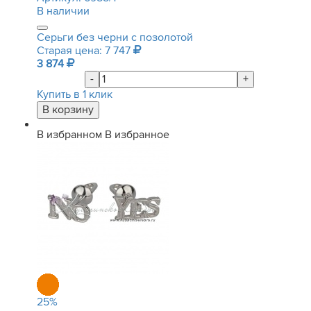
В наличии
Серьги без черни с позолотой
Старая цена: 7 747
3 874
-
+
Купить в 1 клик
В избранном
В избранное
25
%