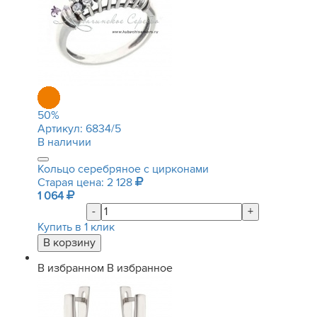
50
%
Артикул:
6834/5
В наличии
Кольцо серебряное с цирконами
Старая цена: 2 128
1 064
-
+
Купить в 1 клик
В избранном
В избранное