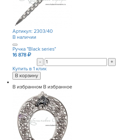
Артикул:
2303/40
В наличии
Ручка "Black series"
16 878
-
+
Купить в 1 клик
В избранном
В избранное