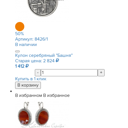
50
%
Артикул:
8426/1
В наличии
Кулон серебряный "Башня"
Старая цена: 2 824
1 412
-
+
Купить в 1 клик
В избранном
В избранное