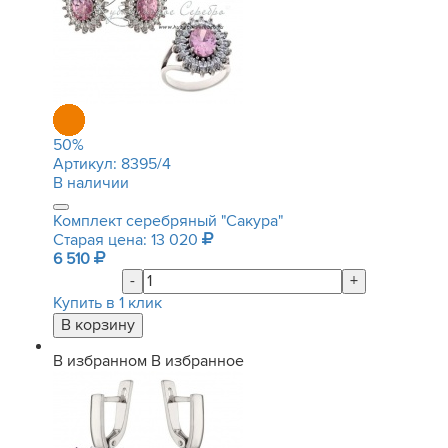
50
%
Артикул:
8395/4
В наличии
Комплект серебряный "Сакура"
Старая цена: 13 020
6 510
-
+
Купить в 1 клик
В избранном
В избранное