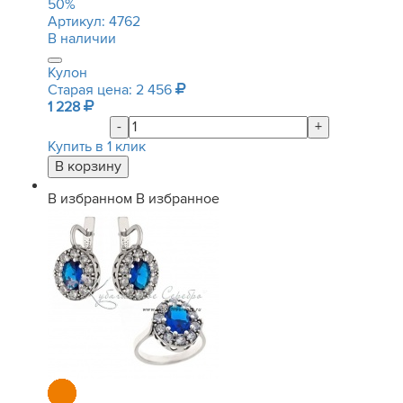
50
%
Артикул:
4762
В наличии
Кулон
Старая цена: 2 456
1 228
-
+
Купить в 1 клик
В избранном
В избранное