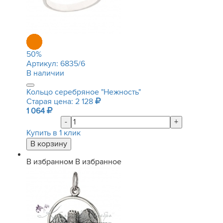
50
%
Артикул:
6835/6
В наличии
Кольцо серебряное "Нежность"
Старая цена: 2 128
1 064
-
+
Купить в 1 клик
В избранном
В избранное