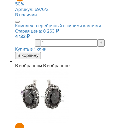
50
%
Артикул:
6976/2
В наличии
Комплект серебряный с синими камнями
Старая цена: 8 263
4 132
-
+
Купить в 1 клик
В избранном
В избранное