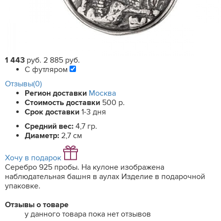
1 443
руб.
2 885 руб.
С футляром
Отзывы(0)
Регион доставки
Москва
Стоимость доставки
500 р.
Срок доставки
1-3 дня
Средний вес:
4,7 гр.
Диаметр:
2,7 см
Хочу в подарок
Серебро 925 пробы. На кулоне изображена
наблюдательная башня в аулах Изделие в подарочной
упаковке.
Отзывы о товаре
у данного товара пока нет отзывов