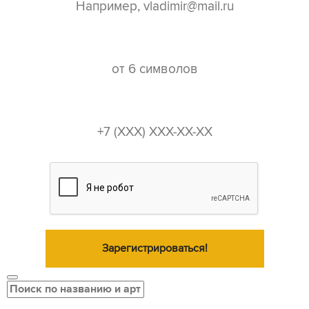
пароль*
телефон*
Зарегистрироваться!