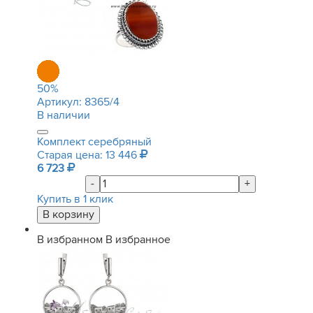
50
%
Артикул:
8365/4
В наличии
Комплект серебряный
Старая цена: 13 446
6 723
-
+
Купить в 1 клик
В избранном
В избранное