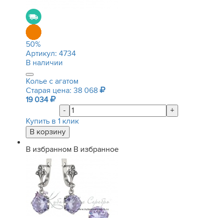
50
%
Артикул:
4734
В наличии
Колье с агатом
Старая цена: 38 068
19 034
-
+
Купить в 1 клик
В избранном
В избранное