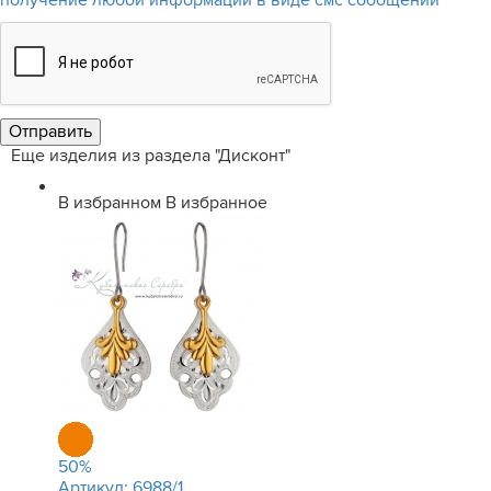
получение любой информации в виде смс сообщений
Еще изделия из раздела "Дисконт"
В избранном
В избранное
50
%
Артикул:
6988/1