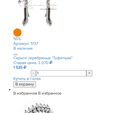
50
%
Артикул:
1737
В наличии
Серьги серебряные "Туфельки"
Старая цена: 3 070
1 535
-
+
Купить в 1 клик
В избранном
В избранное