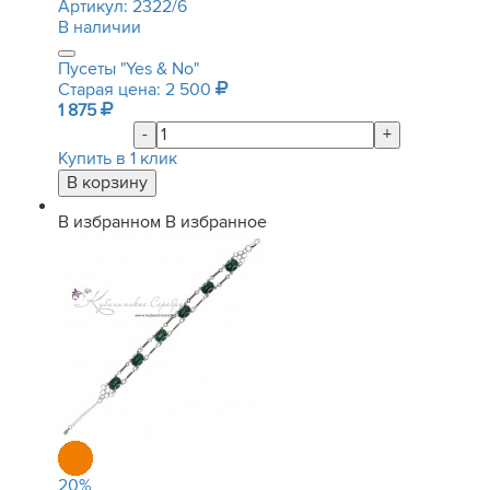
Артикул:
2322/6
В наличии
Пусеты "Yes & No"
Старая цена: 2 500
1 875
-
+
Купить в 1 клик
В избранном
В избранное
20
%