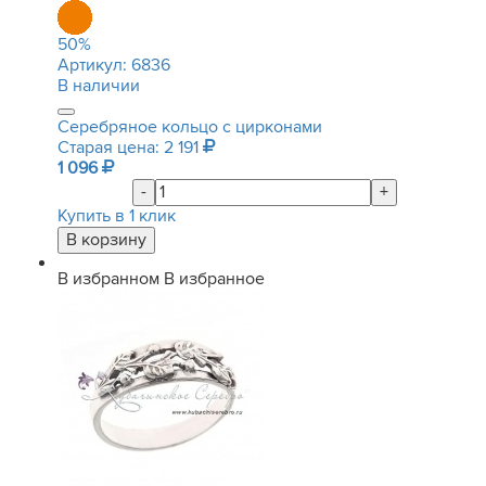
50
%
Артикул:
6836
В наличии
Серебряное кольцо с цирконами
Старая цена: 2 191
1 096
-
+
Купить в 1 клик
В избранном
В избранное