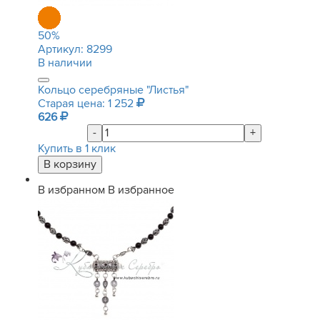
50
%
Артикул:
8299
В наличии
Кольцо серебряные "Листья"
Старая цена: 1 252
626
-
+
Купить в 1 клик
В избранном
В избранное