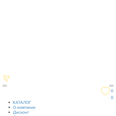
0
0
КАТАЛОГ
О компании
Дисконт