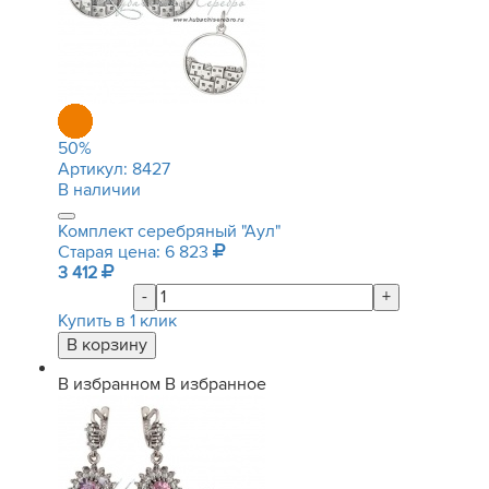
50
%
Артикул:
8427
В наличии
Комплект серебряный "Аул"
Старая цена: 6 823
3 412
-
+
Купить в 1 клик
В избранном
В избранное