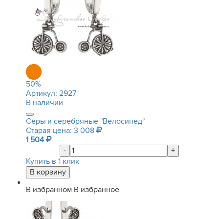
50
%
Артикул:
2927
В наличии
Серьги серебряные "Велосипед"
Старая цена: 3 008
1 504
-
+
Купить в 1 клик
В избранном
В избранное