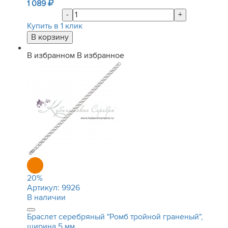
1 089
-
+
Купить в 1 клик
В избранном
В избранное
20
%
Артикул:
9926
В наличии
Браслет серебряный "Ромб тройной граненый",
ширина 5 мм