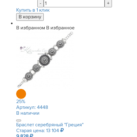
-
+
Купить в 1 клик
В избранном
В избранное
25
%
Артикул:
4448
В наличии
Браслет серебряный "Греция"
Старая цена: 13 104
9 828