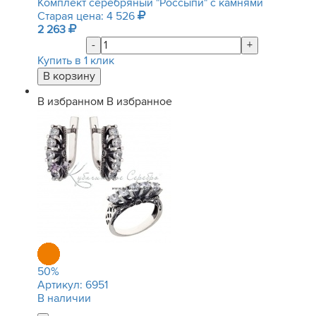
Комплект серебряный "Россыпи" с камнями
Старая цена: 4 526
2 263
-
+
Купить в 1 клик
В избранном
В избранное
50
%
Артикул:
6951
В наличии