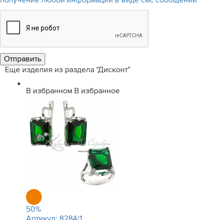
получение любой информации в виде смс сообщений
Еще изделия из раздела "Дисконт"
В избранном
В избранное
50
%
Артикул:
8284/1