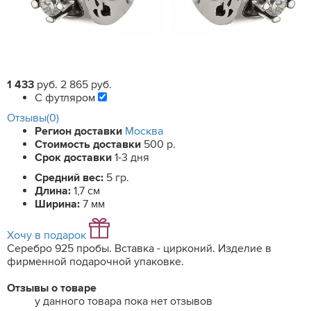
1 433
руб.
2 865 руб.
С футляром
Отзывы(0)
Регион доставки
Москва
Стоимость доставки
500 р.
Срок доставки
1-3 дня
Средний вес:
5 гр.
Длина:
1,7 см
Ширина:
7 мм
Хочу в подарок
Серебро 925 пробы. Вставка - цирконий. Изделие в
фирменной подарочной упаковке.
Отзывы о товаре
у данного товара пока нет отзывов