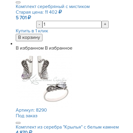
Комплект серебряный с мистиком
Старая цена: 11 402
5 701
-
+
Купить в 1 клик
В избранном
В избранное
Артикул:
8290
Под заказ
Комплект из серебра "Крылья" с белым камнем
4 870