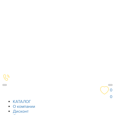
0
0
КАТАЛОГ
О компании
Дисконт