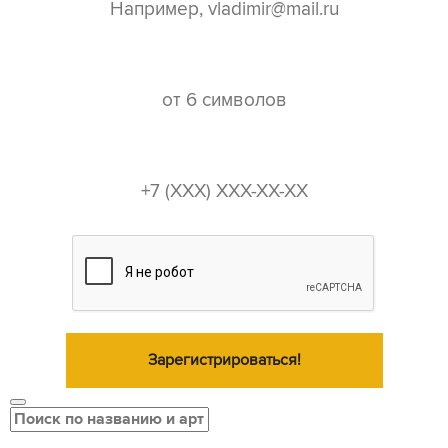
пароль*
телефон*
Зарегистрироваться!