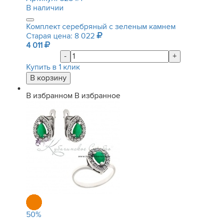
В наличии
Комплект серебряный с зеленым камнем
Старая цена: 8 022
4 011
-
+
Купить в 1 клик
В избранном
В избранное
50
%