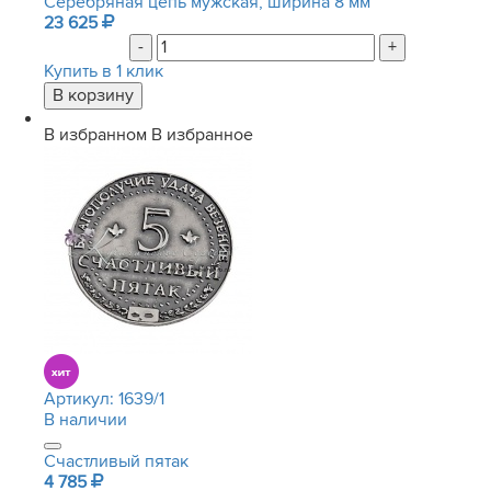
Серебряная цепь мужская, ширина 8 мм
23 625
-
+
Купить в 1 клик
В избранном
В избранное
Артикул:
1639/1
В наличии
Счастливый пятак
4 785