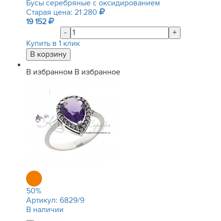
Бусы серебряные с оксидированием
Старая цена: 21 280
19 152
-
+
Купить в 1 клик
В избранном
В избранное
50
%
Артикул:
6829/9
В наличии