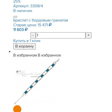
25
%
Артикул:
3308/4
В наличии
Браслет с бордовым гранатом
Старая цена: 15 471
11 603
-
+
Купить в 1 клик
В избранном
В избранное