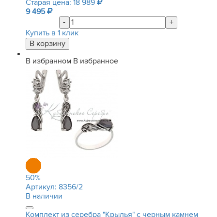
Старая цена: 18 989
9 495
-
+
Купить в 1 клик
В избранном
В избранное
50
%
Артикул:
8356/2
В наличии
Комплект из серебра "Крылья" с черным камнем