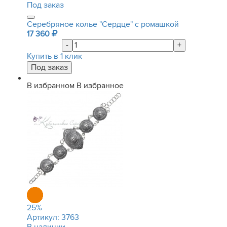
Под заказ
Серебряное колье "Сердце" с ромашкой
17 360
-
+
Купить в 1 клик
В избранном
В избранное
25
%
Артикул:
3763