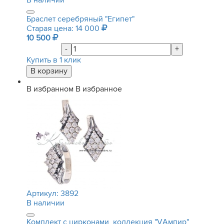
В наличии
Браслет серебряный "Египет"
Старая цена: 14 000
10 500
-
+
Купить в 1 клик
В избранном
В избранное
Артикул:
3892
В наличии
Комплект с цирконами, коллекция "VАмпир"