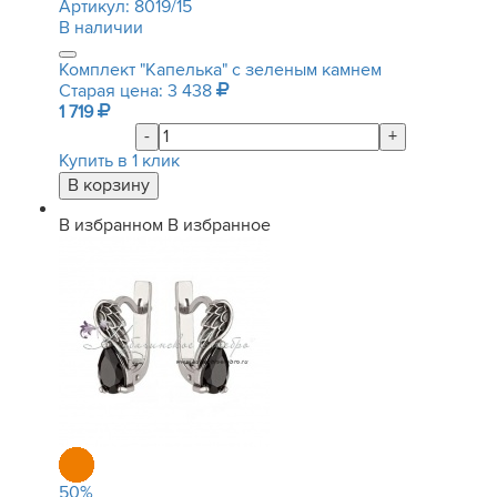
Артикул:
8019/15
В наличии
Комплект "Капелька" с зеленым камнем
Старая цена: 3 438
1 719
-
+
Купить в 1 клик
В избранном
В избранное
50
%