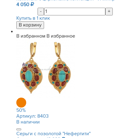
4 050
-
+
Купить в 1 клик
В избранном
В избранное
50
%
Артикул:
8403
В наличии
Серьги с позолотой "Нефертити"