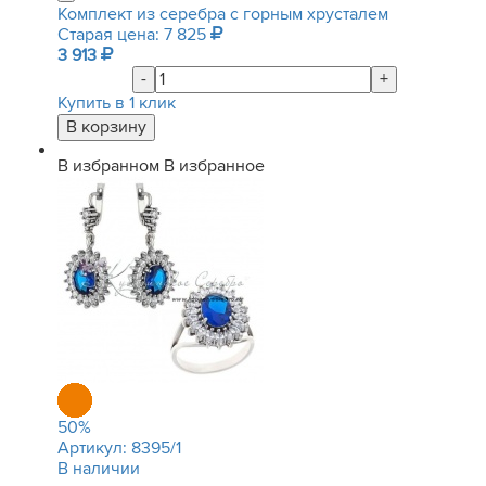
Комплект из серебра с горным хрусталем
Старая цена: 7 825
3 913
-
+
Купить в 1 клик
В избранном
В избранное
50
%
Артикул:
8395/1
В наличии