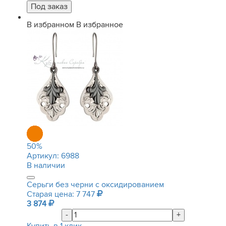
В избранном
В избранное
50
%
Артикул:
6988
В наличии
Серьги без черни с оксидированием
Старая цена: 7 747
3 874
-
+