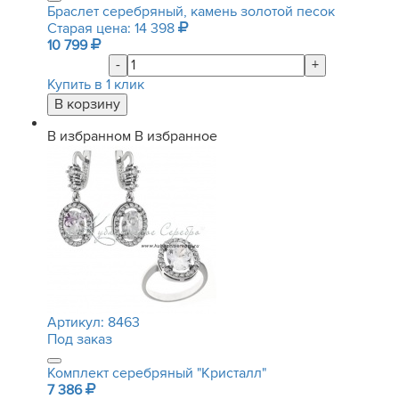
Браслет серебряный, камень золотой песок
Старая цена: 14 398
10 799
-
+
Купить в 1 клик
В избранном
В избранное
Артикул:
8463
Под заказ
Комплект серебряный "Кристалл"
7 386