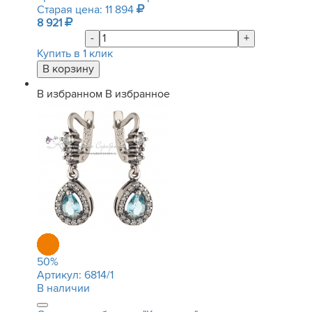
Старая цена: 11 894
8 921
-
+
Купить в 1 клик
В избранном
В избранное
50
%
Артикул:
6814/1
В наличии