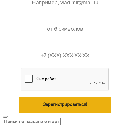
пароль*
телефон*
Зарегистрироваться!