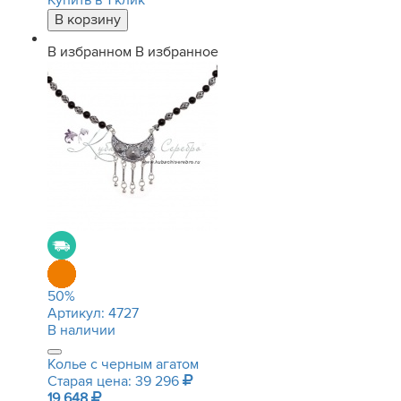
Купить в 1 клик
В избранном
В избранное
50
%
Артикул:
4727
В наличии
Колье с черным агатом
Старая цена: 39 296
19 648