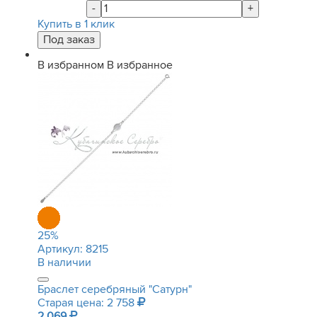
-
+
Купить в 1 клик
В избранном
В избранное
25
%
Артикул:
8215
В наличии
Браслет серебряный "Сатурн"
Старая цена: 2 758
2 069