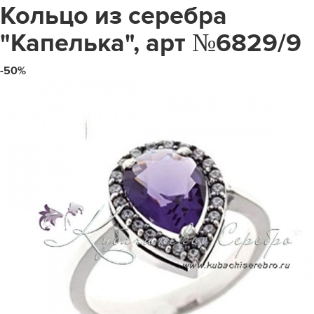
Кольцо из серебра
"Капелька", арт №6829/9
-50%