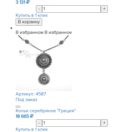
3 131
-
+
Купить в 1 клик
В избранном
В избранное
Артикул:
4587
Под заказ
Колье серебряное "Греция"
18 665
-
+
Купить в 1 клик