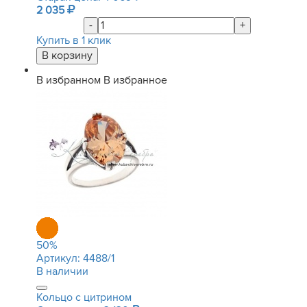
2 035
-
+
Купить в 1 клик
В избранном
В избранное
50
%
Артикул:
4488/1
В наличии
Кольцо с цитрином