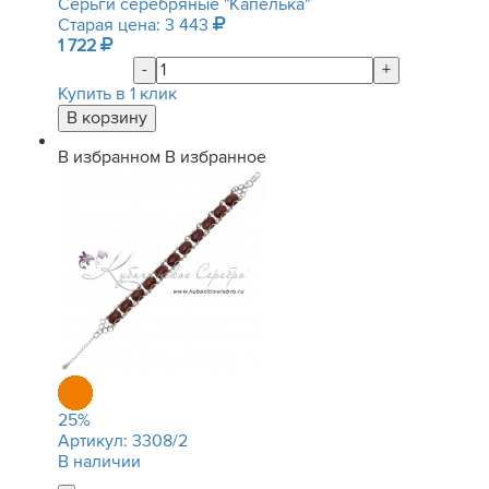
Серьги серебряные "Капелька"
Старая цена: 3 443
1 722
-
+
Купить в 1 клик
В избранном
В избранное
25
%
Артикул:
3308/2
В наличии