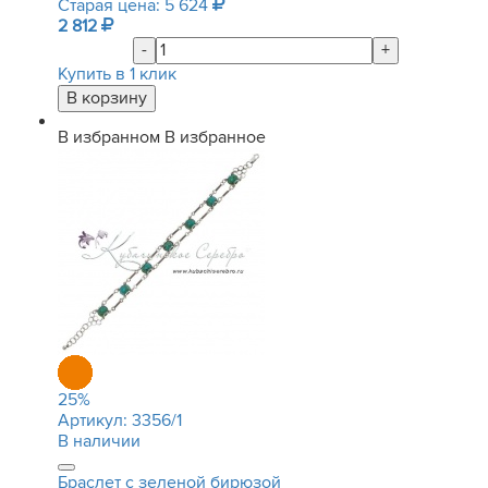
Старая цена: 5 624
2 812
-
+
Купить в 1 клик
В избранном
В избранное
25
%
Артикул:
3356/1
В наличии
Браслет с зеленой бирюзой