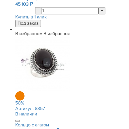
45 103
-
+
Купить в 1 клик
В избранном
В избранное
50
%
Артикул:
8357
В наличии
Кольцо с агатом