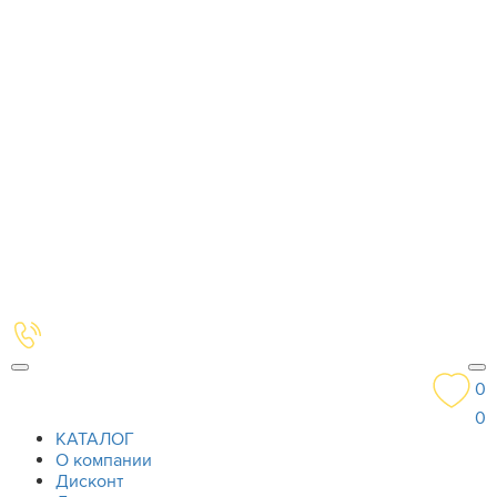
0
0
КАТАЛОГ
О компании
Дисконт