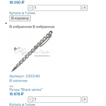
18 090
-
+
Купить в 1 клик
В избранном
В избранное
Артикул:
2303/40
В наличии
Ручка "Black series"
16 878
-
+
Купить в 1 клик