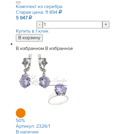
Комплект из серебра
Старая цена: 11 894
5 947
-
+
Купить в 1 клик
В избранном
В избранное
50
%
Артикул:
2326/1
В наличии