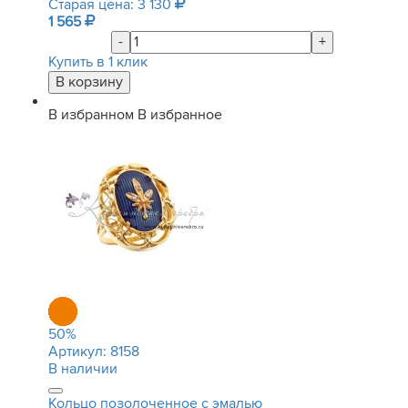
Старая цена: 3 130
1 565
-
+
Купить в 1 клик
В избранном
В избранное
50
%
Артикул:
8158
В наличии
Кольцо позолоченное с эмалью