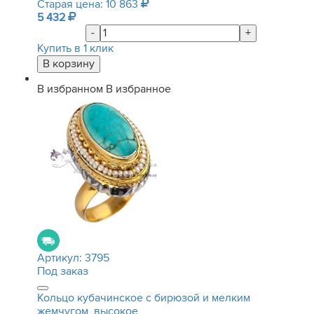
Старая цена: 10 863
5 432
-
+
Купить в 1 клик
В избранном
В избранное
Артикул:
3795
Под заказ
Кольцо кубачинское с бирюзой и мелким
жемчугом, высокое