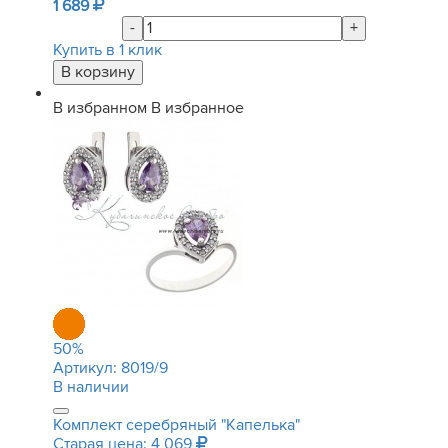
1 689
-
+
Купить в 1 клик
В избранном
В избранное
50
%
Артикул:
8019/9
В наличии
Комплект серебряный "Капелька"
Старая цена: 4 069