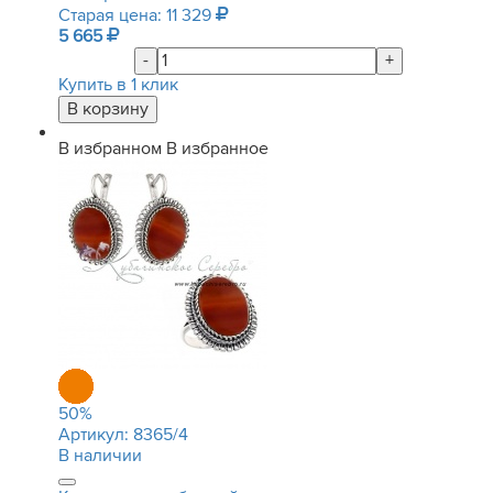
Старая цена: 11 329
5 665
-
+
Купить в 1 клик
В избранном
В избранное
50
%
Артикул:
8365/4
В наличии