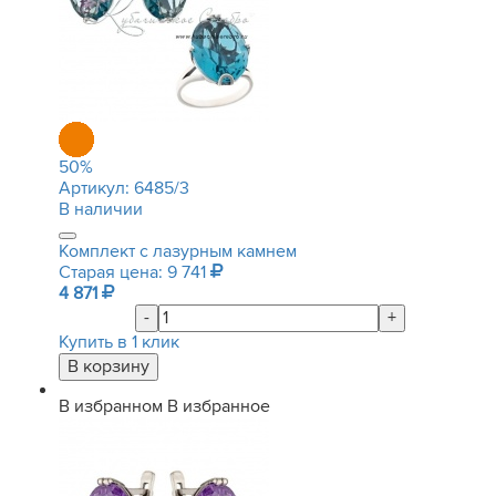
50
%
Артикул:
6485/3
В наличии
Комплект с лазурным камнем
Старая цена: 9 741
4 871
-
+
Купить в 1 клик
В избранном
В избранное