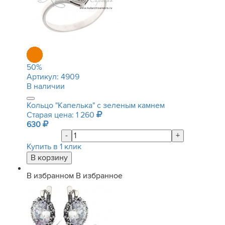
50
%
Артикул:
4909
В наличии
Кольцо "Капелька" с зеленым камнем
Старая цена: 1 260
630
-
+
Купить в 1 клик
В избранном
В избранное