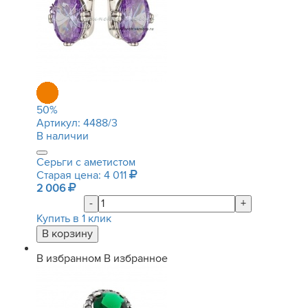
50
%
Артикул:
4488/3
В наличии
Серьги с аметистом
Старая цена: 4 011
2 006
-
+
Купить в 1 клик
В избранном
В избранное