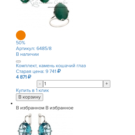
50
%
Артикул:
6485/8
В наличии
Комплект, камень кошачий глаз
Старая цена: 9 741
4 871
-
+
Купить в 1 клик
В избранном
В избранное