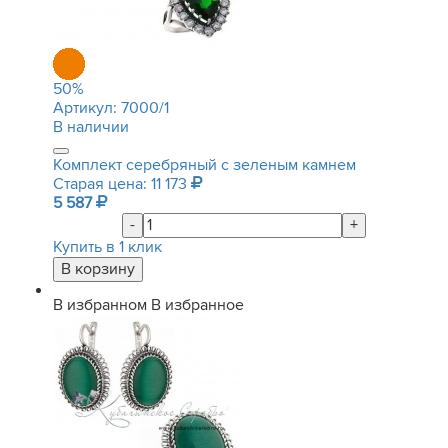
50
%
Артикул:
7000/1
В наличии
Комплект серебряный с зеленым камнем
Старая цена: 11 173
5 587
-
+
Купить в 1 клик
В избранном
В избранное