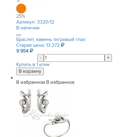
25
%
Артикул:
3320/12
В наличии
Браслет, камень тигровый глаз
Старая цена: 13 272
9 954
-
+
Купить в 1 клик
В избранном
В избранное