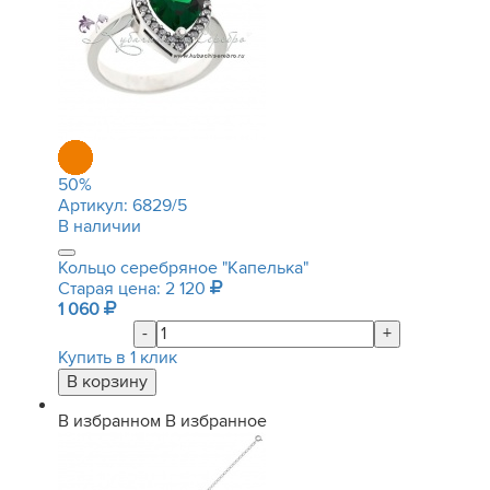
50
%
Артикул:
6829/5
В наличии
Кольцо серебряное "Капелька"
Старая цена: 2 120
1 060
-
+
Купить в 1 клик
В избранном
В избранное