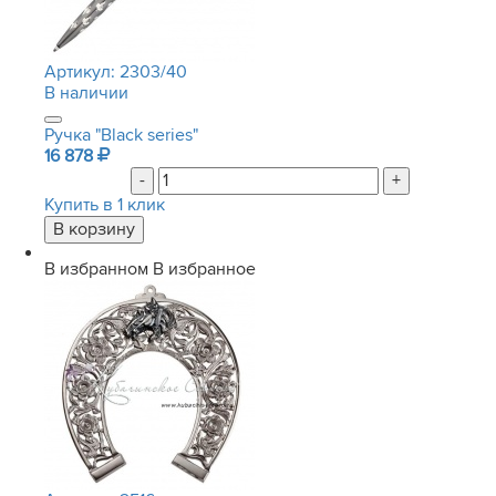
Артикул:
2303/40
В наличии
Ручка "Black series"
16 878
-
+
Купить в 1 клик
В избранном
В избранное