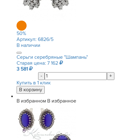
50
%
Артикул:
6826/5
В наличии
Серьги серебряные "Шампань"
Старая цена: 7 162
3 581
-
+
Купить в 1 клик
В избранном
В избранное