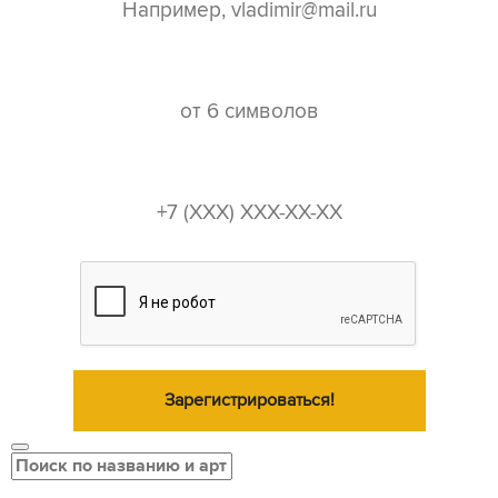
пароль*
телефон*
Зарегистрироваться!