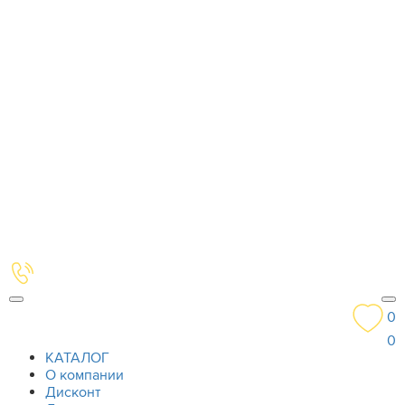
0
0
КАТАЛОГ
О компании
Дисконт