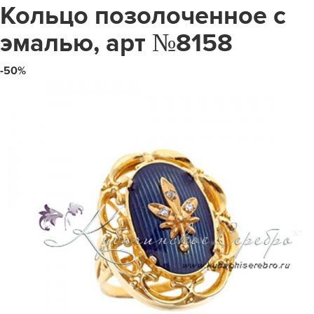
Кольцо позолоченное с
эмалью, арт №8158
-50%