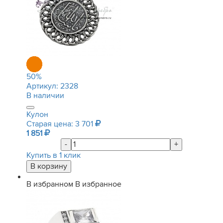
50
%
Артикул:
2328
В наличии
Кулон
Старая цена: 3 701
1 851
-
+
Купить в 1 клик
В избранном
В избранное