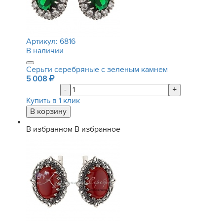
Артикул:
6816
В наличии
Серьги серебряные с зеленым камнем
5 008
-
+
Купить в 1 клик
В избранном
В избранное