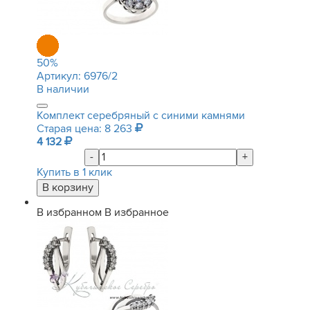
50
%
Артикул:
6976/2
В наличии
Комплект серебряный с синими камнями
Старая цена: 8 263
4 132
-
+
Купить в 1 клик
В избранном
В избранное