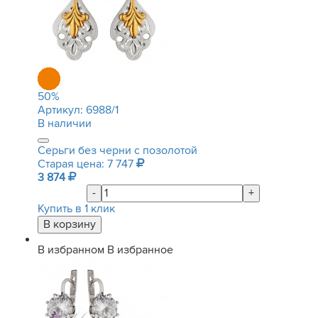
50
%
Артикул:
6988/1
В наличии
Серьги без черни с позолотой
Старая цена: 7 747
3 874
-
+
Купить в 1 клик
В избранном
В избранное