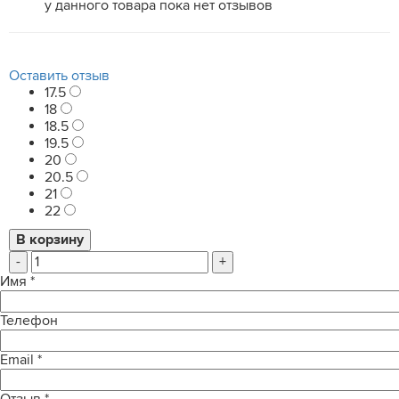
у данного товара пока нет отзывов
Оставить отзыв
17.5
18
18.5
19.5
20
20.5
21
22
-
+
Имя
*
Телефон
Email
*