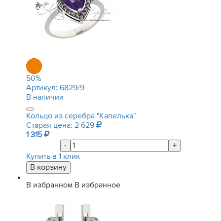
50
%
Артикул:
6829/9
В наличии
Кольцо из серебра "Капелька"
Старая цена: 2 629
1 315
-
+
Купить в 1 клик
В избранном
В избранное