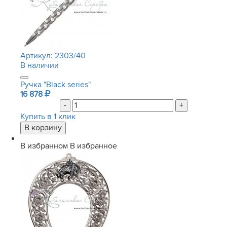
Артикул:
2303/40
В наличии
Ручка "Black series"
16 878
-
+
Купить в 1 клик
В избранном
В избранное