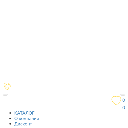
0
0
КАТАЛОГ
О компании
Дисконт