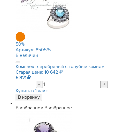
50
%
Артикул:
8505/5
В наличии
Комплект серебряный с голубым камнем
Старая цена: 10 642
5 321
-
+
Купить в 1 клик
В избранном
В избранное