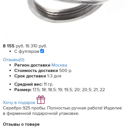
8 155
руб.
16 310 руб.
С футляром
Отзывы(0)
Регион доставки
Москва
Стоимость доставки
500 р.
Срок доставки
1-3 дня
Средний вес:
11 гр.
Размер:
17,5; 18; 18,5; 19; 19,5; 20; 20,5; 21; 22
Хочу в подарок
Серебро 925 пробы. Полностью ручная работа! Изделие
в фирменной подарочной упаковке.
Отзывы о товаре