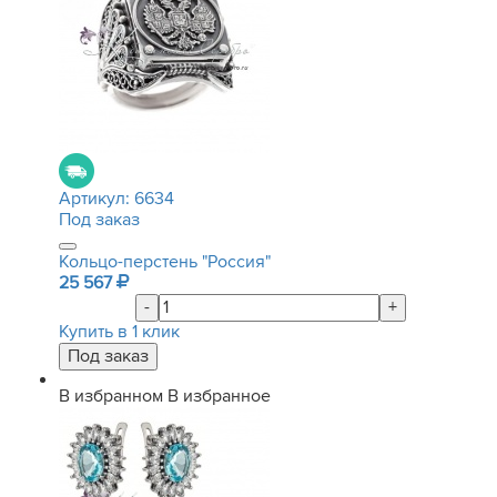
Артикул:
6634
Под заказ
Кольцо-перстень "Россия"
25 567
-
+
Купить в 1 клик
В избранном
В избранное