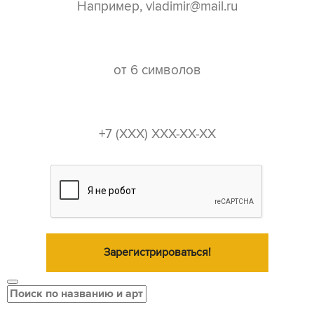
пароль*
телефон*
Зарегистрироваться!