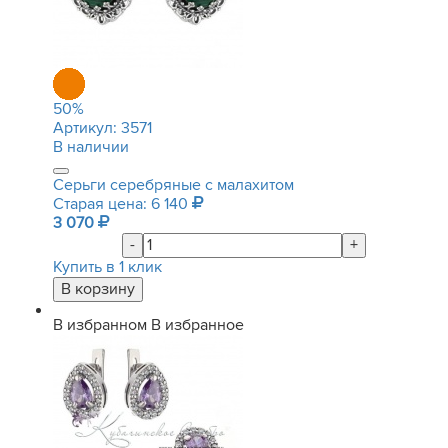
50
%
Артикул:
3571
В наличии
Серьги серебряные с малахитом
Старая цена: 6 140
3 070
-
+
Купить в 1 клик
В избранном
В избранное