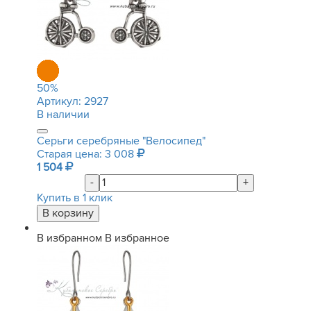
50
%
Артикул:
2927
В наличии
Серьги серебряные "Велосипед"
Старая цена: 3 008
1 504
-
+
Купить в 1 клик
В избранном
В избранное