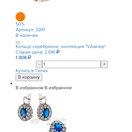
50
%
Артикул:
2261
В наличии
Кольцо серебряное, коллекция "VАмпир"
Старая цена: 2 616
1 308
-
+
Купить в 1 клик
В избранном
В избранное