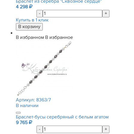
Браслет из серебра "Сквозное сердце"
4 298
-
+
Купить в 1 клик
В избранном
В избранное
Артикул:
8363/7
В наличии
Браслет-бусы серебряный с белым агатом
9 765
-
+