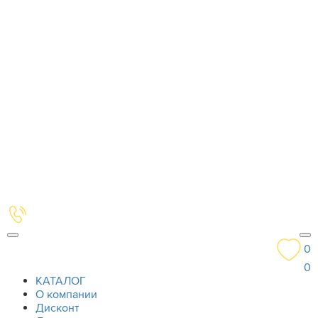
0
0
КАТАЛОГ
О компании
Дисконт