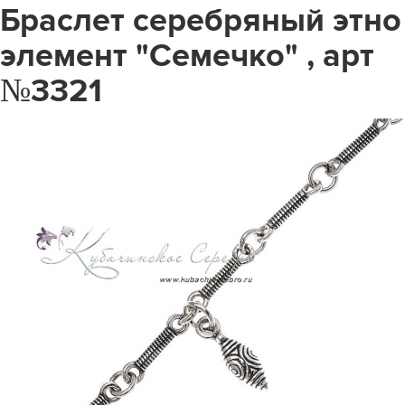
Браслет серебряный этно
элемент "Семечко" , арт
№3321