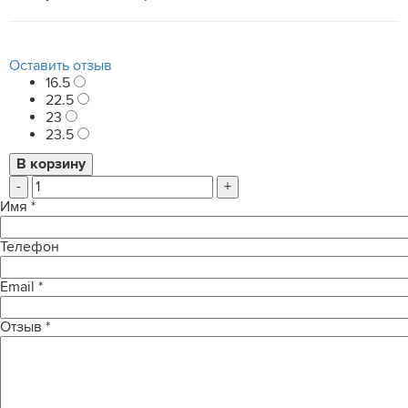
Оставить отзыв
16.5
22.5
23
23.5
-
+
Имя
*
Телефон
Email
*
Отзыв
*