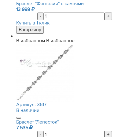
Браслет "Фантазия" с камнями
13 999
-
+
Купить в 1 клик
В избранном
В избранное
Артикул:
3617
В наличии
Браслет "Лепесток"
7 535
-
+