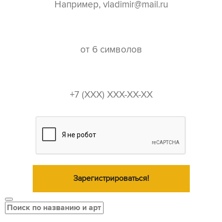
пароль*
телефон*
Зарегистрироваться!