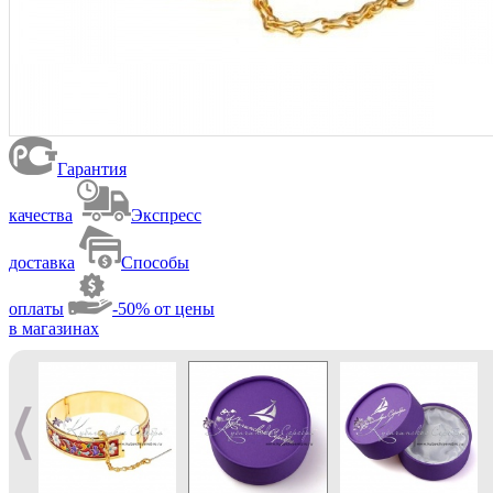
Гарантия
качества
Экспресс
доставка
Способы
оплаты
-50% от цены
в магазинах