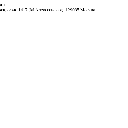
ии .
аж, офис 1417 (М.Алексеевская).
129085
Москва