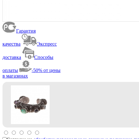
Гарантия
качества
Экспресс
доставка
Способы
оплаты
-50% от цены
в магазинах