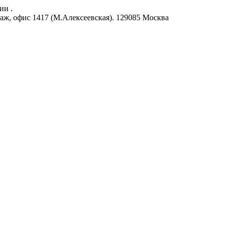
ии .
аж, офис 1417 (М.Алексеевская).
129085
Москва