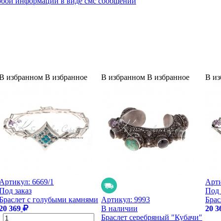
юбой информации в виде смс сообщений
В избранном
В избранное
В избранном
В избранное
В и
Артикул:
6669/1
Арт
Под заказ
Под 
Браслет с голубыми камнями
Артикул:
9993
Брас
20 369
В наличии
20 3
Браслет серебряный "Кубачи"