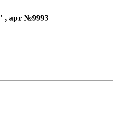
 , арт №9993