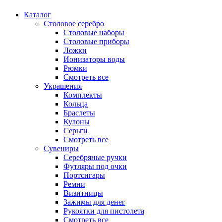
Каталог
Столовое серебро
Столовые наборы
Столовые приборы
Ложки
Ионизаторы воды
Рюмки
Смотреть все
Украшения
Комплекты
Кольца
Браслеты
Кулоны
Серьги
Смотреть все
Сувениры
Серебряные ручки
Футляры под очки
Портсигары
Ремни
Визитницы
Зажимы для денег
Рукоятки для пистолета
Смотреть все