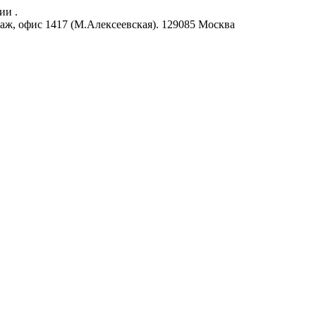
ии .
аж, офис 1417 (М.Алексеевская).
129085
Москва