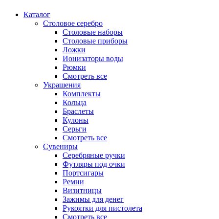
Каталог
Столовое серебро
Столовые наборы
Столовые приборы
Ложки
Ионизаторы воды
Рюмки
Смотреть все
Украшения
Комплекты
Кольца
Браслеты
Кулоны
Серьги
Смотреть все
Сувениры
Серебряные ручки
Футляры под очки
Портсигары
Ремни
Визитницы
Зажимы для денег
Рукоятки для пистолета
Смотреть все