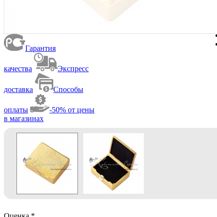
Гарантия
качества
Экспресс
доставка
Способы
оплаты
-50% от цены
в магазинах
Оценка
*