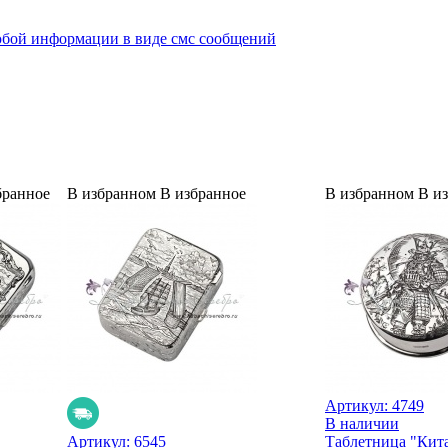
юбой информации в виде смс сообщений
бранное
В избранном
В избранное
В избранном
В и
Артикул:
4749
В наличии
Артикул:
6545
Таблетница "Кит