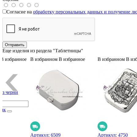
Согласие на
обработку персональных данных и получение л
Еще изделия из раздела "Таблетницы"
В избранное
В избранном
В избранное
В избранном
В из
1
ез черни
лик
Артикул:
6509
Артикул:
4750