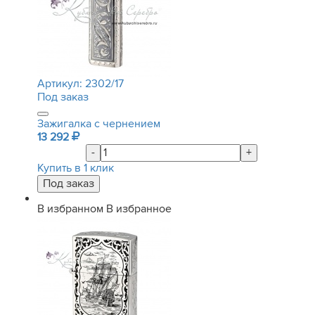
Артикул:
2302/17
Под заказ
Зажигалка с чернением
13 292
-
+
Купить в 1 клик
В избранном
В избранное