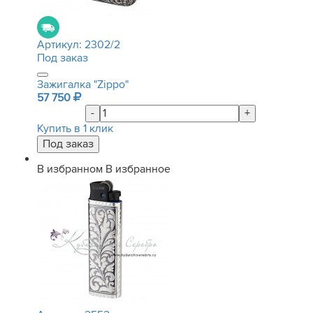
Артикул:
2302/2
Под заказ
Зажигалка "Zippo"
57 750
-
+
Купить в 1 клик
В избранном
В избранное