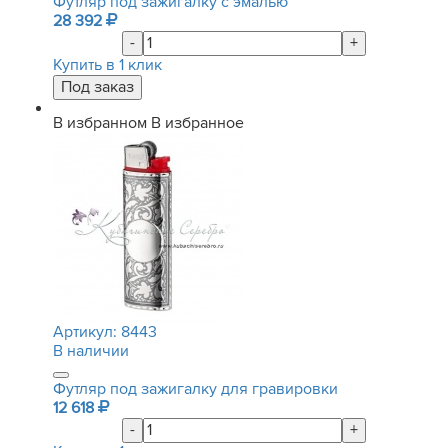
Футляр под зажигалку с эмалью
28 392
-
+
Купить в 1 клик
В избранном
В избранное
Артикул:
8443
В наличии
Футляр под зажигалку для гравировки
12 618
-
+