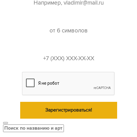
пароль*
телефон*
Зарегистрироваться!