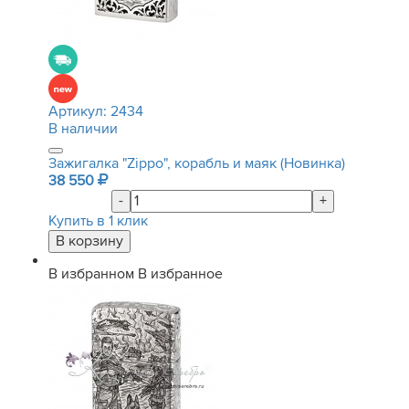
Артикул:
2434
В наличии
Зажигалка "Zippo", корабль и маяк (Новинка)
38 550
-
+
Купить в 1 клик
В избранном
В избранное