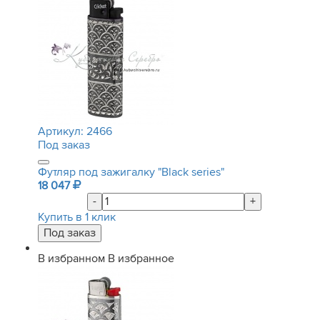
Артикул:
2466
Под заказ
Футляр под зажигалку "Black series"
18 047
-
+
Купить в 1 клик
В избранном
В избранное