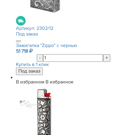
Артикул:
2302/12
Под заказ
Зажигалка "Zippo" с чернью
51 718
-
+
Купить в 1 клик
В избранном
В избранное