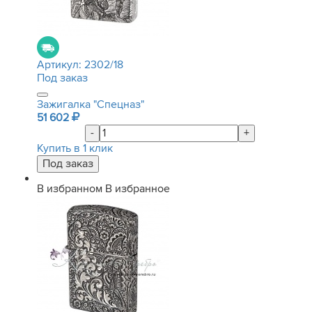
Артикул:
2302/18
Под заказ
Зажигалка "Спецназ"
51 602
-
+
Купить в 1 клик
В избранном
В избранное