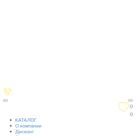
0
0
КАТАЛОГ
О компании
Дисконт