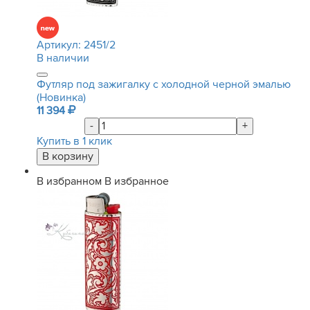
Артикул:
2451/2
В наличии
Футляр под зажигалку с холодной черной эмалью
(Новинка)
11 394
-
+
Купить в 1 клик
В избранном
В избранное