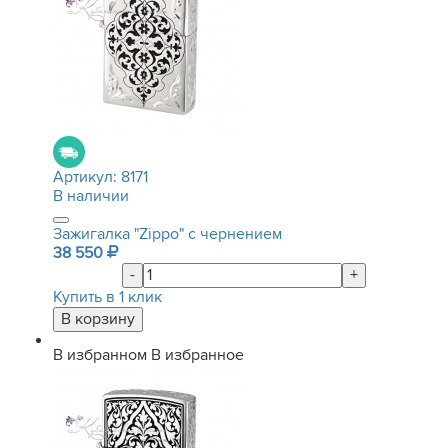
Артикул:
8171
В наличии
Зажигалка "Zippo" с чернением
38 550
-
+
Купить в 1 клик
В избранном
В избранное