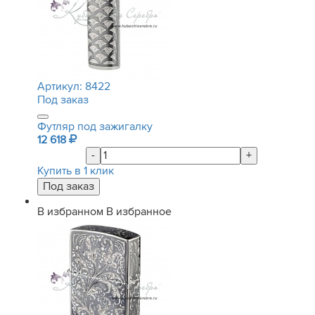
Артикул:
8422
Под заказ
Футляр под зажигалку
12 618
-
+
Купить в 1 клик
В избранном
В избранное