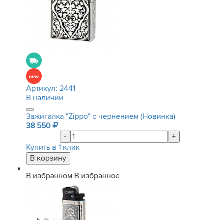
Артикул:
2441
В наличии
Зажигалка "Zippo" с чернением (Новинка)
38 550
-
+
Купить в 1 клик
В избранном
В избранное