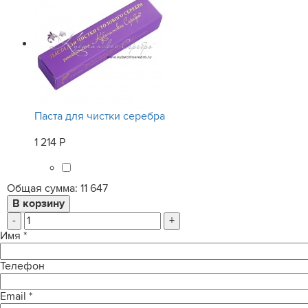
Паста для чистки серебра
1 214 Р
Общая сумма:
11 647
-
+
Имя
*
Телефон
Email
*