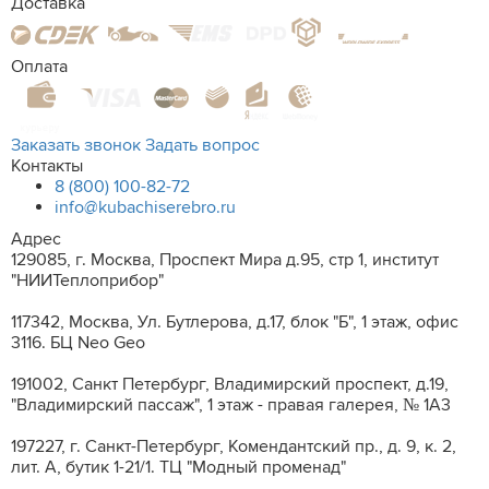
Доставка
Оплата
Заказать звонок
Задать вопрос
Контакты
8 (800) 100-82-72
info@kubachiserebro.ru
Адрес
129085, г. Москва, Проспект Мира д.95, стр 1, институт
"НИИТеплоприбор"
117342, Москва, Ул. Бутлерова, д.17, блок "Б", 1 этаж, офис
3116. БЦ Neo Geo
191002, Санкт Петербург, Владимирский проспект, д.19,
"Владимирский пассаж", 1 этаж - правая галерея, № 1А3
197227, г. Санкт-Петербург, Комендантский пр., д. 9, к. 2,
лит. A, бутик 1-21/1. ТЦ "Модный променад"