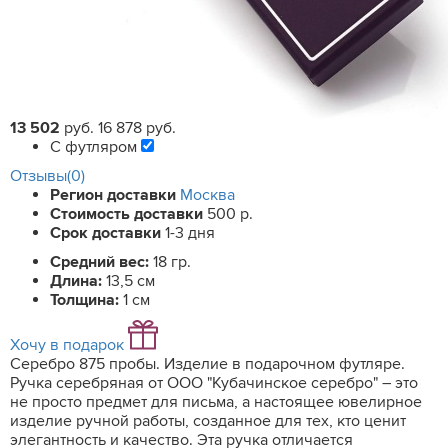
13 502
руб.
16 878 руб.
С футляром
Отзывы(0)
Регион доставки
Москва
Стоимость доставки
500 р.
Срок доставки
1-3 дня
Средний вес:
18 гр.
Длина:
13,5 см
Толщина:
1 см
Хочу в подарок
Серебро 875 пробы. Изделие в подарочном футляре.
Ручка серебряная от ООО "Кубачинское серебро" – это
не просто предмет для письма, а настоящее ювелирное
изделие ручной работы, созданное для тех, кто ценит
элегантность и качество. Эта ручка отличается