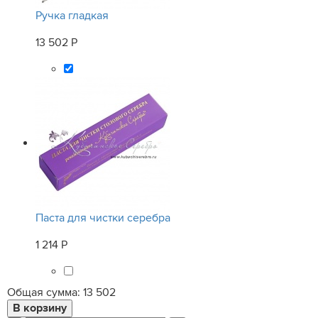
Ручка гладкая
13 502 Р
Паста для чистки серебра
1 214 Р
Общая сумма:
13 502