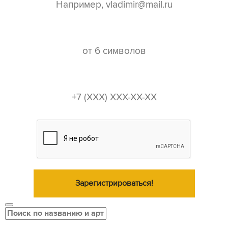
пароль*
телефон*
Зарегистрироваться!