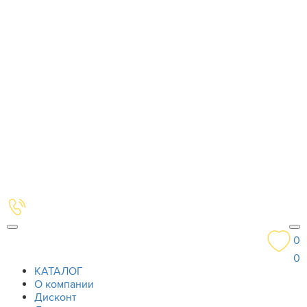
0
0
КАТАЛОГ
О компании
Дисконт