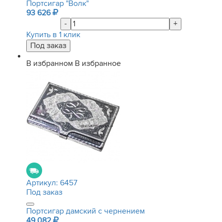
Портсигар "Волк"
93 626
-
+
Купить в 1 клик
В избранном
В избранное
Артикул:
6457
Под заказ
Портсигар дамский с чернением
49 082