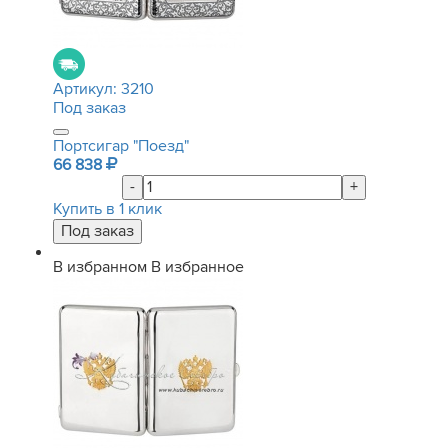
Артикул:
3210
Под заказ
Портсигар "Поезд"
66 838
-
+
Купить в 1 клик
В избранном
В избранное