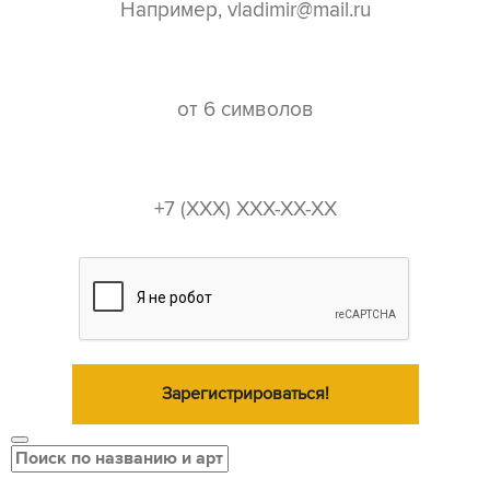
пароль*
телефон*
Зарегистрироваться!