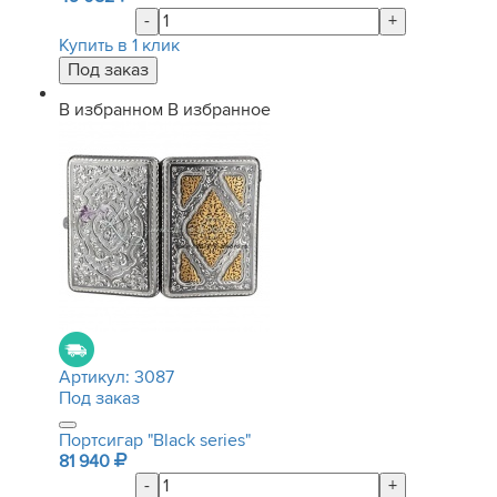
-
+
Купить в 1 клик
В избранном
В избранное
Артикул:
3087
Под заказ
Портсигар "Black series"
81 940
-
+