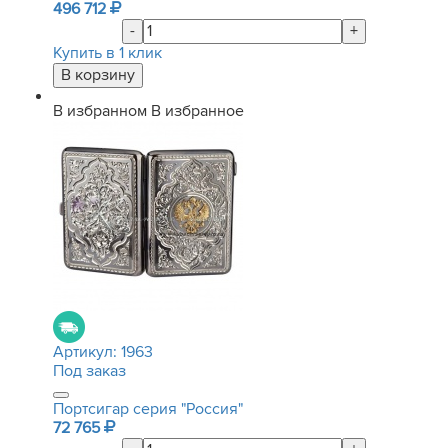
496 712
-
+
Купить в 1 клик
В избранном
В избранное
Артикул:
1963
Под заказ
Портсигар серия "Россия"
72 765