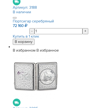
Артикул:
3188
В наличии
Портсигар серебряный
72 160
-
+
Купить в 1 клик
В избранном
В избранное