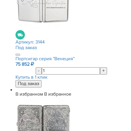
Артикул:
3144
Под заказ
Портсигар серия "Венеция"
75 852
-
+
Купить в 1 клик
В избранном
В избранное