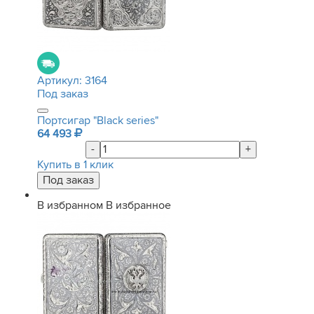
Артикул:
3164
Под заказ
Портсигар "Black series"
64 493
-
+
Купить в 1 клик
В избранном
В избранное