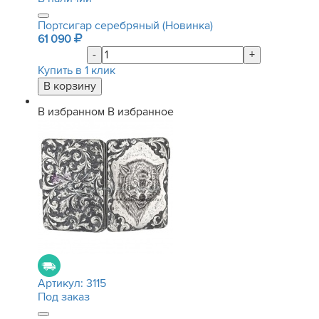
Портсигар серебряный (Новинка)
61 090
-
+
Купить в 1 клик
В избранном
В избранное
Артикул:
3115
Под заказ