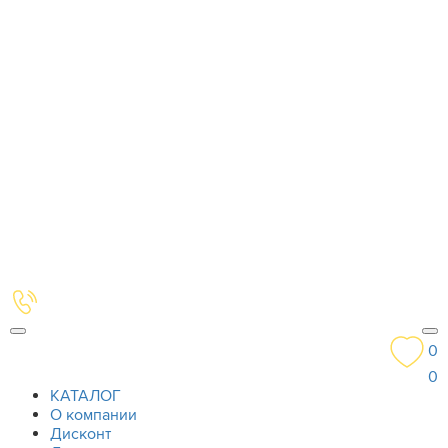
0
0
КАТАЛОГ
О компании
Дисконт