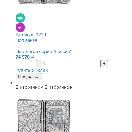
Артикул:
3224
Под заказ
Портсигар серия "Россия"
74 970
-
+
Купить в 1 клик
В избранном
В избранное