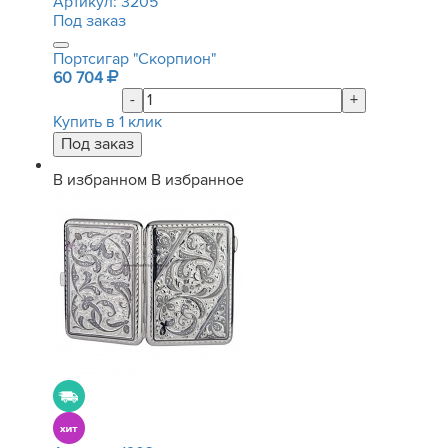
Артикул:
3205
Под заказ
Портсигар "Скорпион"
60 704
-
+
Купить в 1 клик
В избранном
В избранное