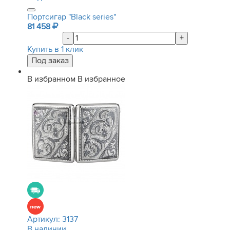
Портсигар "Black series"
81 458
-
+
Купить в 1 клик
В избранном
В избранное
Артикул:
3137
В наличии