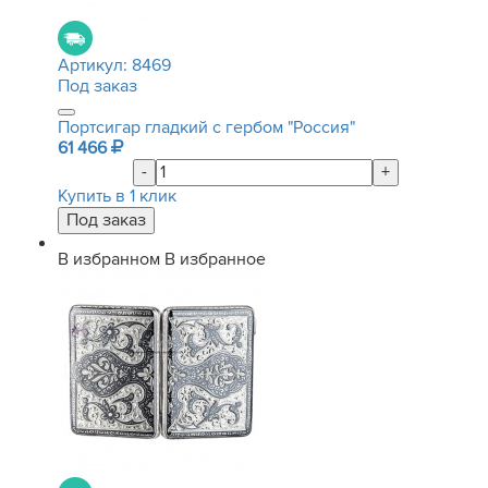
Артикул:
8469
Под заказ
Портсигар гладкий с гербом "Россия"
61 466
-
+
Купить в 1 клик
В избранном
В избранное