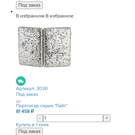
В избранном
В избранное
Артикул:
3030
Под заказ
Портсигар серия "Лайт"
81 458
-
+
Купить в 1 клик