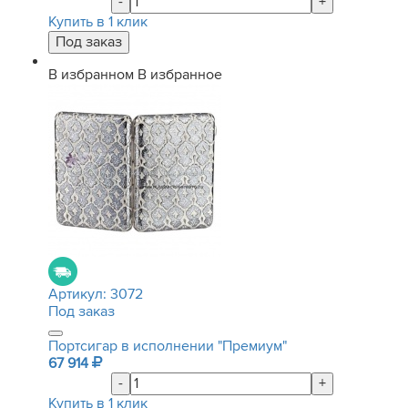
-
+
Купить в 1 клик
В избранном
В избранное
Артикул:
3072
Под заказ
Портсигар в исполнении "Премиум"
67 914
-
+
Купить в 1 клик