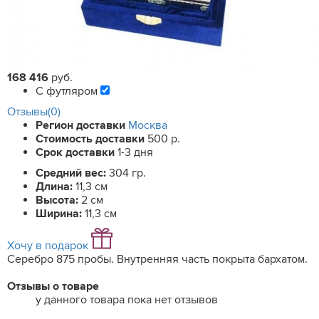
168 416
руб.
С футляром
Отзывы(0)
Регион доставки
Москва
Стоимость доставки
500 р.
Срок доставки
1-3 дня
Средний вес:
304 гр.
Длина:
11,3 см
Высота:
2 см
Ширина:
11,3 см
Хочу в подарок
Серебро 875 пробы. Внутренняя часть покрыта бархатом.
Отзывы о товаре
у данного товара пока нет отзывов