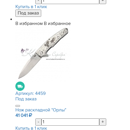
-
+
Купить в 1 клик
В избранном
В избранное
Артикул:
4459
Под заказ
Нож раскладной "Орлы"
41 041
-
+
Купить в 1 клик