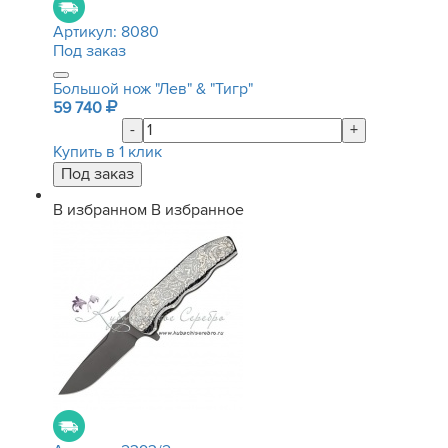
Артикул:
8080
Под заказ
Большой нож "Лев" & "Тигр"
59 740
-
+
Купить в 1 клик
В избранном
В избранное