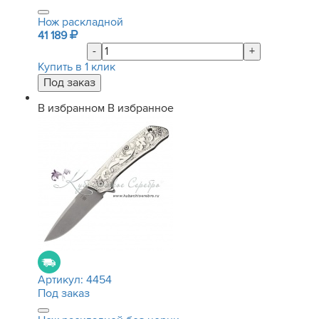
Нож раскладной
41 189
-
+
Купить в 1 клик
В избранном
В избранное
Артикул:
4454
Под заказ