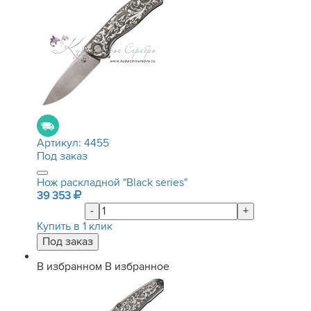
Артикул:
4455
Под заказ
Нож раскладной "Black series"
39 353
-
+
Купить в 1 клик
В избранном
В избранное