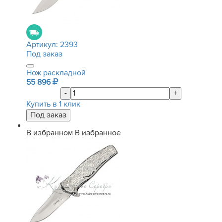
Артикул:
2393
Под заказ
Нож раскладной
55 896
-
+
Купить в 1 клик
В избранном
В избранное