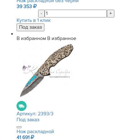
Нож раскладной без черни
39 353
-
+
Купить в 1 клик
В избранном
В избранное
Артикул:
2393/3
Под заказ
Нож раскладной
41 691