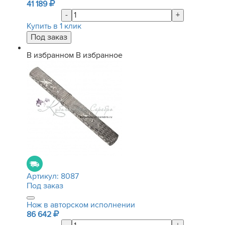
41 189
-
+
Купить в 1 клик
В избранном
В избранное
Артикул:
8087
Под заказ
Нож в авторском исполнении
86 642