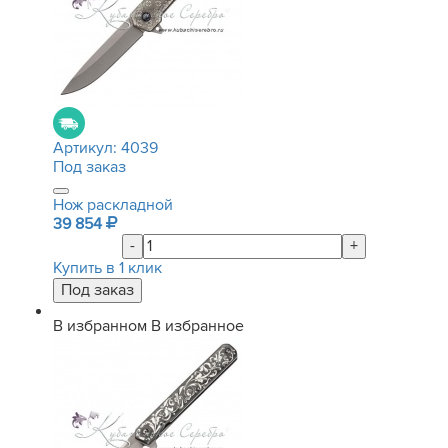
Артикул:
4039
Под заказ
Нож раскладной
39 854
-
+
Купить в 1 клик
В избранном
В избранное