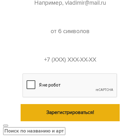
пароль*
телефон*
Зарегистрироваться!