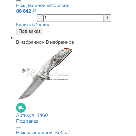
Нож двойной авторский
86 642
-
+
Купить в 1 клик
В избранном
В избранное
Артикул:
4460
Под заказ
Нож раскладной "Кобра"