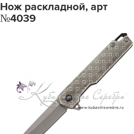
Нож раскладной, арт
№4039