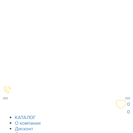
0
0
КАТАЛОГ
О компании
Дисконт