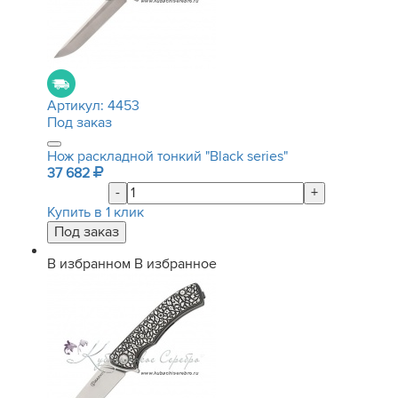
Артикул:
4453
Под заказ
Нож раскладной тонкий "Black series"
37 682
-
+
Купить в 1 клик
В избранном
В избранное