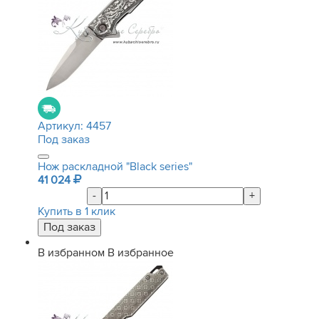
Артикул:
4457
Под заказ
Нож раскладной "Black series"
41 024
-
+
Купить в 1 клик
В избранном
В избранное