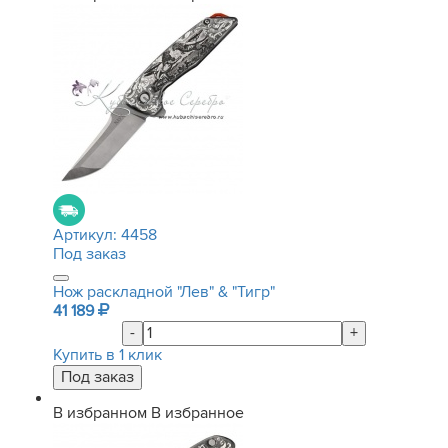
Артикул:
4458
Под заказ
Нож раскладной "Лев" & "Тигр"
41 189
-
+
Купить в 1 клик
В избранном
В избранное