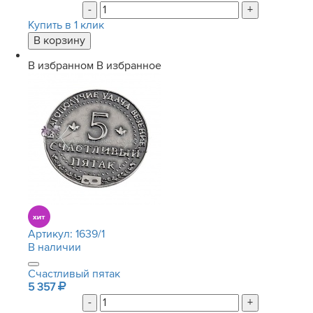
-
+
Купить в 1 клик
В избранном
В избранное
Артикул:
1639/1
В наличии
Счастливый пятак
5 357
-
+