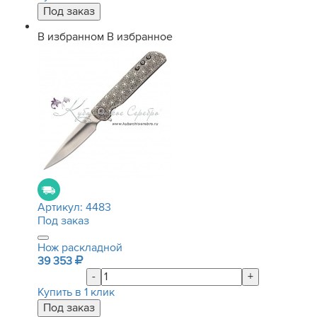
В избранном
В избранное
Артикул:
4483
Под заказ
Нож раскладной
39 353
-
+
Купить в 1 клик