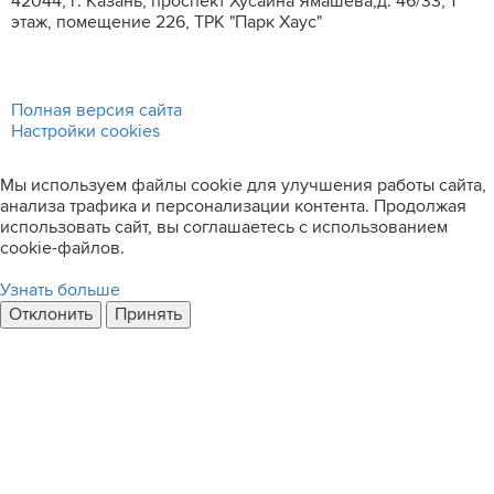
42044, г. Казань, проспект Хусаина Ямашева,д. 46/33, 1
этаж, помещение 226, ТРК "Парк Хаус"
Полная версия сайта
Настройки cookies
Мы используем файлы cookie для улучшения работы сайта,
анализа трафика и персонализации контента. Продолжая
использовать сайт, вы соглашаетесь с использованием
cookie-файлов.
Узнать больше
Отклонить
Принять