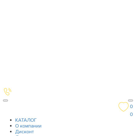
0
0
КАТАЛОГ
О компании
Дисконт