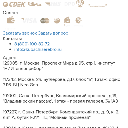
Оплата
Заказать звонок
Задать вопрос
Контакты
8 (800) 100-82-72
info@kubachiserebro.ru
Адрес
129085, г. Москва, Проспект Мира д.95, стр 1, институт
"НИИТеплоприбор"
117342, Москва, Ул. Бутлерова, д.17, блок "Б", 1 этаж, офис
3116. БЦ Neo Geo
191002, Санкт Петербург, Владимирский проспект, д.19,
"Владимирский пассаж", 1 этаж - правая галерея, № 1А3
197227, г. Санкт-Петербург, Комендантский пр., д. 9, к. 2,
лит. A, бутик 1-21/1. ТЦ "Модный променад"