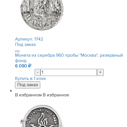
Артикул:
1742
Под заказ
Монета из серебра 960 пробы "Москва", резервный
фонд
6 090
-
+
Купить в 1 клик
В избранном
В избранное