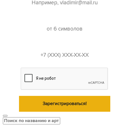
пароль*
телефон*
Зарегистрироваться!