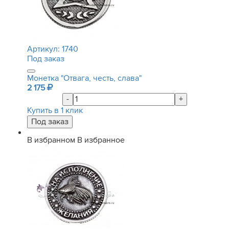
Артикул:
1740
Под заказ
Монетка "Отвага, честь, слава"
2 175
-
+
Купить в 1 клик
В избранном
В избранное