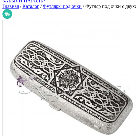
ЗАБЫЛИ ПАРОЛЬ?
Главная
/
Каталог
/
Футляры под очки
/
Футляр под очки с дву