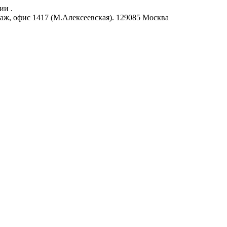
ии .
аж, офис 1417 (М.Алексеевская).
129085
Москва