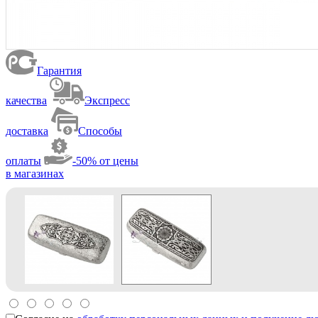
Гарантия
качества
Экспресс
доставка
Способы
оплаты
-50% от цены
в магазинах