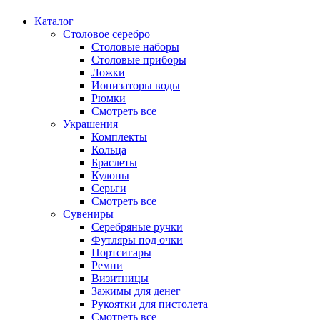
Каталог
Столовое серебро
Столовые наборы
Столовые приборы
Ложки
Ионизаторы воды
Рюмки
Смотреть все
Украшения
Комплекты
Кольца
Браслеты
Кулоны
Серьги
Смотреть все
Сувениры
Серебряные ручки
Футляры под очки
Портсигары
Ремни
Визитницы
Зажимы для денег
Рукоятки для пистолета
Смотреть все