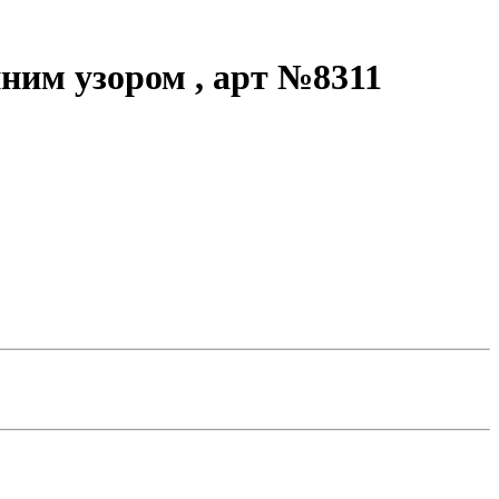
нним узором , арт №8311