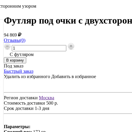
хсторонним узором
Футляр под очки с двухсторо
94 869
Отзывы(0)
С футляром
Под заказ
Быстрый заказ
Удалить из избранного
Добавить в избранное
Регион доставки
Москва
Стоимость доставки
500 р.
Срок доставки
1-3 дня
Параметры:
Средний вес:
172 гр.