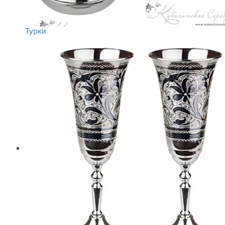
Турки