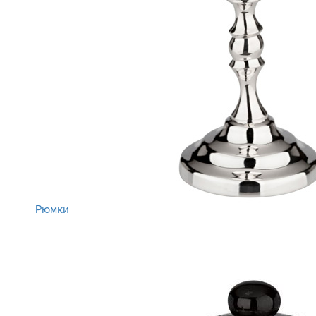
Рюмки