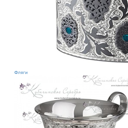
Фляги