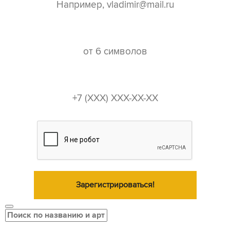
пароль*
телефон*
Зарегистрироваться!