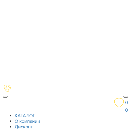
0
0
КАТАЛОГ
О компании
Дисконт