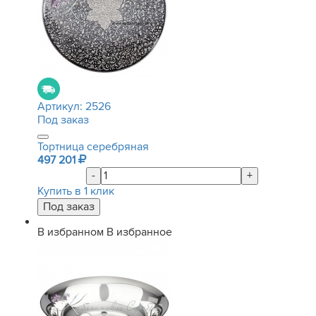
Артикул:
2526
Под заказ
Тортница серебряная
497 201
-
+
Купить в 1 клик
В избранном
В избранное