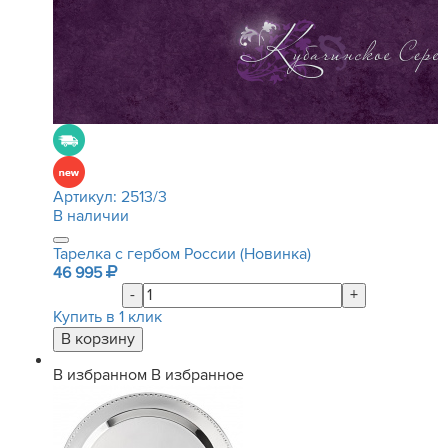
Артикул:
2513/3
В наличии
Тарелка с гербом России (Новинка)
46 995
-
+
Купить в 1 клик
В избранном
В избранное