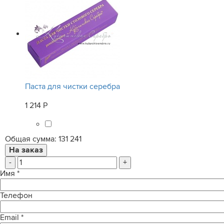
Паста для чистки серебра
1 214 Р
Общая сумма:
131 241
-
+
Имя
*
Телефон
Email
*