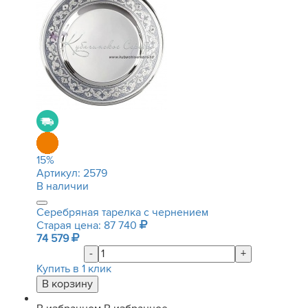
15
%
Артикул:
2579
В наличии
Серебряная тарелка с чернением
Старая цена: 87 740
74 579
-
+
Купить в 1 клик