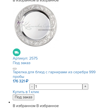
В избранном
В избранное
Артикул:
2575
Под заказ
Тарелка для блюд с гарнирами из серебра 999
пробы
176 321
-
+
Купить в 1 клик
В избранном
В избранное