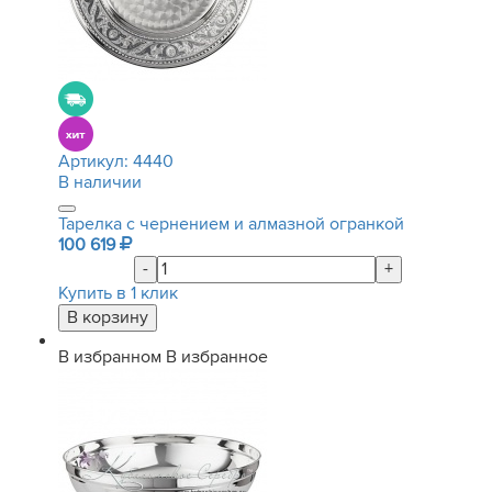
Артикул:
4440
В наличии
Тарелка с чернением и алмазной огранкой
100 619
-
+
Купить в 1 клик
В избранном
В избранное