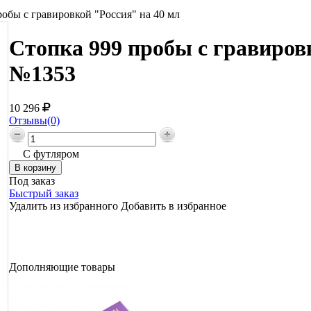
робы с гравировкой "Россия" на 40 мл
Стопка 999 пробы с гравировк
№1353
10 296
Отзывы(0)
С футляром
Под заказ
Быстрый заказ
Удалить из избранного
Добавить в избранное
Дополняющие товары