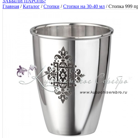
ЗАБЫЛИ ПАРОЛЬ?
Главная
/
Каталог
/
Стопки
/
Стопки на 30-40 мл
/
Стопка 999 п