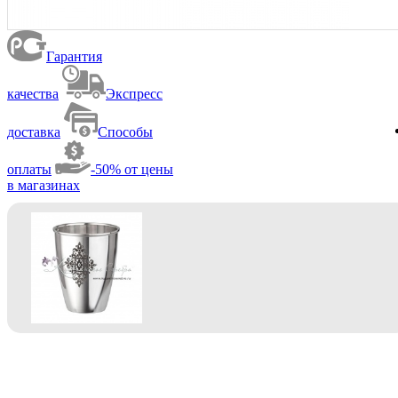
Гарантия
качества
Экспресс
доставка
Способы
оплаты
-50% от цены
в магазинах