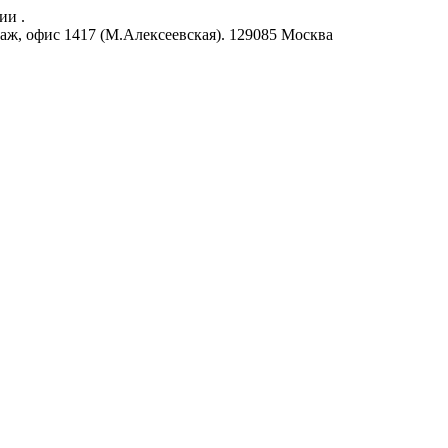
ии .
аж, офис 1417 (М.Алексеевская).
129085
Москва