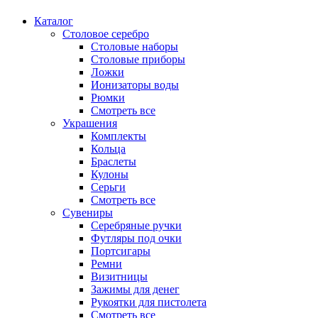
Каталог
Столовое серебро
Столовые наборы
Столовые приборы
Ложки
Ионизаторы воды
Рюмки
Смотреть все
Украшения
Комплекты
Кольца
Браслеты
Кулоны
Серьги
Смотреть все
Сувениры
Серебряные ручки
Футляры под очки
Портсигары
Ремни
Визитницы
Зажимы для денег
Рукоятки для пистолета
Смотреть все