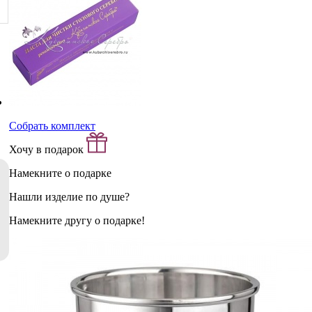
Собрать комплект
Хочу в подарок
Намекните о подарке
Нашли изделие по душе?
Намекните другу о подарке!