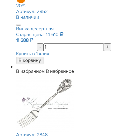
20
%
Артикул:
2852
В наличии
Вилка десертная
Старая цена: 14 610
11 688
-
+
Купить в 1 клик
В избранном
В избранное
Артикул:
2848