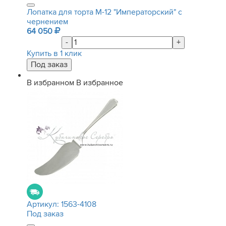
Лопатка для торта М-12 "Императорский" с
чернением
64 050
-
+
Купить в 1 клик
В избранном
В избранное
Артикул:
1563-4108
Под заказ