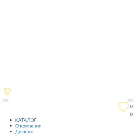
0
0
КАТАЛОГ
О компании
Дисконт