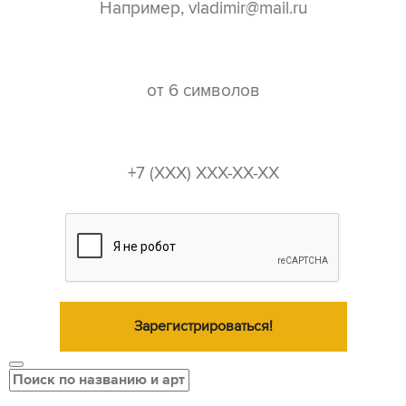
пароль*
телефон*
Зарегистрироваться!