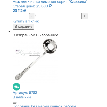
Нож для чистки лимонов серия "Классика"
Старая цена: 25 680
23 112
-
+
Купить в 1 клик
В избранном
В избранное
Артикул:
6783
В наличии
Половник без черни ручной работы