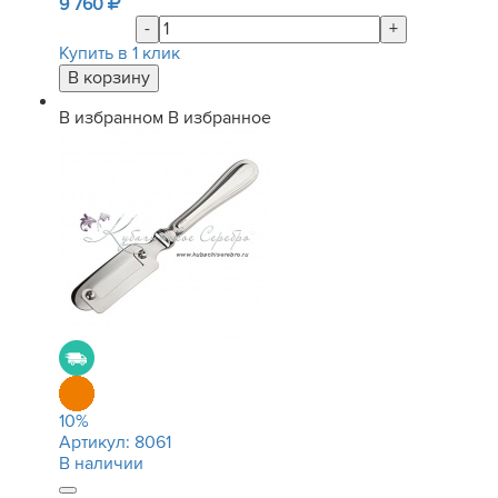
9 760
-
+
Купить в 1 клик
В избранном
В избранное
10
%
Артикул:
8061
В наличии