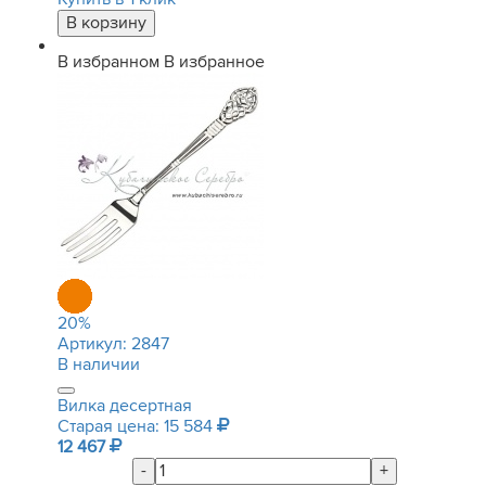
В избранном
В избранное
20
%
Артикул:
2847
В наличии
Вилка десертная
Старая цена: 15 584
12 467
-
+