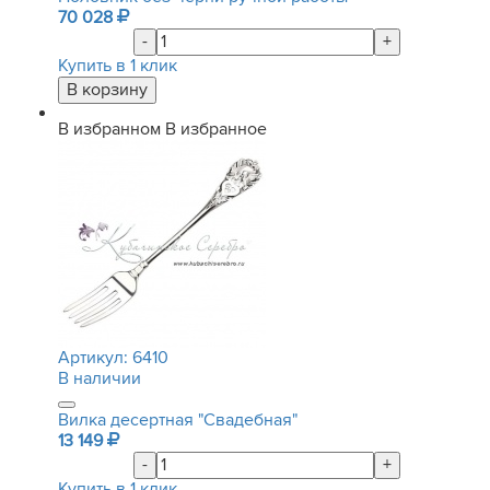
70 028
-
+
Купить в 1 клик
В избранном
В избранное
Артикул:
6410
В наличии
Вилка десертная "Свадебная"
13 149
-
+
Купить в 1 клик