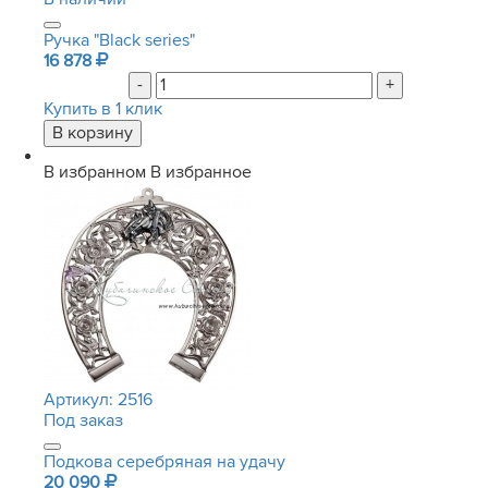
Ручка "Black series"
16 878
-
+
Купить в 1 клик
В избранном
В избранное
Артикул:
2516
Под заказ
Подкова серебряная на удачу
20 090