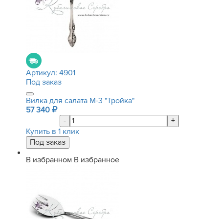
Артикул:
4901
Под заказ
Вилка для салата М-3 "Тройка"
57 340
-
+
Купить в 1 клик
В избранном
В избранное