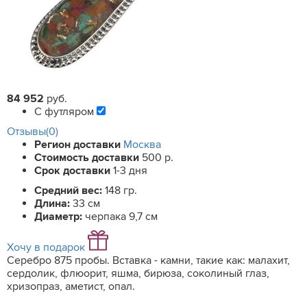
84 952
руб.
С футляром
Отзывы(0)
Регион доставки
Москва
Стоимость доставки
500 р.
Срок доставки
1-3 дня
Средний вес:
148 гр.
Длина:
33 см
Диаметр:
черпака 9,7 см
Хочу в подарок
Серебро 875 пробы. Вставка - камни, такие как: малахит,
сердолик, флюорит, яшма, бирюза, соколиный глаз,
хризопраз, аметист, опал.