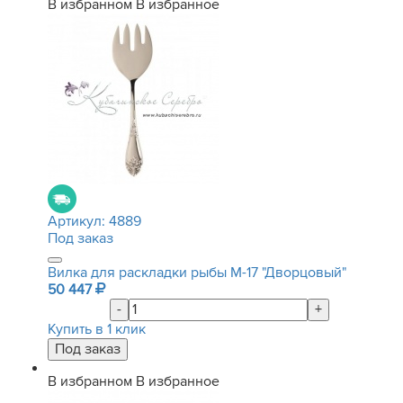
В избранном
В избранное
Артикул:
4889
Под заказ
Вилка для раскладки рыбы М-17 "Дворцовый"
50 447
-
+
Купить в 1 клик
В избранном
В избранное