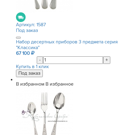
Артикул:
1587
Под заказ
Набор десертных приборов 3 предмета серия
"Классика"
67 100
-
+
Купить в 1 клик
В избранном
В избранное