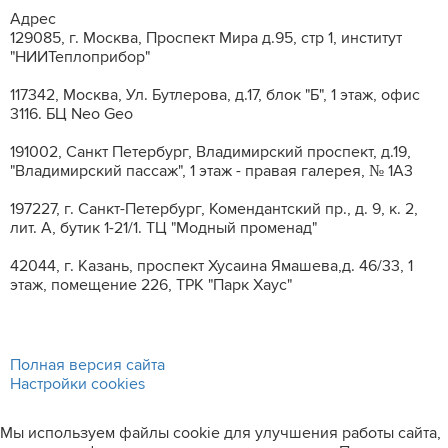
Адрес
129085, г. Москва, Проспект Мира д.95, стр 1, институт
"НИИТеплоприбор"
117342, Москва, Ул. Бутлерова, д.17, блок "Б", 1 этаж, офис
3116. БЦ Neo Geo
191002, Санкт Петербург, Владимирский проспект, д.19,
"Владимирский пассаж", 1 этаж - правая галерея, № 1А3
197227, г. Санкт-Петербург, Комендантский пр., д. 9, к. 2,
лит. A, бутик 1-21/1. ТЦ "Модный променад"
42044, г. Казань, проспект Хусаина Ямашева,д. 46/33, 1
этаж, помещение 226, ТРК "Парк Хаус"
Полная версия сайта
Настройки cookies
Мы используем файлы cookie для улучшения работы сайта,