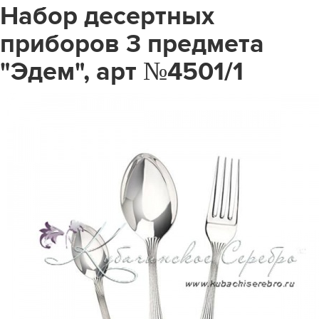
Набор десертных
приборов 3 предмета
"Эдем", арт №4501/1