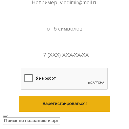
пароль*
телефон*
Зарегистрироваться!