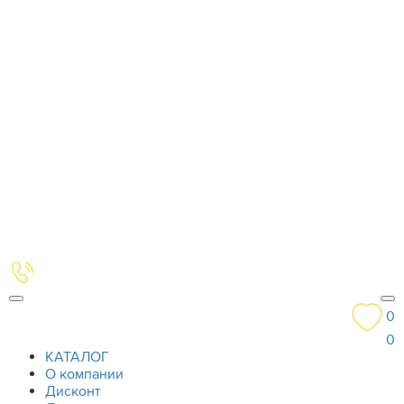
0
0
КАТАЛОГ
О компании
Дисконт