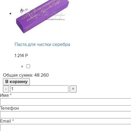
Паста для чистки серебра
1 214 Р
Общая сумма:
48 260
-
+
Имя
*
Телефон
Email
*