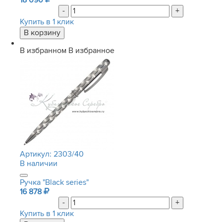
18 090
-
+
Купить в 1 клик
В избранном
В избранное
Артикул:
2303/40
В наличии
Ручка "Black series"
16 878
-
+
Купить в 1 клик