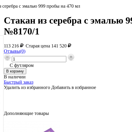
з серебра с эмалью 999 пробы на 470 мл
Стакан из серебра с эмалью 9
№8170/1
113 216
Старая цена
141 520
Отзывы(0)
С футляром
В наличии
Быстрый заказ
Удалить из избранного
Добавить в избранное
Дополняющие товары