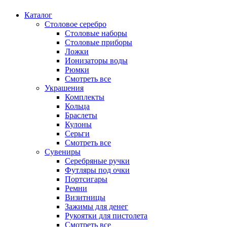
Каталог
Столовое серебро
Столовые наборы
Столовые приборы
Ложки
Ионизаторы воды
Рюмки
Смотреть все
Украшения
Комплекты
Кольца
Браслеты
Кулоны
Серьги
Смотреть все
Сувениры
Серебряные ручки
Футляры под очки
Портсигары
Ремни
Визитницы
Зажимы для денег
Рукоятки для пистолета
Смотреть все