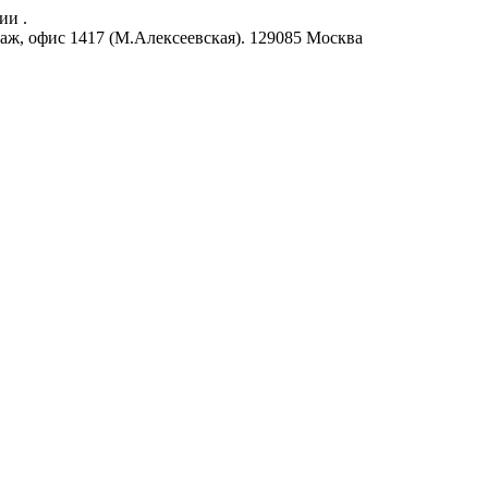
ии .
аж, офис 1417 (М.Алексеевская).
129085
Москва