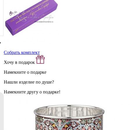
Собрать комплект
Хочу в подарок
Намекните о подарке
Нашли изделие по душе?
Намекните другу о подарке!