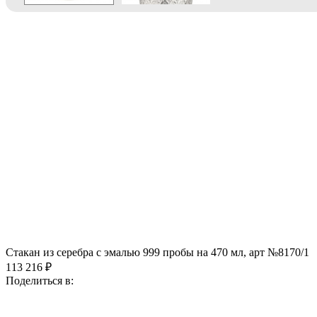
Стакан из серебра с эмалью 999 пробы на 470 мл, арт №8170/1
113 216 ₽
Поделиться в: