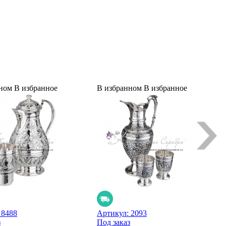
ном
В избранное
В избранном
В избранное
:
8488
Артикул:
2093
з
Под заказ