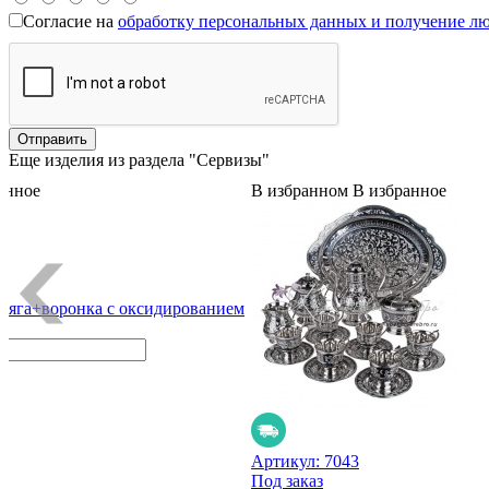
Согласие на
обработку персональных данных и получение л
Еще изделия из раздела "Сервизы"
анное
В избранном
В избранное
ляга+воронка с оксидированием
Артикул:
7043
Под заказ