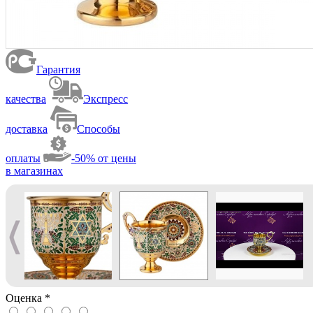
Гарантия
качества
Экспресс
доставка
Способы
оплаты
-50% от цены
в магазинах
Оценка
*