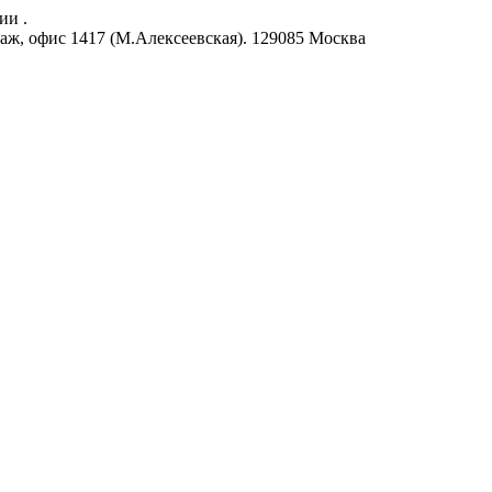
ии .
аж, офис 1417 (М.Алексеевская).
129085
Москва