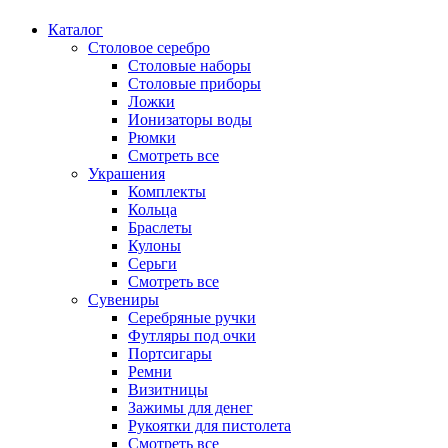
Каталог
Столовое серебро
Столовые наборы
Столовые приборы
Ложки
Ионизаторы воды
Рюмки
Смотреть все
Украшения
Комплекты
Кольца
Браслеты
Кулоны
Серьги
Смотреть все
Сувениры
Серебряные ручки
Футляры под очки
Портсигары
Ремни
Визитницы
Зажимы для денег
Рукоятки для пистолета
Смотреть все