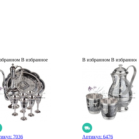
збранном
В избранное
В избранном
В избранное
тикул:
7036
Артикул:
6476