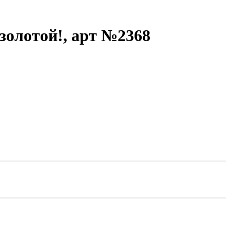
золотой!, арт №2368