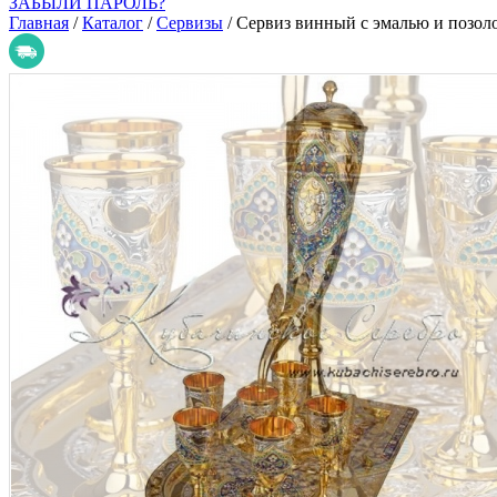
ЗАБЫЛИ ПАРОЛЬ?
Главная
/
Каталог
/
Сервизы
/
Сервиз винный с эмалью и позол