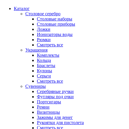
Каталог
Столовое серебро
Столовые наборы
Столовые приборы
Ложки
Ионизаторы воды
Рюмки
Смотреть все
Украшения
Комплекты
Кольца
Браслеты
Кулоны
Серьги
Смотреть все
Сувениры
Серебряные ручки
Футляры под очки
Портсигары
Ремни
Визитницы
Зажимы для денег
Рукоятки для пистолета
Смотреть все