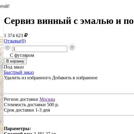
отой!
Сервиз винный с эмалью и по
1 374 623
Отзывы(0)
С футляром
Под заказ
Быстрый заказ
Удалить из избранного
Добавить в избранное
Регион доставки
Москва
Стоимость доставки
500 р.
Срок доставки
1-3 дня
Параметры:
Средний вес:
2 481,27 гр.