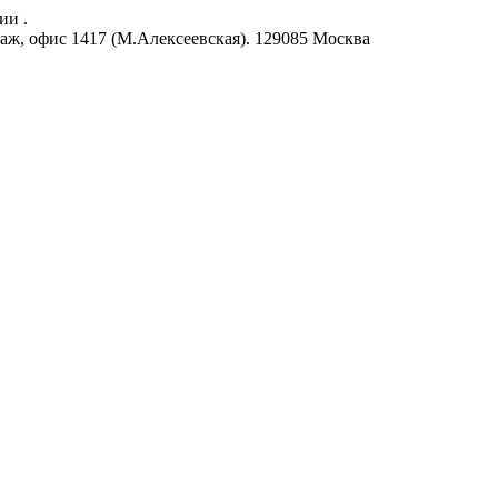
ии .
аж, офис 1417 (М.Алексеевская).
129085
Москва