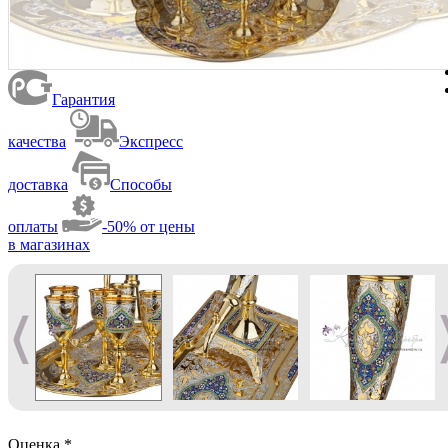
Гарантия
качества
Экспресс
доставка
Способы
оплаты
-50% от цены
в магазинах
Оценка
*