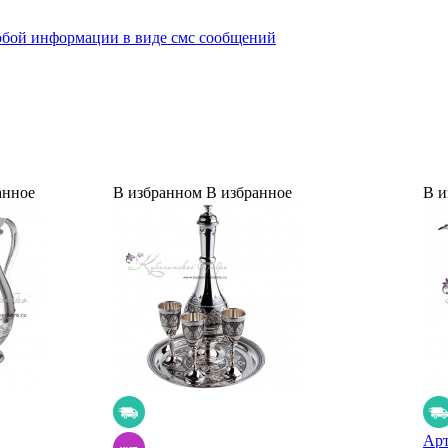
юбой информации в виде смс сообщений
анное
В избранном
В избранное
В и
Ар