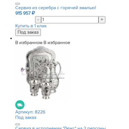
Сервиз из серебра с горячей эмалью!
915 957
-
+
Купить в 1 клик
В избранном
В избранное
Артикул:
8226
Под заказ
Сервиз в исполнении "Люкс" на 2 персоны