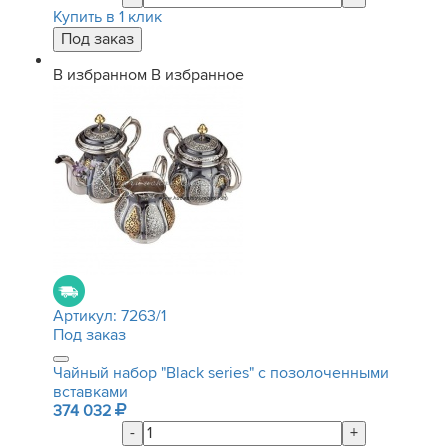
Купить в 1 клик
В избранном
В избранное
Артикул:
7263/1
Под заказ
Чайный набор "Black series" с позолоченными
вставками
374 032
-
+