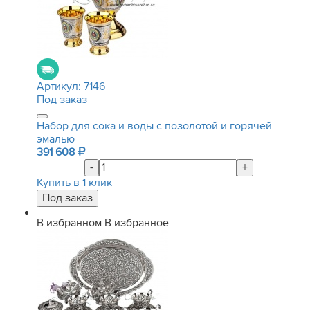
Артикул:
7146
Под заказ
Набор для сока и воды с позолотой и горячей
эмалью
391 608
-
+
Купить в 1 клик
В избранном
В избранное