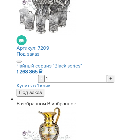
Артикул:
7209
Под заказ
Чайный сервиз "Black series"
1 268 865
-
+
Купить в 1 клик
В избранном
В избранное