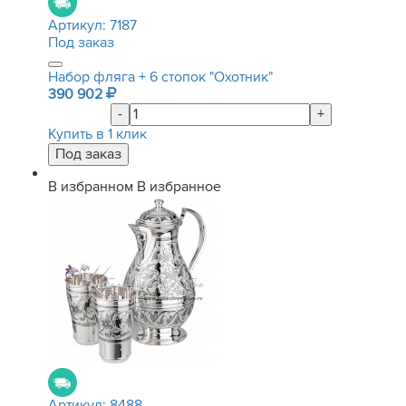
Артикул:
7187
Под заказ
Набор фляга + 6 стопок "Охотник"
390 902
-
+
Купить в 1 клик
В избранном
В избранное
Артикул:
8488