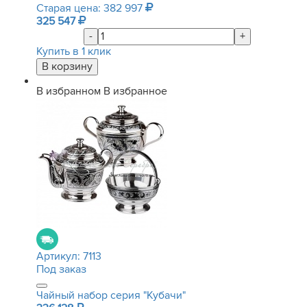
Старая цена: 382 997
325 547
-
+
Купить в 1 клик
В избранном
В избранное
Артикул:
7113
Под заказ
Чайный набор серия "Кубачи"