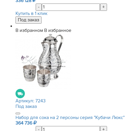
336 128
-
+
Купить в 1 клик
В избранном
В избранное
Артикул:
7243
Под заказ
Набор для сока на 2 персоны серия "Кубачи Люкс"
364 736
-
+