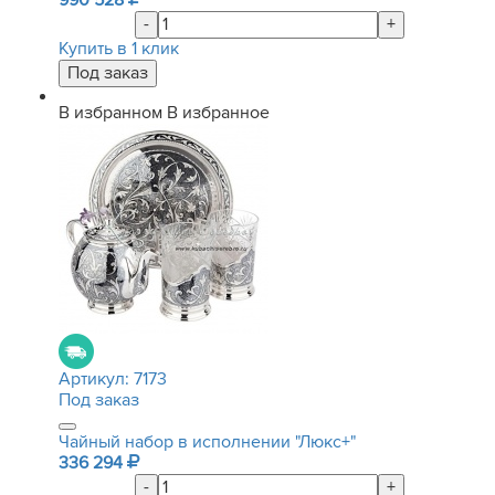
990 528
-
+
Купить в 1 клик
В избранном
В избранное
Артикул:
7173
Под заказ
Чайный набор в исполнении "Люкс+"
336 294
-
+