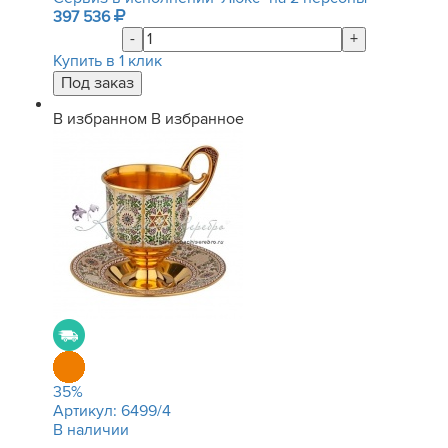
397 536
-
+
Купить в 1 клик
В избранном
В избранное
35
%
Артикул:
6499/4
В наличии