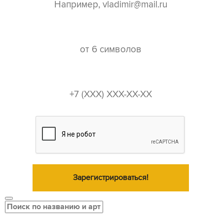
пароль*
телефон*
Зарегистрироваться!