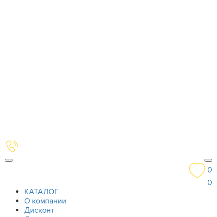
0
0
КАТАЛОГ
О компании
Дисконт