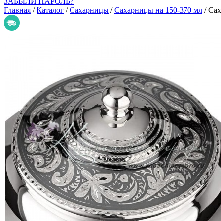
ЗАБЫЛИ ПАРОЛЬ?
Главная
/
Каталог
/
Сахарницы
/
Сахарницы на 150-370 мл
/
Сах