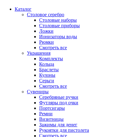
Каталог
Столовое серебро
Столовые наборы
Столовые приборы
Ложки
Ионизаторы воды
Рюмки
Смотреть все
Украшения
Комплекты
Кольца
Браслеты
Кулоны
Серьги
Смотреть все
Сувениры
Серебряные ручки
Футляры под очки
Портсигары
Ремни
Визитницы
Зажимы для денег
Рукоятки для пистолета
Смотреть все