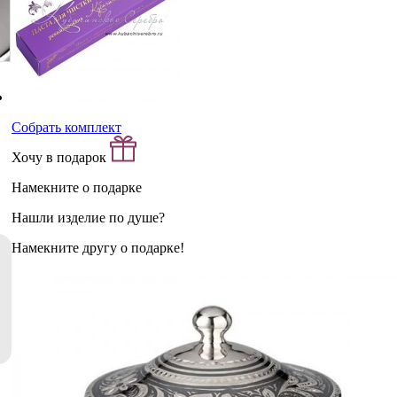
Собрать комплект
Хочу в подарок
Намекните о подарке
Нашли изделие по душе?
Намекните другу о подарке!