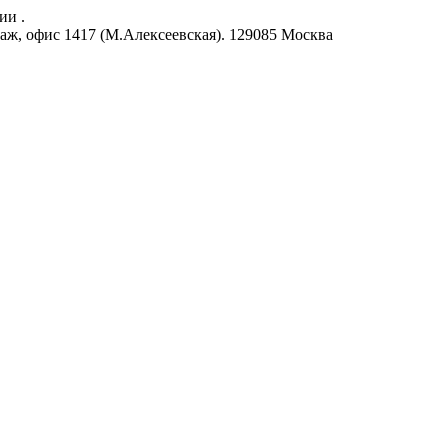
ии .
аж, офис 1417 (М.Алексеевская).
129085
Москва