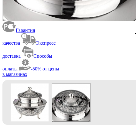
Гарантия
качества
Экспресс
доставка
Способы
оплаты
-50% от цены
в магазинах