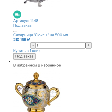
Артикул:
1448
Под заказ
Сахарница "Люкс +" на 500 мл
210 166
-
+
Купить в 1 клик
В избранном
В избранное