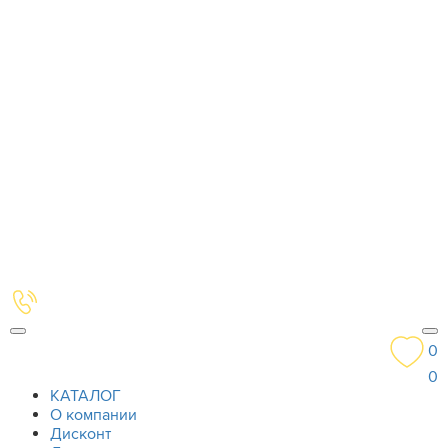
0
0
КАТАЛОГ
О компании
Дисконт