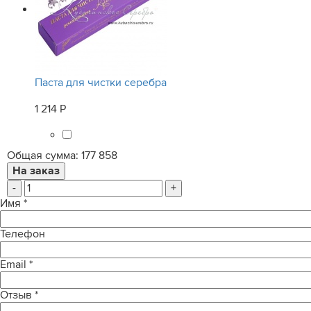
Паста для чистки серебра
1 214 Р
Общая сумма:
177 858
-
+
Имя
*
Телефон
Email
*
Отзыв
*