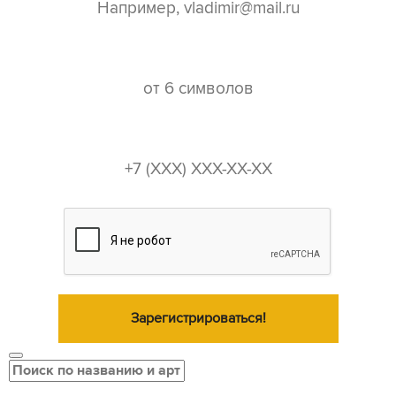
пароль*
телефон*
Зарегистрироваться!