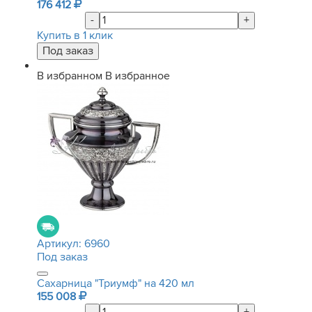
176 412
-
+
Купить в 1 клик
В избранном
В избранное
Артикул:
6960
Под заказ
Сахарница "Триумф" на 420 мл
155 008