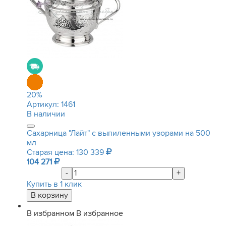
20
%
Артикул:
1461
В наличии
Сахарница "Лайт" с выпиленными узорами на 500
мл
Старая цена: 130 339
104 271
-
+
Купить в 1 клик
В избранном
В избранное