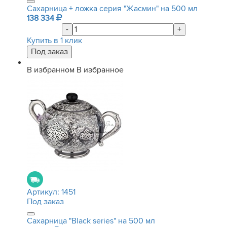
Сахарница + ложка серия "Жасмин" на 500 мл
138 334
-
+
Купить в 1 клик
В избранном
В избранное
Артикул:
1451
Под заказ
Сахарница "Black series" на 500 мл