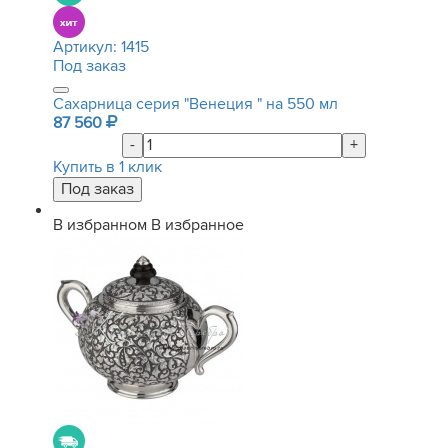
Артикул:
1415
Под заказ
Сахарница серия "Венеция " на 550 мл
87 560
-
+
Купить в 1 клик
В избранном
В избранное