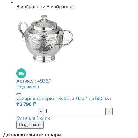
В избранном
В избранное
Артикул:
4936/1
Под заказ
Сахарница серия "Кубачи Лайт" на 550 мл
112 796
-
+
Купить в 1 клик
Дополнительные товары