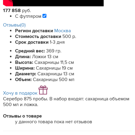
177 858
руб.
С футляром
Отзывы(0)
Регион доставки
Москва
Стоимость доставки
500 р.
Срок доставки
1-3 дня
Средний вес:
369 гр.
Длина:
Ложки 13 см
Высота:
Сахарницы 11,5 см
Ширина:
Сахарницы 19 см
Диаметр:
Сахарницы 13 см
Объем:
Сахарницы 500 мл
Хочу в подарок
Серебро 875 пробы. В набор входят: сахарница объемом
500 мл и ложка.
Отзывы о товаре
у данного товара пока нет отзывов