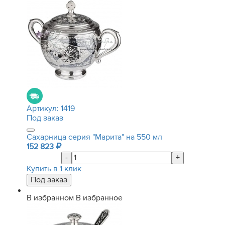
Артикул:
1419
Под заказ
Сахарница серия "Марита" на 550 мл
152 823
-
+
Купить в 1 клик
В избранном
В избранное