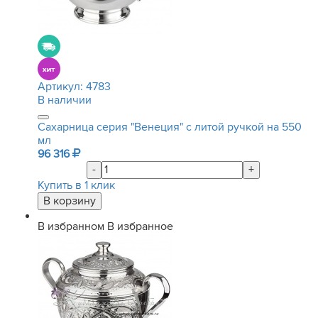
Артикул:
4783
В наличии
Сахарница серия "Венеция" с литой ручкой на 550
мл
96 316
-
+
Купить в 1 клик
В избранном
В избранное