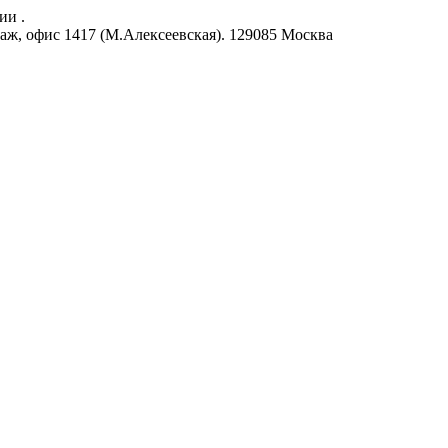
ии .
аж, офис 1417 (М.Алексеевская).
129085
Москва