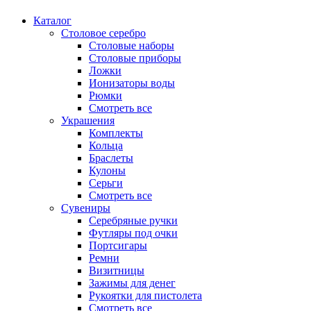
Каталог
Столовое серебро
Столовые наборы
Столовые приборы
Ложки
Ионизаторы воды
Рюмки
Смотреть все
Украшения
Комплекты
Кольца
Браслеты
Кулоны
Серьги
Смотреть все
Сувениры
Серебряные ручки
Футляры под очки
Портсигары
Ремни
Визитницы
Зажимы для денег
Рукоятки для пистолета
Смотреть все