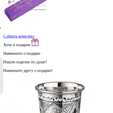
Собрать комплект
Хочу в подарок
Намекните о подарке
Нашли изделие по душе?
Намекните другу о подарке!