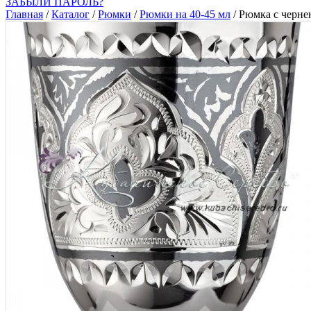
ЗАБЫЛИ ПАРОЛЬ?
Главная
/
Каталог
/
Рюмки
/
Рюмки на 40-45 мл
/
Рюмка с черне