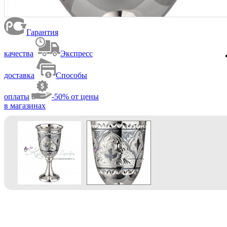
Гарантия
качества
Экспресс
доставка
Способы
оплаты
-50% от цены
в магазинах